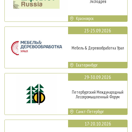
Эксподрев
Красноярск
23-25.09.2026
Мебель & Деревообработка Урал
Екатеринбург
29-30.09.2026
Петербургский Международный
Лесопромышленный Форум
Санкт-Петербург
17-20.10.2026