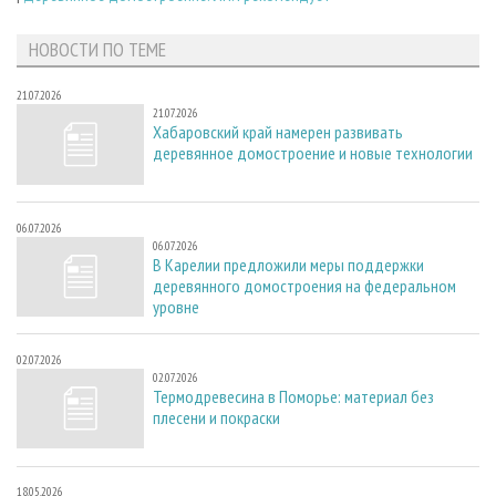
НОВОСТИ ПО ТЕМЕ
21.07.2026
21.07.2026
Хабаровский край намерен развивать
деревянное домостроение и новые технологии
06.07.2026
06.07.2026
В Карелии предложили меры поддержки
деревянного домостроения на федеральном
уровне
02.07.2026
02.07.2026
Термодревесина в Поморье: материал без
плесени и покраски
18.05.2026