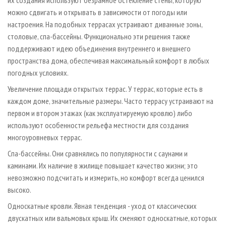
их создания используют безрамное остекление стены, которую
можно сдвигать и открывать в зависимости от погоды или
настроения. На подобных террасах устраивают диванные зоны,
столовые, спа-бассейны. Функционально эти решения также
поддерживают идею объединения внутреннего и внешнего
пространства дома, обеспечивая максимальный комфорт в любых
погодных условиях.
Увеличение площади открытых террас. У террас, которые есть в
каждом доме, значительные размеры. Часто террасу устраивают на
первом и втором этажах (как эксплуатируемую кровлю) либо
используют особенности рельефа местности для создания
многоуровневых террас.
Спа-бассейны. Они сравнялись по популярности с саунами и
каминами. Их наличие в жилище повышает качество жизни; это
невозможно подсчитать и измерить, но комфорт всегда ценился
высоко.
Односкатные кровли. Явная тенденция - уход от классических
двускатных или вальмовых крыш. Их сменяют односкатные, которых