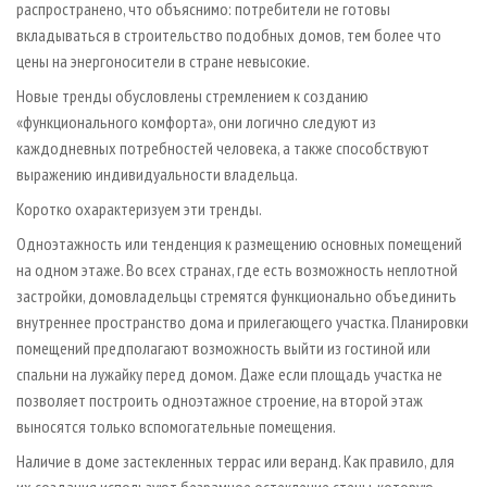
распространено, что объяснимо: потребители не готовы
вкладываться в строительство подобных домов, тем более что
цены на энергоносители в стране невысокие.
Новые тренды обусловлены стремлением к созданию
«функционального комфорта», они логично следуют из
каждодневных потребностей человека, а также способствуют
выражению индивидуальности владельца.
Коротко охарактеризуем эти тренды.
Одноэтажность или тенденция к размещению основных помещений
на одном этаже. Во всех странах, где есть возможность неплотной
застройки, домовладельцы стремятся функционально объединить
внутреннее пространство дома и прилегающего участка. Планировки
помещений предполагают возможность выйти из гостиной или
спальни на лужайку перед домом. Даже если площадь участка не
позволяет построить одноэтажное строение, на второй этаж
выносятся только вспомогательные помещения.
Наличие в доме застекленных террас или веранд. Как правило, для