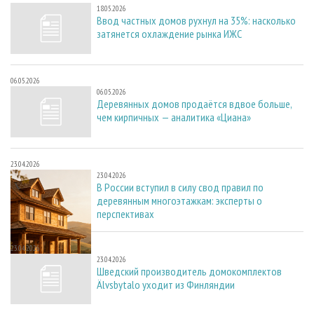
18.05.2026
Ввод частных домов рухнул на 35%: насколько
затянется охлаждение рынка ИЖС
06.05.2026
06.05.2026
Деревянных домов продаётся вдвое больше,
чем кирпичных — аналитика «Циана»
23.04.2026
23.04.2026
В России вступил в силу свод правил по
деревянным многоэтажкам: эксперты о
перспективах
23.04.2026
23.04.2026
Шведский производитель домокомплектов
Älvsbytalo уходит из Финляндии