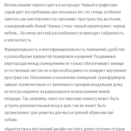
Использование черного цвета в интерьере. Черный и графитово-
серый цвет востребованы уже несколько лет, но теперь особенно
заметно, как они повсеместно заполняют пространства, вытесняя
«скандинавский» белый. Черные стены, черный керамогранит, черная
мебель... На смену светлой расслабленности приходит собранность
и элегантность.
Функциональность и многофункциональность помещений, удобство
и разнообразие вариантов планировок и решений. Раздвижные
перегородки между помещениями не только обеспечивают жилище
естественным светом, но и при необходимости зонируют внутреннее
пространство. Наполнение и назначение помещений-трансформеров
зависит исключительно от жизненного сценария владельцев дома,
но всегда нацелено на рациональное использование жилой
площади. Так, например, через постирочную комнату может быть
устроен дополнительный вход в дом, там же может быть
организована трап-решетка для мытья грязной обуви или лап
собаки.
«Архитектура и внутренний дизайн частного домостроения сегодня