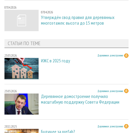
07.04.2026
07.04.2026
Утверждён свод правил для деревянных
многоэтажек: высота до 15 метров
СТАТЬИ ПО ТЕМЕ
23.03.2026
Деревянное домостроение
ИЖС в 2025 году
23.03.2026
Деревянное домостроение
Деревянное домостроение получило
масштабную поддержку Совета Федерации
28.11.2025
Деревянное домостроение
Будущее за prefab?