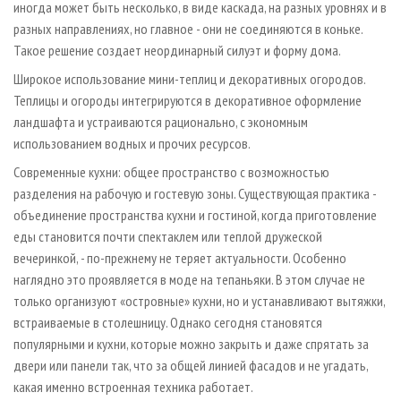
иногда может быть несколько, в виде каскада, на разных уровнях и в
разных направлениях, но главное - они не соединяются в коньке.
Такое решение создает неординарный силуэт и форму дома.
Широкое использование мини-теплиц и декоративных огородов.
Теплицы и огороды интегрируются в декоративное оформление
ландшафта и устраиваются рационально, с экономным
использованием водных и прочих ресурсов.
Современные кухни: общее пространство с возможностью
разделения на рабочую и гостевую зоны. Существующая практика -
объединение пространства кухни и гостиной, когда приготовление
еды становится почти спектаклем или теплой дружеской
вечеринкой, - по-прежнему не теряет актуальности. Особенно
наглядно это проявляется в моде на тепаньяки. В этом случае не
только организуют «островные» кухни, но и устанавливают вытяжки,
встраиваемые в столешницу. Однако сегодня становятся
популярными и кухни, которые можно закрыть и даже спрятать за
двери или панели так, что за общей линией фасадов и не угадать,
какая именно встроенная техника работает.