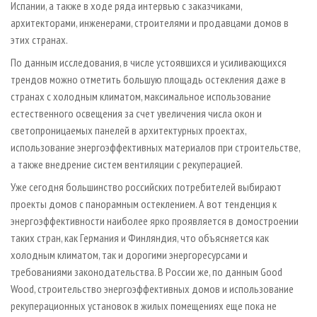
Испании, а также в ходе ряда интервью с заказчиками,
архитекторами, инженерами, строителями и продавцами домов в
этих странах.
По данным исследования, в числе устоявшихся и усиливающихся
трендов можно отметить большую площадь остекления даже в
странах с холодным климатом, максимальное использование
естественного освещения за счет увеличения числа окон и
светопроницаемых панелей в архитектурных проектах,
использование энергоэффективных материалов при строительстве,
а также внедрение систем вентиляции с рекуперацией.
Уже сегодня большинство российских потребителей выбирают
проекты домов с панорамным остеклением. А вот тенденция к
энергоэффективности наиболее ярко проявляется в домостроении
таких стран, как Германия и Финляндия, что объясняется как
холодным климатом, так и дорогими энергоресурсами и
требованиями законодательства. В России же, по данным Good
Wood, строительство энергоэффективных домов и использование
рекуперационных установок в жилых помещениях еще пока не