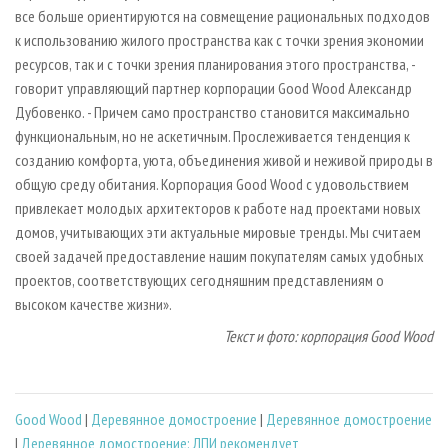
все больше ориентируются на совмещение рациональных подходов
к использованию жилого пространства как с точки зрения экономии
ресурсов, так и с точки зрения планирования этого пространства, -
говорит управляющий партнер корпорации Good Wood Александр
Дубовенко. - Причем само пространство становится максимально
функциональным, но не аскетичным. Прослеживается тенденция к
созданию комфорта, уюта, объединения живой и неживой природы в
общую среду обитания. Корпорация Good Wood с удовольствием
привлекает молодых архитекторов к работе над проектами новых
домов, учитывающих эти актуальные мировые тренды. Мы считаем
своей задачей предоставление нашим покупателям самых удобных
проектов, соответствующих сегодняшним представлениям о
высоком качестве жизни».
Текст и фото: корпорация Good Wood
Good Wood
|
Деревянное домостроение
|
Деревянное домостроение
|
Деревянное домостроение: ЛПИ рекомендует