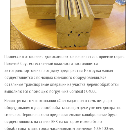
Процесс изготовления домокомплектов начинается с приемки сырья.
Пиленый брус естественной влажности поставляется
автотранспортом на площадку предприятия. Разгрузка машин
осуществляется с помощью кранового оборудования. Все
остальные транспортные операции на участке деревообработки
выполняются с помощью погрузчика Combilift C4000.
Несмотря на то что компании «Светлица» всего семь лет, парк
оборудования в деревообрабатывающем цехе уже неоднократно
сменялся. Первоначально предварительное калибрование бруса
осуществлялось на станке REX, на котором можно было
обрабатывать заготовки максимальным размером 300х500 мм.