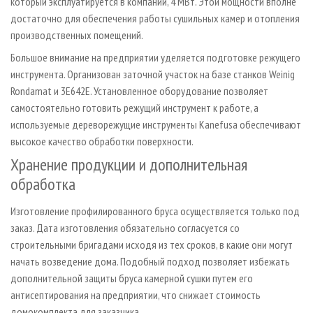
который эксплуатируется в компании, 4 МВт. Этой мощности вполне
достаточно для обеспечения работы сушильных камер и отопления
производственных помещений.
Большое внимание на предприятии уделяется подготовке режущего
инструмента. Организован заточной участок на базе станков Weinig
Rondamat и 3Е642Е. Установленное оборудование позволяет
самостоятельно готовить режущий инструмент к работе, а
используемые дереворежущие инструменты Kanefusa обеспечивают
высокое качество обработки поверхности.
Хранение продукции и дополнительная
обработка
Изготовление профилированного бруса осуществляется только под
заказ. Дата изготовления обязательно согласуется со
строительными бригадами исходя из тех сроков, в какие они могут
начать возведение дома. Подобный подход позволяет избежать
дополнительной защиты бруса камерной сушки путем его
антисептирования на предприятии, что снижает стоимость
домокомплекта для заказчика.