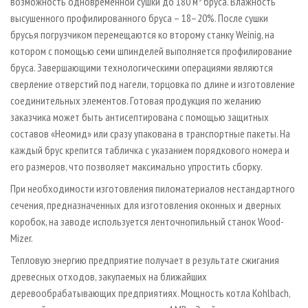
возможность одновременной сушки до 180 м
бруса. Влажность
высушенного профилированного бруса – 18–20%. После сушки
брусья погрузчиком перемещаются ко второму станку Weinig, на
котором с помощью семи шпинделей выполняется профилирование
бруса. Завершающими технологическими операциями являются
сверление отверстий под нагели, торцовка по длине и изготовление
соединительных элементов. Готовая продукция по желанию
заказчика может быть антисептирована с помощью защитных
составов «Неомид» или сразу упакована в транспортные пакеты. На
каждый брус крепится табличка с указанием порядкового номера и
его размеров, что позволяет максимально упростить сборку.
При необходимости изготовления пиломатериалов нестандартного
сечения, предназначенных для изготовления оконных и дверных
коробок, на заводе используется ленточнопильный станок Wood-
Mizer.
Тепловую энергию предприятие получает в результате сжигания
древесных отходов, закупаемых на ближайших
деревообрабатывающих предприятиях. Мощность котла Kohlbach,