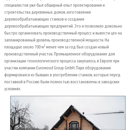
специалистов уже был обширный опыт проектирования и
строительства деревянных домов, изготовления
деревообрабатывающих станков и создания
деревообрабатывающих предприятий. Это и позволило довольно
быстро организовать производственный процесс и вывес­ти цех на
запланированный уровень производственной мощности. На
2
площадке около 700 м
менее чем за год был создан новый
производственный участок. Промышленное оборудование для
организации технологического процесса закупалось в Европе при
участии компании Eurowood Group GmbH. Парк оборудования
формировался из бывших в употреблении станков, которые перед
поставкой в Россию были полностью восстановлены в заводских
условиях.