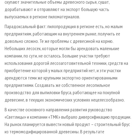
скупают значительные объемы древесного сырья, сушат,
дорабатывают и отправляют на экспорт большую часть
выпускаемых в регионе пиломатериалов.
Парадоксальный факт: пилопродукция в регионе есть, но малым
предприятиям, работающим на внутреннем рынке, получить ее
довольно сложно. Те же проблемы с древесиной на корню.
Небольших лесосек, которые могли бы арендовать маленькие
компании, по сути, не осталось. Большие участки требуют
использования дорогой лесозаготовительной техники, средств на
приобретение которой у малых предприятий нет, и эти участки
арендуются теми же крупными экспортно ориентированными
предприятиями. Создавать же собственное лесопильное
производство для выпиловки бруса, работающее на покупной
древесине, в текущих экономических условиях нецелесообразно.
В качестве основного направления развития руководство
«Светлицы» и компании «ТМК» выбрало диверсификацию продукции.
На рынок планируется вывести новый продукт – строительный брус
из термомодифицированной древесины. В результате