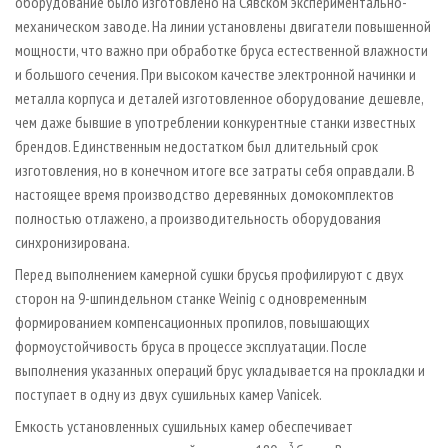
оборудование было изготовлено на Сявском экспериментально-
механическом заводе. На линии установлены двигатели повышенной
мощности, что важно при обработке бруса естественной влажности
и большого сечения. При высоком качестве электронной начинки и
металла корпуса и деталей изготовленное оборудование дешевле,
чем даже бывшие в употреблении конкурентные станки известных
брендов. Единственным недостатком был длительный срок
изготовления, но в конечном итоге все затраты себя оправдали. В
настоящее время производство деревянных домокомплектов
полностью отлажено, а производительность оборудования
синхронизирована.
Перед выполнением камерной сушки брусья профилируют с двух
сторон на 9-шпиндельном станке Weinig с одновременным
формированием компенсационных пропилов, повышающих
формоустойчивость бруса в процессе эксплуатации. После
выполнения указанных операций брус укладывается на прокладки и
поступает в одну из двух сушильных камер Vanicek.
Емкость установленных сушильных камер обеспечивает
3