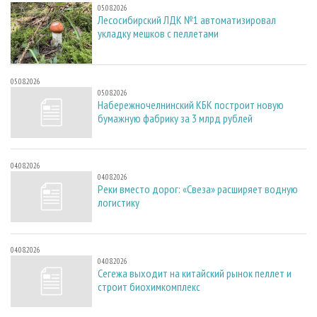
05.08.2026
Лесосибирский ЛДК №1 автоматизировал
укладку мешков с пеллетами
05.08.2026
05.08.2026
Набережночелнинский КБК построит новую
бумажную фабрику за 3 млрд рублей
04.08.2026
04.08.2026
Реки вместо дорог: «Свеза» расширяет водную
логистику
04.08.2026
04.08.2026
Сегежа выходит на китайский рынок пеллет и
строит биохимкомплекс