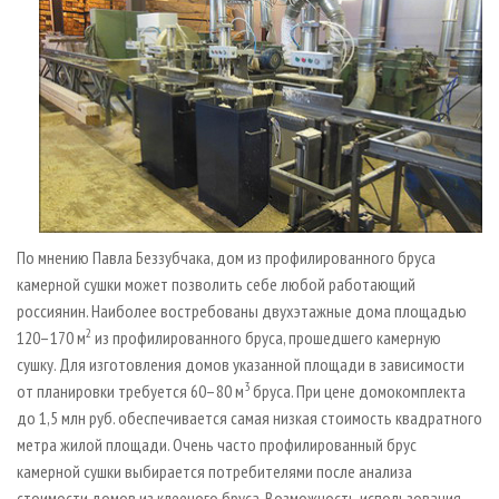
По мнению Павла Беззубчака, дом из профилированного бруса
камерной сушки может позволить себе любой работающий
россиянин. Наиболее востребованы двухэтажные дома площадью
2
120–170 м
из профилированного бруса, прошедшего камерную
сушку. Для изготовления домов указанной площади в зависимости
3
от планировки требуется 60–80 м
бруса. При цене домокомплекта
до 1,5 млн руб. обеспечивается самая низкая стоимость квадратного
метра жилой площади. Очень часто профилированный брус
камерной сушки выбирается потребителями после анализа
стоимости домов из клееного бруса. Возможность использования