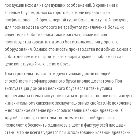
продукции исходя из следующих соображений. В сравнении с
клееным брусом, рынок которого в регионе перенасыщен,
профилированный брус камерной сушки более доступный продукт,
для производства которого не требуется привлечение больших
инвестиций. Собственники также рассматривали вариант
производства каркасных домов без использования дорогого
оборудования. Однако стоимость производства подобных домов с
соблюдением всех строительных норм и правил приближается к
цене конструкций из клееного бруса.
Для строительства одно- и двухэтажных домов несущей
способности профилированного бруса вполне достаточно. При
эксплуатации домов из цельного бруса вследствие усушки
древесины на стенах могут появляться трещины, но они не приводят
к значительному снижению эксплуатационных свойств. Их появление
– нормальное явление при использовании цельной древесины. С
другой стороны, строительство дома из цельной древесины
позволяет обеспечить одинаковые цвет и фактуру всей площади
стены, что не всегда удается при использовании клееной древесины,