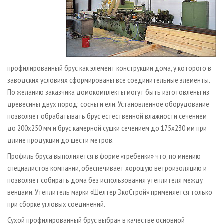
профилированный брус как элемент конструкции дома, у которого в
заводских условиях сформированы все соединительные элементы.
По желанию заказчика домокомплекты могут быть изготовлены из
древесины двух пород: сосны и ели. Установленное оборудование
позволяет обрабатывать брус естественной влажности сечением
до 200х250 мм и брус камерной сушки сечением до 175х230 мм при
длине продукции до шести метров.
Профиль бруса выполняется в форме «гребенки» что, по мнению
специалистов компании, обеспечивает хорошую ветроизоляцию и
позволяет собирать дома без использования утеплителя между
венцами. Утеплитель марки «Шелтер ЭкоСтрой» применяется только
при сборке угловых соединений.
Сухой профилированный брус выбран в качестве основной