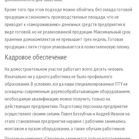
Кроме того, при этом подходе можно обойтись без склада готовой
продукции и сэкономить производственные площади, что не
приводит к «замораживанию» денежных средств предприятия в
виде готовой, но не реализованной продукции. Максимальный срок
хранения домокомплектов не превышает трех недель. Готовая
продукция с пяти сторон упаковывается в полиэтиленовую пленку.
Кадровое обеспечение
На домостроительном участке работает всего десять человек.
Изначально ни у одного работника не было профильного
образования. В условиях, когда наши специализированные ПТУ не
оснащены современным деревообрабатывающим оборудованием,
необходимую квалификацию можно получить только на
действующих предприятиях. Подготовку персонала предприятие
осуществляло своими силами. Павел Беззубчак и Андрей Иванов на
этапе становления предприятия наравне с рабочими занимались
монтажом и пуском оборудования, а также обучали работников.
Поскольку компания «Светлица» занимается только изготовлением