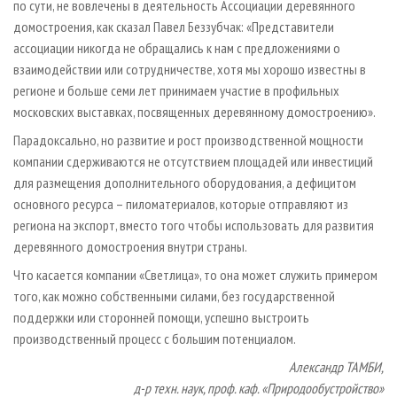
по сути, не вовлечены в деятельность Ассоциации деревянного
домостроения, как сказал Павел Беззубчак: «Представители
ассоциации никогда не обращались к нам с предложениями о
взаимодействии или сотрудничестве, хотя мы хорошо известны в
регионе и больше семи лет принимаем участие в профильных
московских выставках, посвященных деревянному домостроению».
Парадоксально, но развитие и рост производственной мощности
компании сдерживаются не отсутствием площадей или инвестиций
для размещения дополнительного оборудования, а дефицитом
основного ресурса – пиломатериалов, которые отправляют из
региона на экспорт, вместо того чтобы использовать для развития
деревянного домостроения внутри страны.
Что касается компании «Светлица», то она может служить примером
того, как можно собственными силами, без государственной
поддержки или сторонней помощи, успешно выстроить
производственный процесс с большим потенциалом.
Александр ТАМБИ,
д-р техн. наук, проф. каф. «Природообустройство»