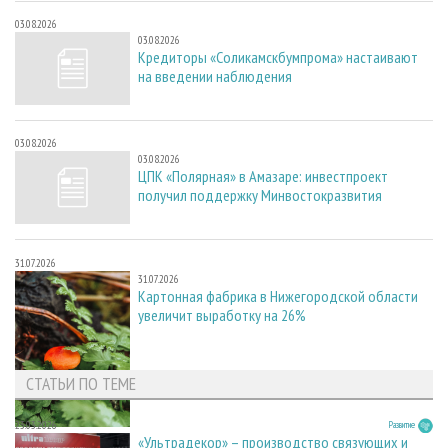
03.08.2026
03.08.2026
Кредиторы «Соликамскбумпрома» настаивают
на введении наблюдения
03.08.2026
03.08.2026
ЦПК «Полярная» в Амазаре: инвестпроект
получил поддержку Минвостокразвития
31.07.2026
31.07.2026
Картонная фабрика в Нижегородской области
увеличит выработку на 26%
СТАТЬИ ПО ТЕМЕ
23.03.2026
Развитие
«Ультрадекор» – производство связующих и