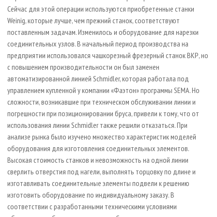
Сейчас для этой операции используются приобретенные станки
Weinig, которые лучше, чем прежний станок, соответствуют
поставленным задачам. Изменилось и оборудование для нарезки
соединительных узлов. В начальный период производства на
предприятии использовался чашкорезный фрезерный станок ВКР, но
с повышением производительности он был заменен
автоматизированной линией Schmidler, которая работала под
управлением купленной у компании «Фаэтон» программы SEMA. Но
сложности, возникавшие при техническом обслуживании линии и
погрешности при позиционировании бруса, привели к тому, что от
использования линии Schmidler также решили отказаться. При
анализе рынка было изучено множество характеристик моделей
оборудования для изготовления соединительных элементов.
Высокая стоимость станков и невозможность на одной линии
сверлить отверстия под нагели, выполнять торцовку по длине и
изготавливать соединительные элементы подвели к решению
изготовить оборудование по индивидуальному заказу. В
соответствии с разработанными техническими условиями