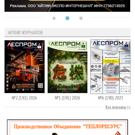
АРХИВ ЖУРНАЛОВ
№2 (192) 2026
№1 (191) 2026
№6 (190) 2025
Все журналы