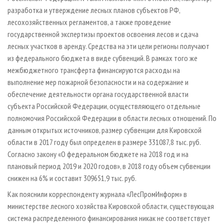
разработка и утверждение лесных планов субъектов РФ,
лесохозяйственных регламентов, а также проведение
государственной экспертизы проектов освоения лесов и сдача
лесных участков в аренду. Средства на эти цели регионы получают
из федерального бюджета в виде субвенций. В рамках того же
межбюджетного трансферта финансируются расходы на
выполнение мер пожарной безопасности и на содержание и
обеспечение деятельности органа государственной власти
субъекта Российской Федерации, осуществляющего отдельные
полномочия Российской Федерации в области лесных отношений. По
данным открытых источников, размер субвенции для Кировской
области в 2017 году был определен в размере 331087,8 тыс. руб.
Согласно закону «О федеральном бюджете на 2018 год и на
плановый период 2019 и 2020 годов», в 2018 году объем субвенции
снижен на 6% и составит 309651,9 тыс. руб.
Как пояснили корреспонденту журнала «ЛесПромИнформ» в
министерстве лесного хозяйства Кировской области, существующая
система распределенного финансирования никак не соответствует