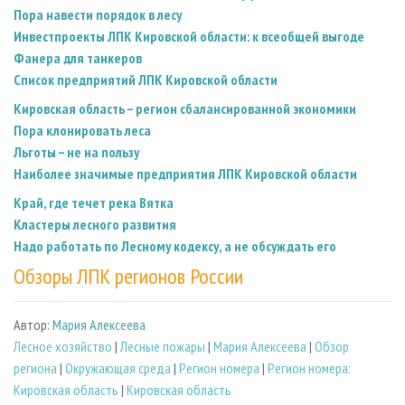
Пора навести порядок в лесу
Инвестпроекты ЛПК Кировской области: к всеобщей выгоде
Фанера для танкеров
Список предприятий ЛПК Кировской области
Кировская область – регион сбалансированной экономики
Пора клонировать леса
Льготы – не на пользу
Наиболее значимые предприятия ЛПК Кировской области
Край, где течет река Вятка
Кластеры лесного развития
Надо работать по Лесному кодексу, а не обсуждать его
Обзоры ЛПК регионов России
Автор:
Мария Алексеева
Лесное хозяйство
|
Лесные пожары
|
Мария Алексеева
|
Обзор
региона
|
Окружающая среда
|
Регион номера
|
Регион номера:
Кировская область
|
Кировская область