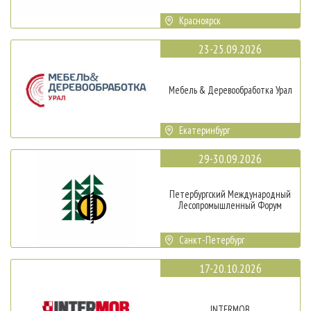
Красноярск
23-25.09.2026
Мебель & Деревообработка Урал
Екатеринбург
29-30.09.2026
Петербургский Международный
Лесопромышленный Форум
Санкт-Петербург
17-20.10.2026
INTERMOB