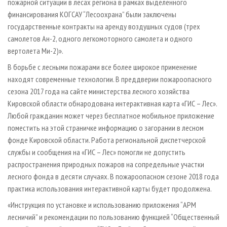
пожарной ситуации в лесах региона в рамках выделенного
финансирования КОГСАУ “Лесоохрана” были заключены
государственные контракты на аренду воздушных судов (трех
самолетов Ан-2, одного легкомоторного самолета и одного
вертолета Ми-2)».
В борьбе с лесными пожарами все более широкое применение
находят современные технологии. В преддверии пожароопасного
сезона 2017 года на сайте министерства лесного хозяйства
Кировской области обнародована интерактивная карта «ГИС – Лес».
Любой гражданин может через бесплатное мобильное приложение
поместить на этой страничке информацию о загорании в лесном
фонде Кировской области. Работа региональной диспетчерской
службы и сообщения на «ГИС – Лес» помогли не допустить
распространения природных пожаров на сопредельные участки
лесного фонда в десяти случаях. В пожароопасном сезоне 2018 года
практика использования интерактивной карты будет продолжена.
«Инструкция по установке и использованию приложения “АРМ
лесничий” и рекомендации по пользованию функцией “Общественный