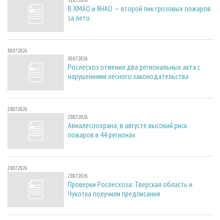
31.07.2026
В ХМАО и ЯНАО — второй пик грозовых пожаров
за лето
30.07.2026
30.07.2026
Рослесхоз отменил два региональных акта с
нарушениями лесного законодательства
28.07.2026
28.07.2026
Авиалесоохрана: в августе высокий риск
пожаров в 44 регионах
28.07.2026
28.07.2026
Проверки Рослесхоза: Тверская область и
Чукотка получили предписания