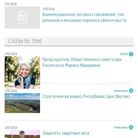
27.07.2026
27.07.2026
Компенсационное лесовосстановление: топ
регионов и механизм переноса обязательств
СТАТЬИ ПО ТЕМЕ
27.05.2026
Персона
Председатель Общественного совета при
Рослесхозе Марина Мишункина
27.05.2026
Регион номера
Стратегически важно. Республика Саха (Якутия)
23.03.2026
Регион номера
Защитить защитные леса