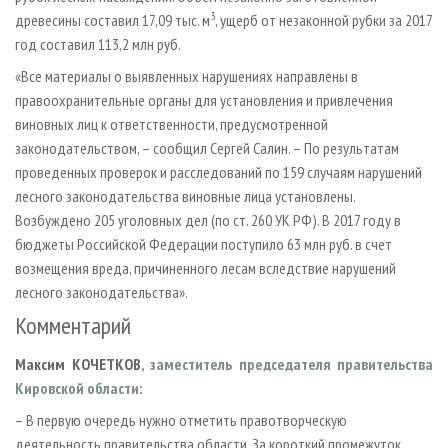
3
древесины составил 17,09 тыс. м
, ущерб от незаконной рубки за 2017
год составил 113,2 млн руб.
«Все материалы о выявленных нарушениях направлены в
правоохранительные органы для установления и привлечения
виновных лиц к ответственности, предусмотренной
законодательством, – сообщил Сергей Салин. – По результатам
проведенных проверок и расследований по 159 случаям нарушений
лесного законодательства виновные лица установлены.
Возбуждено 205 уголовных дел (по ст. 260 УК РФ). В 2017 году в
бюджеты Российской Федерации поступило 63 млн руб. в счет
возмещения вреда, причиненного лесам вследствие нарушений
лесного законодательства».
Комментарий
Максим КОЧЕТКОВ
, заместитель председателя правительства
Кировской области:
– В первую очередь нужно отметить правотворческую
деятельность правительства области. За короткий промежуток