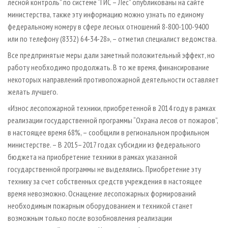
лесной контроль” по системе “ГИС – Лес” опубликованы на сайте
министерства, также эту информацию можно узнать по единому
федеральному номеру в сфере лесных отношений 8-800-100-9400
или по телефону (8332) 64-34-28», – отметил специалист ведомства.
Все предпринятые меры дали заметный положительный эффект, но
работу необходимо продолжать. В то же время, финансирование
некоторых направлений противопожарной деятельности оставляет
желать лучшего.
«Износ лесопожарной техники, приобретенной в 2014 году в рамках
реализации государственной программы “Охрана лесов от пожаров”,
в настоящее время 68%, – сообщили в региональном профильном
министерстве. – В 2015–2017 годах субсидии из федерального
бюджета на приобретение техники в рамках указанной
государственной программы не выделялись. Приобретение эту
технику за счет собственных средств учреждения в настоящее
время невозможно. Оснащение лесопожарных формирований
необходимым пожарным оборудованием и техникой станет
возможным только после возобновления реализации