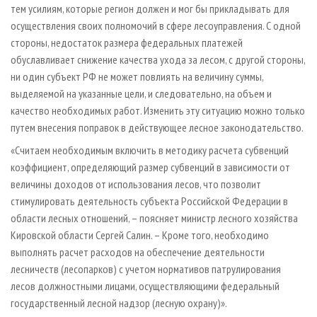
тем усилиям, которые регион должен и мог бы прикладывать для
осуществления своих полномочий в сфере лесоуправления. С одной
стороны, недостаток размера федеральных платежей
обуславливает снижение качества ухода за лесом, с другой стороны,
ни один субъект РФ не может повлиять на величину суммы,
выделяемой на указанные цели, и следовательно, на объем и
качество необходимых работ. Изменить эту ситуацию можно только
путем внесения поправок в действующее лесное законодательство.
«Считаем необходимым включить в методику расчета субвенций
коэффициент, определяющий размер субвенций в зависимости от
величины доходов от использования лесов, что позволит
стимулировать деятельность субъекта Российской Федерации в
области лесных отношений, – поясняет министр лесного хозяйства
Кировской области Сергей Салин. – Кроме того, необходимо
выполнять расчет расходов на обеспечение деятельности
лесничеств (лесопарков) с учетом нормативов патрулирования
лесов должностными лицами, осуществляющими федеральный
государственный лесной надзор (лесную охрану)».