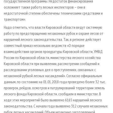
государственной программы. Недостаток финансирования
осложняет также работу лесных инспекторов – они в
недостаточной степени обеспечены техническими средствами и
транспортом».
Надо отметить, что власти Кировской области ведут системную
работу по предотвращению незаконных рубок и охране лесов от
нарушений лесного законодательства. Так, в регионе действует
совместный приказ нескольких ведомств «О порядке
взаимодействия органов прокуратуры Кировской области, УМВД
России по Кировской области, министерства лесного хозяйства
Кировской области при выявлении, рассмотрении сообщений и
расследовании уголовных дел о преступлениях, связанных с
незаконной рубкой лесных насаждений». Согласно официальным
данным, по состоянию на 01.01.2018 года проведено более 32 тыс.
проверок, рейдов, осмотров и патрулирований территории земель
лесного фонда Кировской области, сообщили в министерстве. В
ходе этих мероприятий было выявлено 6165 нарушений лесного
законодательства. С начала года выявлено 312 случаев незаконных
рубок лесных насаждений. Объем незаконно заготовленной