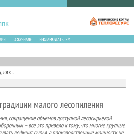
ХИВ
О ЖУРНАЛЕ
РЕКЛАМОДАТЕЛЯМ
 2018 г.
е традиции малого лесопиления
ания, сокращение объемов доступной лесосырьевой
борочным – все это привело к тому, что многие крупные
ывать дефицит сырья, а производственные мощности не