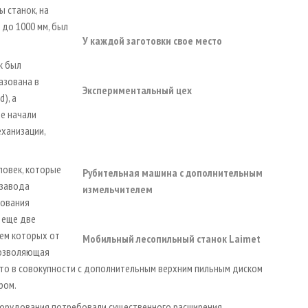
 станок, на
до 1000 мм, был
У каждой заготовки свое место
к был
азована в
Экспериментальный цех
), а
де начали
еханизации,
ловек, которые
Рубительная машина с дополнительным
 завода
измельчителем
дования
 еще две
ием которых от
Мобильный лесопильный станок Laimet
позволяющая
что в совокупности с дополнительным верхним пильным диском
ром.
борудования потребовали существенного расширения