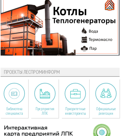
ПРОЕКТЫ ЛЕСПРОМИНФОРМ
Библиотека
Предприятия
Приоритетные
Официальные
специалиста
ЛПК
инвестпроекты
делегации