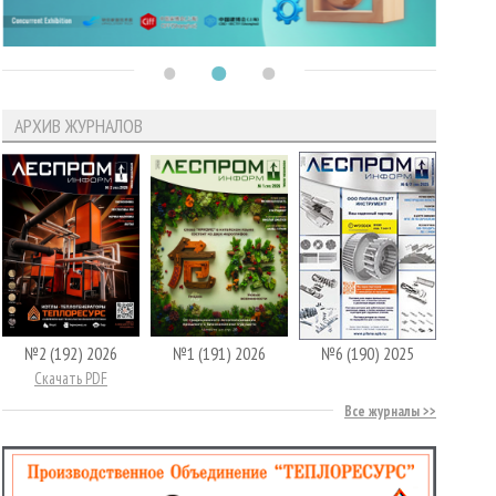
АРХИВ ЖУРНАЛОВ
№2 (192) 2026
№1 (191) 2026
№6 (190) 2025
Скачать PDF
Все журналы