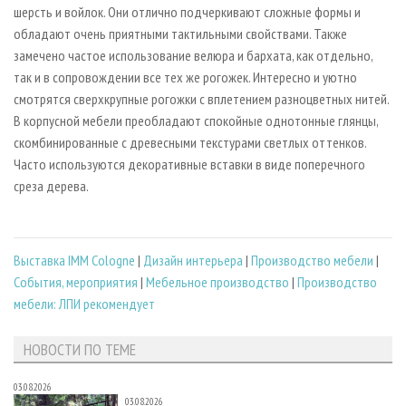
шерсть и войлок. Они отлично подчеркивают сложные формы и
обладают очень приятными тактильными свойствами. Также
замечено частое использование велюра и бархата, как отдельно,
так и в сопровождении все тех же рогожек. Интересно и уютно
смотрятся сверхкрупные рогожки с вплетением разноцветных нитей.
В корпусной мебели преобладают спокойные однотонные глянцы,
скомбинированные с древесными текстурами светлых оттенков.
Часто используются декоративные вставки в виде поперечного
среза дерева.
Выставка IMM Cologne
|
Дизайн интерьера
|
Производство мебели
|
События, мероприятия
|
Мебельное производство
|
Производство
мебели: ЛПИ рекомендует
НОВОСТИ ПО ТЕМЕ
03.08.2026
03.08.2026