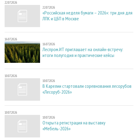
22.07.2026
22.07.2026
«Российская неделя бумаги – 2026»: три дня для
ЛПК и ЦБП в Москве
16.07.2026
16.07.2026
Леспром.ИТ приглашает на онлайн-встречу:
итоги полугодия и практические кейсы
10.07.2026
10.07.2026
В Карелии стартовали соревнования лесорубов
«Лесоруб-2026»
10.07.2026
10.07.2026
Открыта регистрация на выставку
«Мебель-2026»