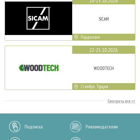
20-23.10.2026
SICAM
Порденоне
22-25.10.2026
WOODTECH
Стамбул, Турция
Смотреть все
Подписка
Рекламодателям