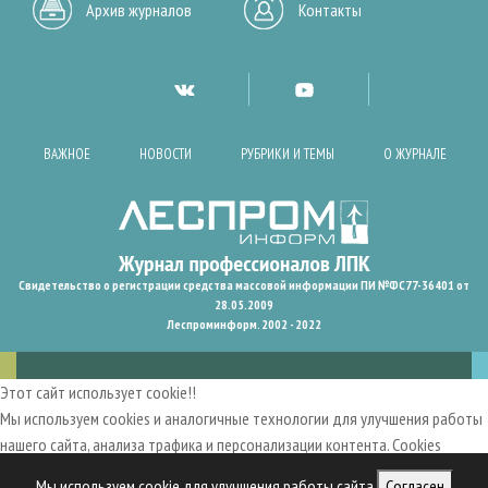
Архив журналов
Контакты
ВАЖНОЕ
НОВОСТИ
РУБРИКИ И ТЕМЫ
О ЖУРНАЛЕ
Свидетельство о регистрации средства массовой информации ПИ №ФС77-36401 от
28.05.2009
Леспроминформ. 2002 - 2022
Этот сайт использует cookie!!
Мы используем cookies и аналогичные технологии для улучшения работы
нашего сайта, анализа трафика и персонализации контента. Cookies
помогают нам запомнить ваши предпочтения и улучшить
Мы используем cookie для улучшения работы сайта
Согласен