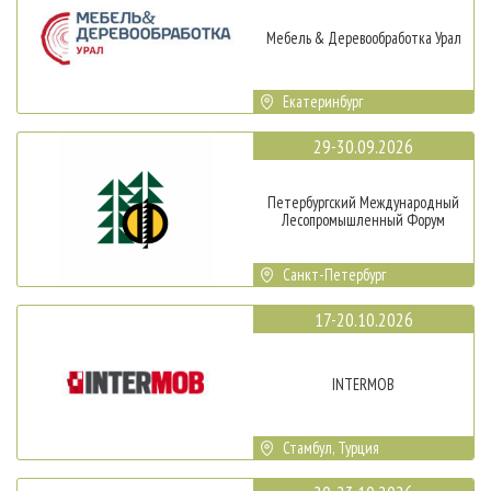
Мебель & Деревообработка Урал
Екатеринбург
29-30.09.2026
Петербургский Международный
Лесопромышленный Форум
Санкт-Петербург
17-20.10.2026
INTERMOB
Стамбул, Турция