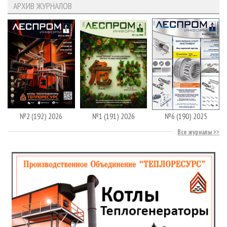
АРХИВ ЖУРНАЛОВ
№2 (192) 2026
№1 (191) 2026
№6 (190) 2025
Все журналы