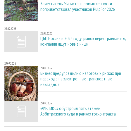
Заместитель Министра промышленности
поприветствовал участников PulpFor 2026
28.07.2026
28.07.2026
ЦБП России в 2026 году: рынок перестраивается,
компании ищут новые ниши
27.07.2026
27.07.2026
Бизнес предупредили о налоговых рисках при
переходе на электронные транспортные
накладные
27.07.2026
27.07.2026
«ФЕЛИКС» обустроил пять этажей
Арбитражного суда в рамках госконтракта