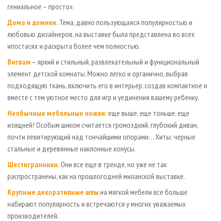
гениальное – просто».
Дома и домики.
Тема, давно пользующаяся популярностью и
любовью дизайнеров, на выставке была представлена во всех
ипостасях и раскрыта более чем полностью.
Вигвам
– яркий и стильный, развлекательный и функциональный
элемент детской комнаты. Можно легко и органично, выбрав
подходящую ткань, включить его в интерьер, создав компактное и
вместе с тем уютное место для игр и уединения вашему ребенку.
Необычные мебельные ножки:
еще выше, еще тоньше, еще
изящней! Особым шиком считается громоздкий, глубокий диван,
почти левитирующий над тончайшими опорами… Хиты: черные
стальные и деревянные наклонные конусы.
Шестигранники.
Они все еще в тренде, но уже не так
распространены, как на прошлогодней миланской выставке.
Крупные декоративные швы
на мягкой мебели все больше
набирают популярность и встречаются у многих уважаемых
производителей.