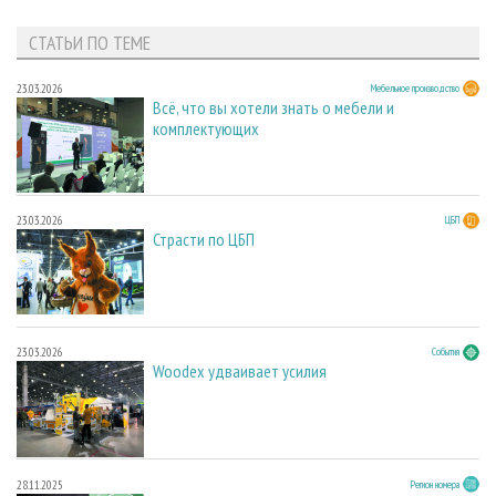
СТАТЬИ ПО ТЕМЕ
23.03.2026
Мебельное производство
Всё, что вы хотели знать о мебели и
комплектующих
23.03.2026
ЦБП
Страсти по ЦБП
23.03.2026
События
Woodex удваивает усилия
28.11.2025
Регион номера