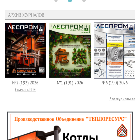
АРХИВ ЖУРНАЛОВ
№2 (192) 2026
№1 (191) 2026
№6 (190) 2025
Скачать PDF
Все журналы