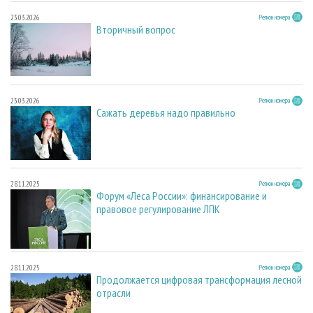
23.03.2026
Регион номера
Вторичный вопрос
23.03.2026
Регион номера
Сажать деревья надо правильно
28.11.2025
Регион номера
Форум «Леса России»: финансирование и
правовое регулирование ЛПК
28.11.2025
Регион номера
Продолжается цифровая трансформация лесной
отрасли