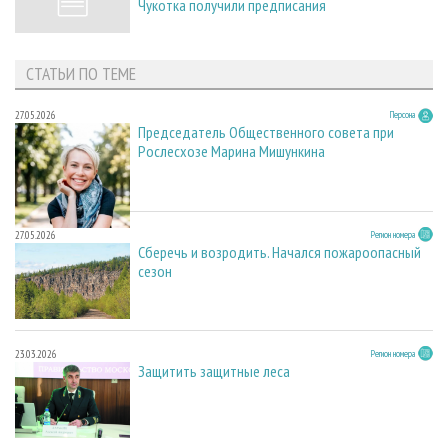
Чукотка получили предписания
СТАТЬИ ПО ТЕМЕ
27.05.2026
Персона
Председатель Общественного совета при
Рослесхозе Марина Мишункина
27.05.2026
Регион номера
Сберечь и возродить. Начался пожароопасный
сезон
23.03.2026
Регион номера
Защитить защитные леса