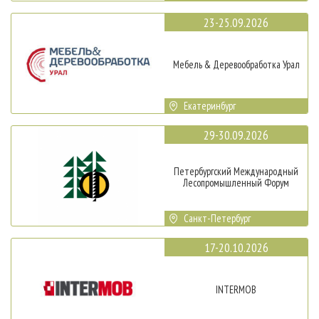
23-25.09.2026
Мебель & Деревообработка Урал
Екатеринбург
29-30.09.2026
Петербургский Международный
Лесопромышленный Форум
Санкт-Петербург
17-20.10.2026
INTERMOB