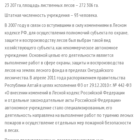
23 207 га, площадь лиственных лесов – 272 306 га.
Штатная численность учреждения – 93 человека.
В 2007 году в связи со вступившими в силу изменениями в Лесном
кодексе РФ, для осуществления полномочий субъекта по охране,
защите и воспроизводству лесов был выбран такой вид
хозяйствующего субъекта, как некоммерческое автономное
учреждение. Основной целью его деятельности является
выполнение работ в сфере охраны, защиты и воспроизводства
лесов на землях лесного фонда в пределах Онгудайского
лесничества. В апреле 2011 года распоряжением правительства
Республики Алтай в целях исполнения ФЗ от 29.12.2010 г. № 442-ФЗ
«О внесении изменений в Лесной кодекс Российской Федерации
и отдельные законодательные акты Российской Федерации»
автономное учреждение стало специализированным, его
деятельность направлена на выполнение работ по тушению лесных
пожаров и осуществление отдельных мер пожарной безопасности
в лесах.