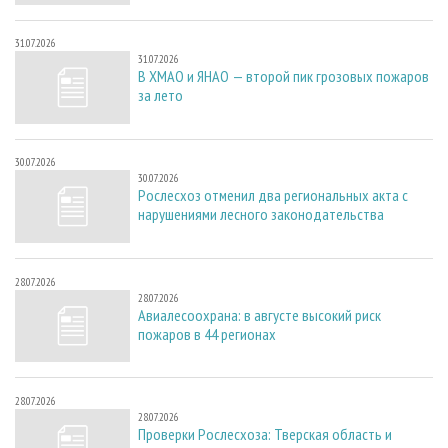
31.07.2026
31.07.2026
В ХМАО и ЯНАО — второй пик грозовых пожаров
за лето
30.07.2026
30.07.2026
Рослесхоз отменил два региональных акта с
нарушениями лесного законодательства
28.07.2026
28.07.2026
Авиалесоохрана: в августе высокий риск
пожаров в 44 регионах
28.07.2026
28.07.2026
Проверки Рослесхоза: Тверская область и