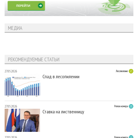
МЕДИА
РЕКОМЕНДУЕМЫЕ СТАТЬИ
27.05.2026
Лесопиление
Спад в лесопилении
27.05.2026
Регион номера
Ставка на лиственницу
27.05.2026
Регион номера