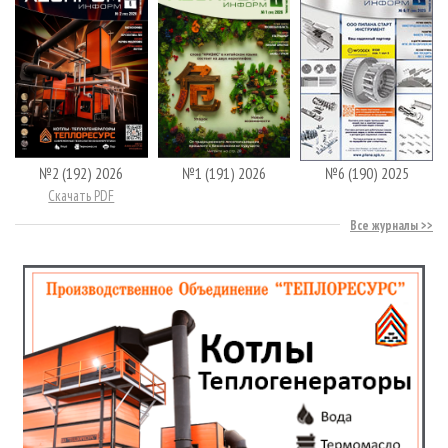
№2 (192) 2026
№1 (191) 2026
№6 (190) 2025
Скачать PDF
Все журналы