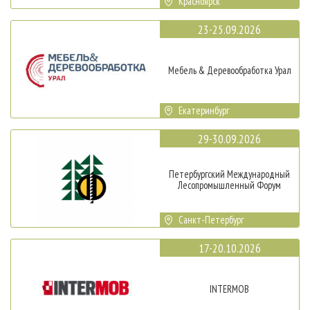
Красноярск
23-25.09.2026
Мебель & Деревообработка Урал
Екатеринбург
29-30.09.2026
Петербургский Международный
Лесопромышленный Форум
Санкт-Петербург
17-20.10.2026
INTERMOB