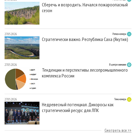
Сберечь и возродить. Начался пожароопасный
сезон
27.05.2026
Регион номера
Стратегически важно. Республика Саха (Якутия)
27.05.2026
В центре внимания
Тенденции и перспективы лесопромышленного
комплекса России
27.05.2026
Тема номера
Недревесный потенциал. Дикоросы как
стратегический ресурс для ЛПК
Смотреть все