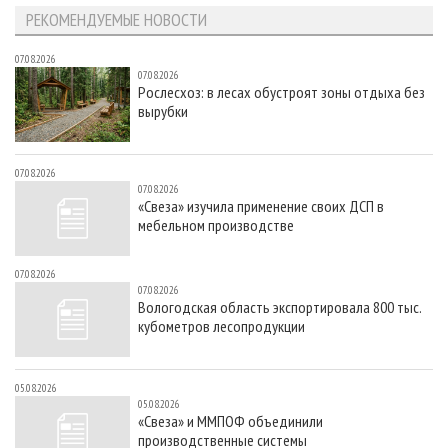
РЕКОМЕНДУЕМЫЕ НОВОСТИ
07.08.2026
07.08.2026
Рослесхоз: в лесах обустроят зоны отдыха без
вырубки
07.08.2026
07.08.2026
«Свеза» изучила применение своих ДСП в
мебельном производстве
07.08.2026
07.08.2026
Вологодская область экспортировала 800 тыс.
кубометров лесопродукции
05.08.2026
05.08.2026
«Свеза» и ММПОФ объединили
производственные системы