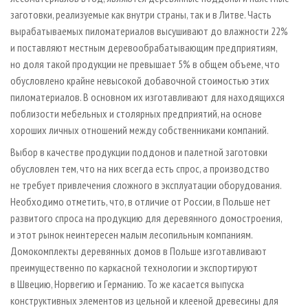
заготовки, реализуемые как внутри страны, так и в Литве. Часть
вырабатываемых пиломатериалов высушивают до влажности 22%
и поставляют местным деревообрабатывающим предприятиям,
но доля такой продукции не превышает 5% в общем объеме, что
обусловлено крайне невысокой добавочной стоимостью этих
пиломатериалов. В основном их изготавливают для находящихся
поблизости мебельных и столярных предприятий, на основе
хороших личных отношений между собственниками компаний.
Выбор в качестве продукции поддонов и палетной заготовки
обусловлен тем, что на них всегда есть спрос, а производство
не требует привлечения сложного в эксплуатации оборудования.
Необходимо отметить, что, в отличие от России, в Польше нет
развитого спроса на продукцию для деревянного домостроения,
и этот рынок неинтересен малым лесопильным компаниям.
Домокомплекты деревянных домов в Польше изготавливают
преимущественно по каркасной технологии и экспортируют
в Швецию, Норвегию и Германию. То же касается выпуска
конструктивных элементов из цельной и клееной древесины для