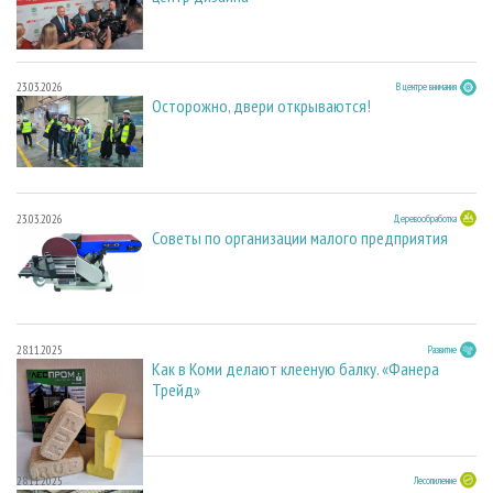
23.03.2026
В центре внимания
Осторожно, двери открываются!
23.03.2026
Деревообработка
Советы по организации малого предприятия
28.11.2025
Развитие
Как в Коми делают клееную балку. «Фанера
Трейд»
28.11.2025
Лесопиление