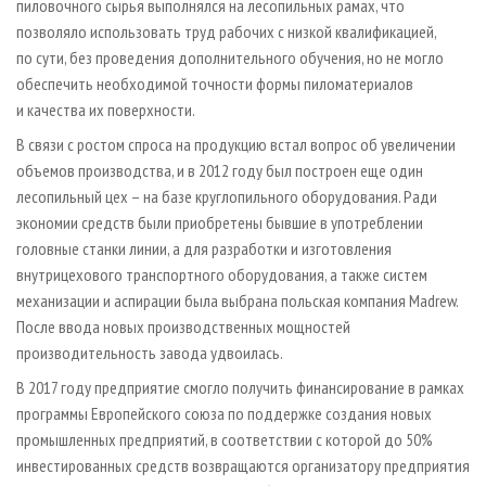
пиловочного сырья выполнялся на лесопильных рамах, что
позволяло использовать труд рабочих с низкой квалификацией,
по сути, без проведения дополнительного обучения, но не могло
обеспечить необходимой точности формы пиломатериалов
и качества их поверхности.
В связи с ростом спроса на продукцию встал вопрос об увеличении
объемов производства, и в 2012 году был построен еще один
лесопильный цех – на базе круглопильного оборудования. Ради
экономии средств были приобретены бывшие в употреблении
головные станки линии, а для разработки и изготовления
внутрицехового транспортного оборудования, а также систем
механизации и аспирации была выбрана польская компания Madrew.
После ввода новых производственных мощностей
производительность завода удвоилась.
В 2017 году предприятие смогло получить финансирование в рамках
программы Европейского союза по поддержке создания новых
промышленных предприятий, в соответствии с которой до 50%
инвестированных средств возвращаются организатору предприятия