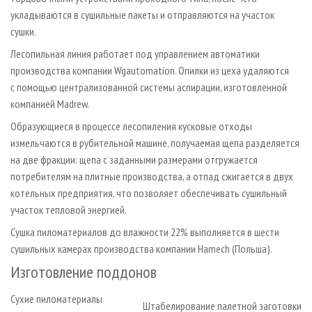
укладываются в сушильные пакеты и отправляются на участок
сушки.
Лесопильная линия работает под управлением автоматики
производства компании Wgautomation. Опилки из цеха удаляются
с помощью централизованной системы аспирации, изготовленной
компанией Madrew.
Образующиеся в процессе лесопиления кусковые отходы
измельчаются в рубительной машине, получаемая щепа разделяется
на две фракции: щепа с заданными размерами отгружается
потребителям на плитные производства, а отпад сжигается в двух
котельных предприятия, что позволяет обеспечивать сушильный
участок тепловой энергией.
Сушка пиломатериалов до влажности 22% выполняется в шести
сушильных камерах производства компании Hamech (Польша).
Изготовление поддонов
Сухие пиломатериалы
Штабелирование палетной заготовки