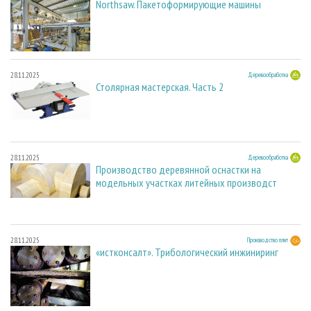
Northsaw. Пакетоформирующие машины
28.11.2025
Деревообработка
Столярная мастерская. Часть 2
28.11.2025
Деревообработка
Производство деревянной оснастки на
модельных участках литейных производст
28.11.2025
Производство плит
«истконсалт». Трибологический инжиниринг