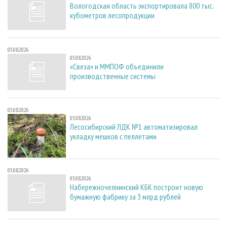
Вологодская область экспортировала 800 тыс.
кубометров лесопродукции
05.08.2026
05.08.2026
«Свеза» и ММПОФ объединили
производственные системы
05.08.2026
05.08.2026
Лесосибирский ЛДК №1 автоматизировал
укладку мешков с пеллетами
05.08.2026
05.08.2026
Набережночелнинский КБК построит новую
бумажную фабрику за 3 млрд рублей