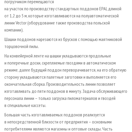
погрузчиком перемещаются
на участок по производству стандартных поддонов EPAL длиной
от 1,2 до 5 м, которые изготавливаются на полуавтоматической
линии Vector (оборудование также производства польской
компании).
Шашки поддонов нарезаются из брусков с помощью маятниковой
торцовочной пилы.
На конвейерной ленте на шашки укладываются продольные
и поперечные доски, скрепляемые гвоздями в автоматическом
режиме, далее будущий поддон переворачивается, на его обратную
сторону укладываются палетные заготовки и выполняется его
окончательная сборка. Производительность линии позволяет
изготавливать до пяти поддонов в минуту. Задача обслуживающего
персонала линии – только загрузка пиломатериалов и гвоздей
в специальные кассеты.
Большая часть изготавливаемых поддонов реализуется
в непосредственной близости от предприятия – основными
потребителями являются магазины и оптовые склады. Часть