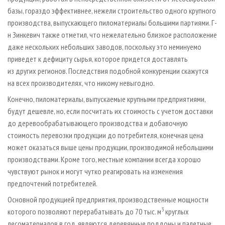
базы, гораздо эффективнее, нежели строительство одного крупного
производства, выпускающего пиломатериалы большими партиями. Г-
н Зинкевич также отметил, что нежелательно близкое расположение
даже нескольких небольших заводов, поскольку это неминуемо
приведет к дефициту сырья, которое придется доставлять
из других регионов. Последствия подобной конкуренции скажутся
на всех производителях, что никому невыгодно.
Конечно, пиломатериалы, выпускаемые крупными предприятиями,
будут дешевле, но, если посчитать их стоимость с учетом доставки
до деревообрабатывающего производства и добавочную
стоимость перевозки продукции до потребителя, конечная цена
может оказаться выше цены продукции, производимой небольшими
производствами. Кроме того, местные компании всегда хорошо
чувствуют рынок и могут чутко реагировать на изменения
предпочтений потребителей.
Основной продукцией предприятия, производственные мощности
3
которого позволяют перерабатывать до 70 тыс. м
круглых
лесоматериалов в год, являются деревянные поддоны и палетные