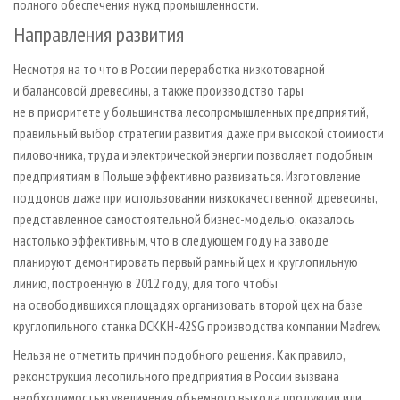
полного обеспечения нужд промышленности.
Направления развития
Несмотря на то что в России переработка низкотоварной
и балансовой древесины, а также производство тары
не в приоритете у большинства лесопромышленных предприятий,
правильный выбор стратегии развития даже при высокой стоимости
пиловочника, труда и электрической энергии позволяет подобным
предприятиям в Польше эффективно развиваться. Изготовление
поддонов даже при использовании низкокачественной древесины,
представленное самостоятельной бизнес-моделью, оказалось
настолько эффективным, что в следующем году на заводе
планируют демонтировать первый рамный цех и круглопильную
линию, построенную в 2012 году, для того чтобы
на освободившихся площадях организовать второй цех на базе
круглопильного станка DCKKH-42SG производства компании Madrew.
Нельзя не отметить причин подобного решения. Как правило,
реконструкция лесопильного предприятия в России вызвана
необходимостью увеличения объемного выхода продукции или