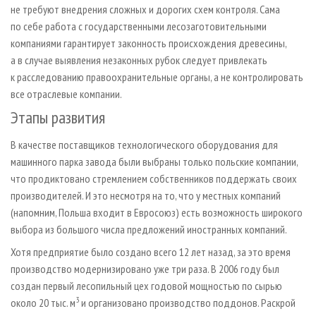
не требуют внедрения сложных и дорогих схем контроля. Сама
по себе работа с государственными лесозаготовительными
компаниями гарантирует законность происхождения древесины,
а в случае выявления незаконных рубок следует привлекать
к расследованию правоохранительные органы, а не контролировать
все отраслевые компании.
Этапы развития
В качестве поставщиков технологического оборудования для
машинного парка завода были выбраны только польские компании,
что продиктовано стремлением собственников поддержать своих
производителей. И это несмотря на то, что у местных компаний
(напомним, Польша входит в Евросоюз) есть возможность широкого
выбора из большого числа предложений иностранных компаний.
Хотя предприятие было создано всего 12 лет назад, за это время
производство модернизировано уже три раза. В 2006 году был
создан первый лесопильный цех годовой мощностью по сырью
3
около 20 тыс. м
и организовано производство поддонов. Раскрой