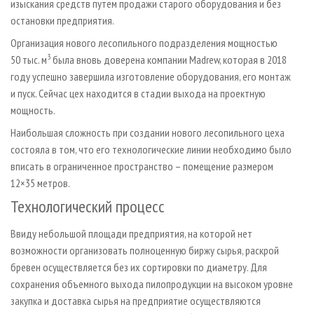
изыскания средств путем продажи старого оборудования и без
остановки предприятия.
Организация нового лесопильного подразделения мощностью
3
50 тыс. м
была вновь доверена компании Madrew, которая в 2018
году успешно завершила изготовление оборудования, его монтаж
и пуск. Сейчас цех находится в стадии выхода на проектную
мощность.
Наибольшая сложность при создании нового лесопильного цеха
состояла в том, что его технологические линии необходимо было
вписать в ограниченное пространство – помещение размером
12×35 метров.
Технологический процесс
Ввиду небольшой площади предприятия, на которой нет
возможности организовать полноценную биржу сырья, раскрой
бревен осуществляется без их сортировки по диаметру. Для
сохранения объемного выхода пилопродукции на высоком уровне
закупка и доставка сырья на предприятие осуществляются