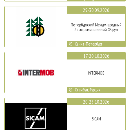
29-30.09.2026
Петербургский Международный
Лесопромышленный Форум
Санкт-Петербург
17-20.10.2026
INTERMOB
Стамбул, Турция
20-23.10.2026
SICAM