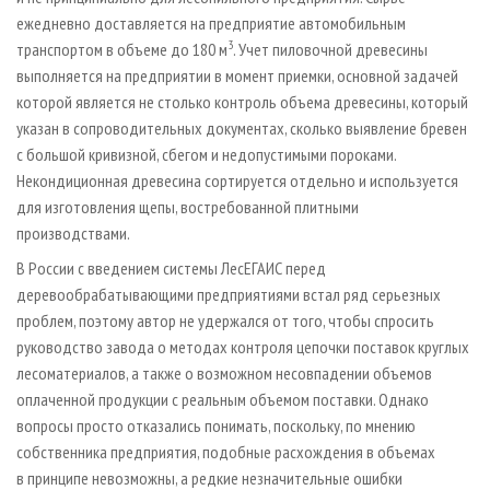
ежедневно доставляется на предприятие автомобильным
3
транспортом в объеме до 180 м
. Учет пиловочной древесины
выполняется на предприятии в момент приемки, основной задачей
которой является не столько контроль объема древесины, который
указан в сопроводительных документах, сколько выявление бревен
с большой кривизной, сбегом и недопустимыми пороками.
Некондиционная древесина сортируется отдельно и используется
для изготовления щепы, востребованной плитными
производствами.
В России с введением системы ЛесЕГАИС перед
деревообрабатывающими предприятиями встал ряд серьезных
проблем, поэтому автор не удержался от того, чтобы спросить
руководство завода о методах контроля цепочки поставок круглых
лесоматериалов, а также о возможном несовпадении объемов
оплаченной продукции с реальным объемом поставки. Однако
вопросы просто отказались понимать, поскольку, по мнению
собственника предприятия, подобные расхождения в объемах
в принципе невозможны, а редкие незначительные ошибки