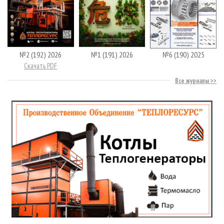
№2 (192) 2026
№1 (191) 2026
№6 (190) 2025
Скачать PDF
Все журналы