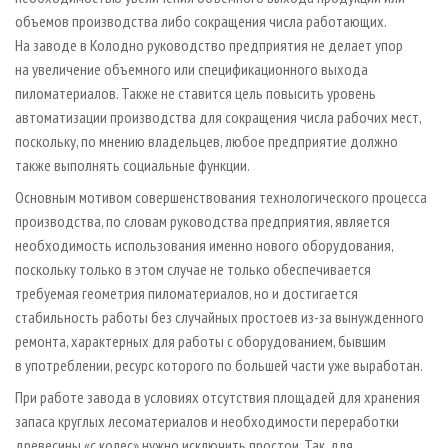
объемов производства либо сокращения числа работающих.
На заводе в Колодно руководство предприятия не делает упор
на увеличение объемного или спецификационного выхода
пиломатериалов. Также не ставится цель повысить уровень
автоматизации производства для сокращения числа рабочих мест,
поскольку, по мнению владельцев, любое предприятие должно
также выполнять социальные функции.
Основным мотивом совершенствования технологического процесса
производства, по словам руководства предприятия, является
необходимость использования именно нового оборудования,
поскольку только в этом случае не только обеспечивается
требуемая геометрия пиломатериалов, но и достигается
стабильность работы без случайных простоев из-за вынужденного
ремонта, характерных для работы с оборудованием, бывшим
в употреблении, ресурс которого по большей части уже выработан.
При работе завода в условиях отсутствия площадей для хранения
запаса круглых лесоматериалов и необходимости переработки
древесины «с колес» нужно исключить простои. Так, для