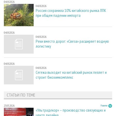
04.08.2026
04.08.2026
Россия сохранила 10% китайского рынка ЛПК
при общем падении импорта
04.08.2026
04.08.2026
Реки вместо дорог: «Свеза» расширяет водную
логистику
04.08.2026
04.08.2026
Сегежа выходит на китайский рынок пеллет и
строит биохимкомплекс
СТАТЬИ ПО ТЕМЕ
23.03.2026
Развитие
«Ультрадекор» – производство связующих и
центр дизайна