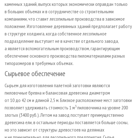
каменных зданий, выпуск которых экономически оправдан только
в больших объемах и в сотрудничестве со строительными
компаниями, что ставит лесопильные производства в зависимое
положение. Изготовление деревянных зданий предполагает работу
в структуре холдинга, когда собственное лесопильное
подразделение выступает не в качестве отдельного завода,
а является вспомогательным производством, гарантирующим
обеспечение основного производства пиломатериалами разных
типоразмеров в требуемых объемах.
Сырьевое обеспечение
Сырьем для изготовления палетной заготовки являются
пиловочные бревна и балансовая древесина диаметром
от 10 до 42 см и длиной 2,5 м. Близкое расположение мест заготовки
3
позволяет удерживать стоимость 1 м
пиловочника на уровне 200
злотых (3400 руб.). Летом на завод поступает преимущественно
древесина ели, в остальные периоды поставляется больше сосны,
но это зависит от структуры древостоев на делянках
и не принципиально для лесопильного предприятия. Сырье