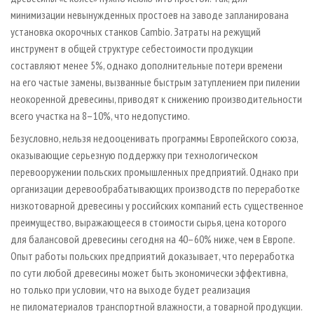
минимизации невынужденных простоев на заводе запланирована
установка окорочных станков Cambio. Затраты на режущий
инструмент в общей структуре себестоимости продукции
составляют менее 5%, однако дополнительные потери времени
на его частые замены, вызванные быстрым затуплением при пилении
неокоренной древесины, приводят к снижению производительности
всего участка на 8–10%, что недопустимо.
Безусловно, нельзя недооценивать программы Европейского союза,
оказывающие серьезную поддержку при технологическом
перевооружении польских промышленных предприятий. Однако при
организации деревообрабатывающих производств по переработке
низкотоварной древесины у российских компаний есть существенное
преимущество, выражающееся в стоимости сырья, цена которого
для балансовой древесины сегодня на 40–60% ниже, чем в Европе.
Опыт работы польских предприятий доказывает, что переработка
по сути любой древесины может быть экономически эффективна,
но только при условии, что на выходе будет реализация
не пиломатериалов транспортной влажности, а товарной продукции.