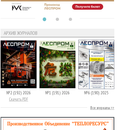
АРХИВ ЖУРНАЛОВ
№2 (192) 2026
№1 (191) 2026
№6 (190) 2025
Скачать PDF
Все журналы