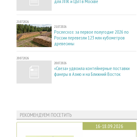
для ЛПК и ЦБП в Москве
21.07.2026
21.07.2026
Рослесхоз: за первое полугодие 2026 по
России перевезли 123 млн кубометров
древесины
20.07.2026
20.07.2026
«Свеза» удвоила контейнерные поставки
фанеры в Азию и на Ближний Восток
РЕКОМЕНДУЕМ ПОСЕТИТЬ
16-18.09.2026