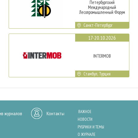
Петербургский
Международный
Лесопромышленный Форум
Санкт-Петербург
17-20.10.2026
INTERMOB
Стамбул, Турция
ВАЖНОЕ
ив журналов
Контакты
НОВОСТИ
РУБРИКИ И ТЕМЫ
О ЖУРНАЛЕ