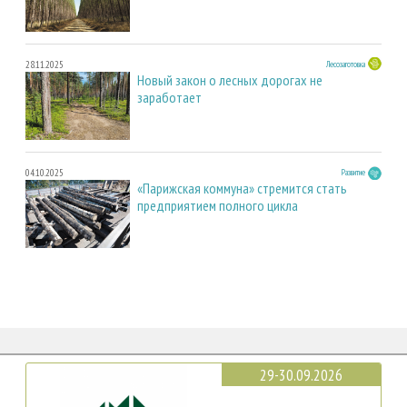
28.11.2025
Лесозаготовка
Новый закон о лесных дорогах не
заработает
04.10.2025
Развитие
«Парижская коммуна» стремится стать
предприятием полного цикла
29-30.09.2026