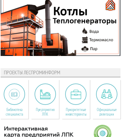
ПРОЕКТЫ ЛЕСПРОМИНФОРМ
Библиотека
Предприятия
Приоритетные
Официальные
специалиста
ЛПК
инвестпроекты
делегации