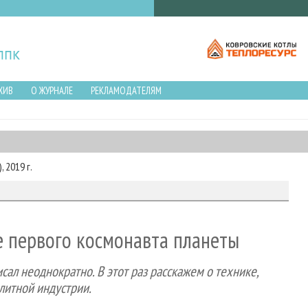
ХИВ
О ЖУРНАЛЕ
РЕКЛАМОДАТЕЛЯМ
 2019 г.
е первого космонавта планеты
сал неоднократно. В этот раз расскажем о технике,
плитной индустрии.