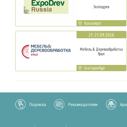
Эксподрев
Красноярск
23-25.09.2026
Мебель & Деревообработка
Урал
Екатеринбург
Подписка
Рекламодателям
Арх