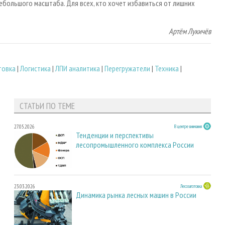
большого масштаба. Для всех, кто хочет избавиться от лишних
Артём Лукичёв
товка
|
Логистика
|
ЛПИ аналитика
|
Перегружатели
|
Техника
|
СТАТЬИ ПО ТЕМЕ
27.05.2026
В центре внимания
Тенденции и перспективы
лесопромышленного комплекса России
23.03.2026
Лесозаготовка
Динамика рынка лесных машин в России