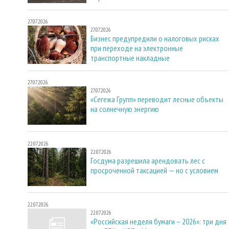
27.07.2026
27.07.2026
Бизнес предупредили о налоговых рисках
при переходе на электронные
транспортные накладные
27.07.2026
27.07.2026
«Сегежа Групп» переводит лесные объекты
на солнечную энергию
22.07.2026
22.07.2026
Госдума разрешила арендовать лес с
просроченной таксацией — но с условием
22.07.2026
22.07.2026
«Российская неделя бумаги – 2026»: три дня