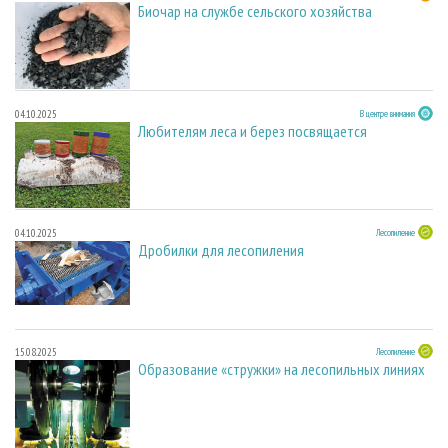
Биочар на службе сельского хозяйства
04.10.2025
В центре внимания
Любителям леса и берез посвящается
04.10.2025
Лесопиление
Дробилки для лесопиления
15.08.2025
Лесопиление
Образование «стружки» на лесопильных линиях