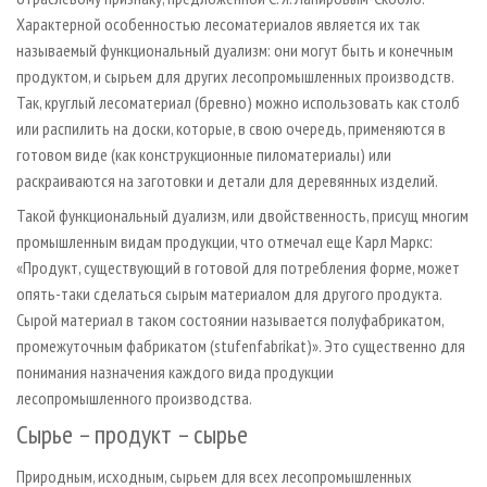
Характерной особенностью лесоматериалов является их так
называемый функциональный дуализм: они могут быть и конечным
продуктом, и сырьем для других лесопромышленных производств.
Так, круглый лесоматериал (бревно) можно использовать как столб
или распилить на доски, которые, в свою очередь, применяются в
готовом виде (как конструкционные пиломатериалы) или
раскраиваются на заготовки и детали для деревянных изделий.
Такой функциональный дуализм, или двойственность, присущ многим
промышленным видам продукции, что отмечал еще Карл Маркс:
«Продукт, существующий в готовой для потребления форме, может
опять-таки сделаться сырым материалом для другого продукта.
Сырой материал в таком состоянии называется полуфабрикатом,
промежуточным фабрикатом (stufenfabrikat)». Это существенно для
понимания назначения каждого вида продукции
лесопромышленного производства.
Сырье – продукт – сырье
Природным, исходным, сырьем для всех лесопромышленных