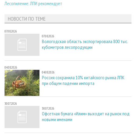
Лесопиление: ЛПИ рекомендует
НОВОСТИ ПО ТЕМЕ
07.08.2026
07.08.2026
Вологодская область экспортировала 800 тыс.
кубометров лесопродукции
04.08.2026
04.08.2026
Россия сохранила 10% китайского рынка ЛПК
при общем падении импорта
30.07.2026
30.07.2026
Офсетная бумага «Илим» выходит на рынок под
новыми именами