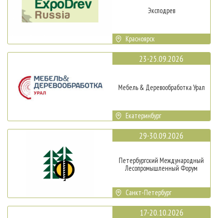
Эксподрев
Красноярск
23-25.09.2026
Мебель & Деревообработка Урал
Екатеринбург
29-30.09.2026
Петербургский Международный
Лесопромышленный Форум
Санкт-Петербург
17-20.10.2026