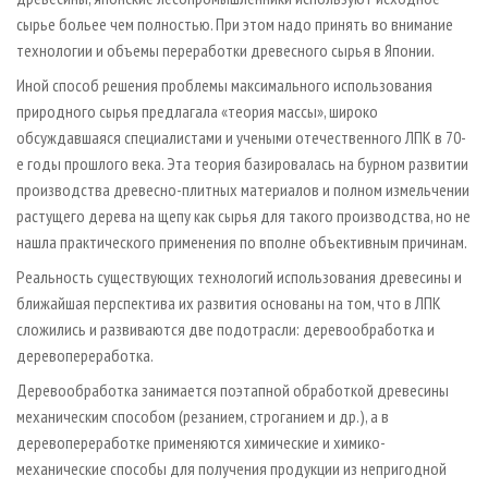
сырье больее чем полностью. При этом надо принять во внимание
технологии и объемы переработки древесного сырья в Японии.
Иной способ решения проблемы максимального использования
природного сырья предлагала «теория массы», широко
обсуждавшаяся специалистами и учеными отечественного ЛПК в 70-
е годы прошлого века. Эта теория базировалась на бурном развитии
производства древесно-плитных материалов и полном измельчении
растущего дерева на щепу как сырья для такого производства, но не
нашла практического применения по вполне объективным причинам.
Реальность существующих технологий использования древесины и
ближайшая перспектива их развития основаны на том, что в ЛПК
сложились и развиваются две подотрасли: деревообработка и
деревопереработка.
Деревообработка занимается поэтапной обработкой древесины
механическим способом (резанием, строганием и др.), а в
деревопереработке применяются химические и химико-
механические способы для получения продукции из непригодной