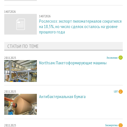
14.07.2026
14.07.2026
Рослесхоз: экспорт пиломатериалов сократился
на 18,5%, но число сделок осталось на уровне
прошлого года
СТАТЬИ ПО ТЕМЕ
28.11.2025
Лесопиление
Northsaw. Пакетоформирующие машины
28.11.2025
ЦБП
Антибактериальная бумага
28.11.2025
Биоэнергетика