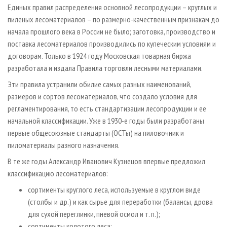
Единых правил распределения основной лесопродукции – круглых и
пиленых лесоматериалов – по размерно-качественным признакам до
начала прошлого века в России не было; заготовка, производство и
поставка лесоматериалов производились по купеческим условиям и
договорам. Только в 1924 году Московская товарная биржа
разработала и издала Правила торговли лесными материалами.
Эти правила устранили обилие самых разных наименований,
размеров и сортов лесоматериалов, что создало условия для
регламентирования, то есть стандартизации лесопродукции и ее
начальной классификации. Уже в 1930-е годы были разработаны
первые общесоюзные стандарты (ОСТы) на пиловочник и
пиломатериалы разного назначения.
В те же годы Александр Иванович Кузнецов впервые предложил
классификацию лесоматериалов:
сортименты круглого леса, используемые в круглом виде
(столбы и др.) и как сырье для переработки (балансы, дрова
для сухой переглинки, пневой осмол и т. п.);
сортименты колотого леса;