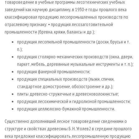
товароведение в учебные программы лесотехнических учебных
заведений как научную дисциплину, в 1930-е годы прошлого века
классифицировал продукцию лесопромышленных производств по
отраслевому признаку: • продукция лесозаготовительной
промышленности (бревна, кряжи, балансы и др.);
продукция лесопильной промышленности (доски, брусья и т.
п.);
продукция столярно-механических производств (окна, двери,
паркет, мебель, деревянные музыкальные инструменты и т. п.);
продукция фанерной промышленности;
продукция специальных производств (лыжи, спички,
стандартное домостроение, обозостроение и др.);
плиты древесно-стружечные и древесноволокнистые;
продукция лесохимической и гидролизной промышленности;
продукция целлюлозно-бумажной промышленности.
Существенно дополнивший лесное товароведение сведениями о
структуре и свойствах древесины Б. Н. Уголев2 в середине прошлого
века предложил классифицировать лесопромышленную продукцию