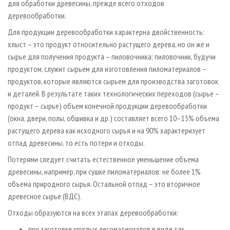
для обработки древесины, прежде всего отходов
деревообработки.
Для продукции деревообработки характерна двойственность:
хлыст – это продукт относительно растущего дерева, но он же и
сырье для получения продукта – пиловочника; пиловочник, будучи
продуктом, служит сырьем для изготовления пиломатериалов –
продуктов, которые являются сырьем для производства заготовок
и деталей. В результате таких технологических переходов (сырье –
продукт – сырье) объем конечной продукции деревообработки
(окна, двери, полы, обшивка и др.) составляет всего 10–15% объема
растущего дерева как исходного сырья и на 90% характеризует
отпад древесины, то есть потери и отходы.
Потерями следует считать естественное уменьшение объема
древесины, например, при сушке пиломатериалов: не более 1%
объема природного сырья. Остальной отпад – это вторичное
древесное сырье (ВДС).
Отходы образуются на всех этапах деревообработки:
при заготовке круглых лесоматериалов в виде так