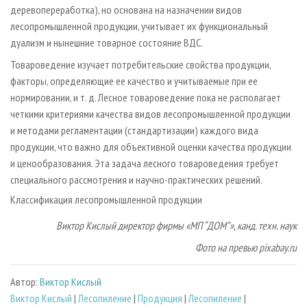
деревопереработка), но основана на назначении видов
лесопромышленной продукции, учитывает их функциональный
дуализм и нынешние товарное состояние ВДС.
Товароведение изучает потребительские свойства продукции,
факторы, определяющие ее качество и учитываемые при ее
нормировании, и т. д. Лесное товароведение пока не располагает
четкими критериями качества видов лесопромышленной продукции
и методами регламентации (стандартизации) каждого вида
продукции, что важно для объективной оценки качества продукции
и ценообразования. Эта задача лесного товароведения требует
специального рассмотрения и научно-практических решений.
Классификация лесопромышленной продукции
Виктор Кислый директор фирмы «МП “ДОМ”», канд. техн. наук
Фото на превью pixabay.ru
Автор:
Виктор Кислый
Виктор Кислый
|
Лесопиление
|
Продукция
|
Лесопиление
|