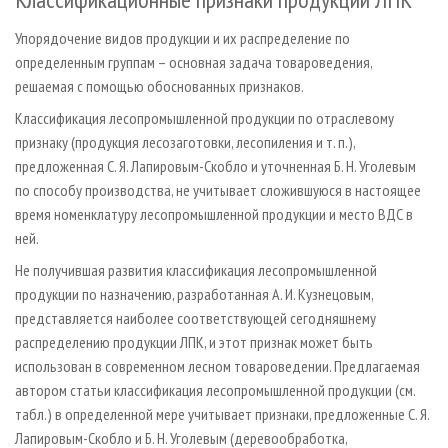
Упорядочение видов продукции и их распределение по
определенным группам – основная задача товароведения,
решаемая с помощью обоснованных признаков.
Классификация лесопромышленной продукции по отраслевому
признаку (продукция лесозаготовки, лесопиления и т. п.),
предложенная С. Я. Лапировым-Скобло и уточненная Б. Н. Уголевым
по способу производства, не учитывает сложившуюся в настоящее
время номенклатуру лесопромышленной продукции и место ВДС в
ней.
Не получившая развития классификация лесопромышленной
продукции по назначению, разработанная А. И. Кузнецовым,
представляется наиболее соответствующей сегодняшнему
распределению продукции ЛПК, и этот признак может быть
использован в современном лесном товароведении. Предлагаемая
автором статьи классификация лесопромышленной продукции (см.
табл.) в определенной мере учитывает признаки, предложенные С. Я.
Лапировым-Скобло и Б. Н. Уголевым (деревообработка,