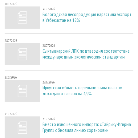
30.07.2026
30.07.2026
Вологодская лесопродукция нарастила экспорт
в Узбекистан на 12%
28.07.2026
28.07.2026
Сыктывкарский ЛПК подтвердил соответствие
международным экологическим стандартам
27.07.2026
27.07.2026
Иркутская область перевыполнила план по
доходам от лесов на 4,9%
21.07.2026
21.07.2026
Вместо изношенного импорта: «Тайрику-Игирма
Групп» обновила линию сортировки