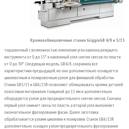
Кромкооблицовочные станки GriggioGB 4/8 и 5/15
торцовочный с возможностью изменения угла наклона режущего
инструмента от 0 до 15° и наклонный узел снятия свесов по пласти
от 0 до 30°. Следующая модель, GB4 / 8, сохранила все
характеристики предыдущей, но она дополнительно оснащается
циклевочным и полировочным узлом для финишной обработки.
Станки GB5 / 15 и GB6 / 15R позволяют облицовывать кромки деталей
полосовым материалом толщиной до 15 мм и дополнительно
оборудуются узлом для предварительного снятия свесов. Сначала
первый узел снимает свесы по пласти, а второй узел выполняет
окончательное фрезерование фаски. Далее заготовка
обрабатывается узлами циклевки и полировки. Станок GB6 / 15R
дополнительно оснащен узлом предварительного фрезерования