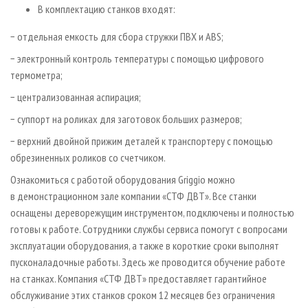
В комплектацию станков входят:
− отдельная емкость для сбора стружки ПВХ и ABS;
− электронный контроль температуры с помощью цифрового
термометра;
− централизованная аспирация;
− суппорт на роликах для заготовок больших размеров;
− верхний двойной прижим деталей к транспортеру с помощью
обрезиненных роликов со счетчиком.
Ознакомиться с работой оборудования Griggio можно
в демонстрационном зале компании «СТФ ДВТ». Все станки
оснащены дереворежущим инструментом, подключены и полностью
готовы к работе. Сотрудники службы сервиса помогут с вопросами
эксплуатации оборудования, а также в короткие сроки выполнят
пусконаладочные работы. Здесь же проводится обучение работе
на станках. Компания «СТФ ДВТ» предоставляет гарантийное
обслуживание этих станков сроком 12 месяцев без ограничения