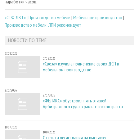
наработки часов.
«СТФ ДВТ»
|
Производство мебели
|
Мебельное производство
|
Производство мебели: ЛПИ рекомендует
НОВОСТИ ПО ТЕМЕ
07.08.2026
07.08.2026
«Свеза» изучила применение своих ДСП в
мебельном производстве
27.07.2026
27.07.2026
«ФЕЛИКС» обустроил пять этажей
Арбитражного суда в рамках госконтракта
10.07.2026
10.07.2026
Открыта регистрация на выставку