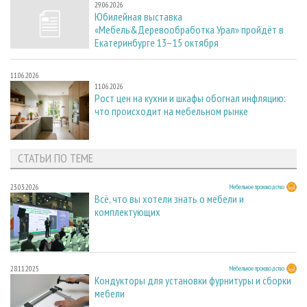
29.06.2026
Юбилейная выставка
«Мебель&Деревообработка Урал» пройдёт в
Екатеринбурге 13–15 октября
11.06.2026
11.06.2026
Рост цен на кухни и шкафы обогнал инфляцию:
что происходит на мебельном рынке
СТАТЬИ ПО ТЕМЕ
23.03.2026
Мебельное производство
Всё, что вы хотели знать о мебели и
комплектующих
28.11.2025
Мебельное производство
Кондукторы для установки фурнитуры и сборки
мебели