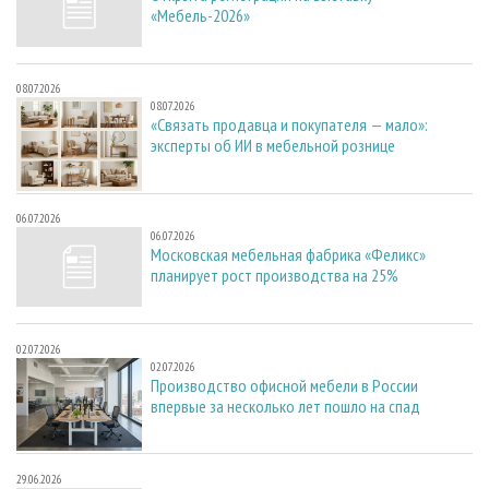
«Мебель-2026»
08.07.2026
08.07.2026
«Связать продавца и покупателя — мало»:
эксперты об ИИ в мебельной рознице
06.07.2026
06.07.2026
Московская мебельная фабрика «Феликс»
планирует рост производства на 25%
02.07.2026
02.07.2026
Производство офисной мебели в России
впервые за несколько лет пошло на спад
29.06.2026