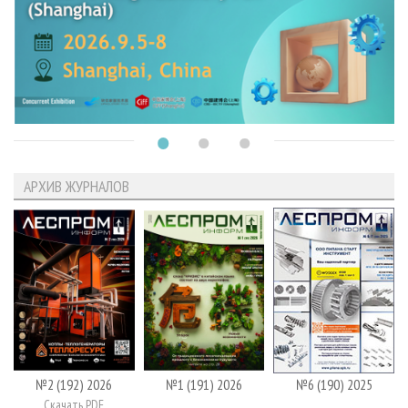
АРХИВ ЖУРНАЛОВ
№2 (192) 2026
№1 (191) 2026
№6 (190) 2025
Скачать PDF