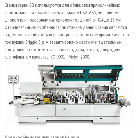
Станки серии GB используются для облицовки прямолинейных
кромок панелей кромочным материалом ПВХ, ABS, меламином,
шпоном или полосовым материалом толщиной от 0,4 до 15 мм.
Отличительными особенностями станков данной серии являются
надежность и гибкость перенастроек за короткое время. Качество
продукции Griggio S. p. A. гарантировано жестким и тщательным
контролем на каждом этапе производства, что подтверждено
сертификатом качества ISO 9001 − Vision 2000.
Кромкооблицовочный станок Griggio