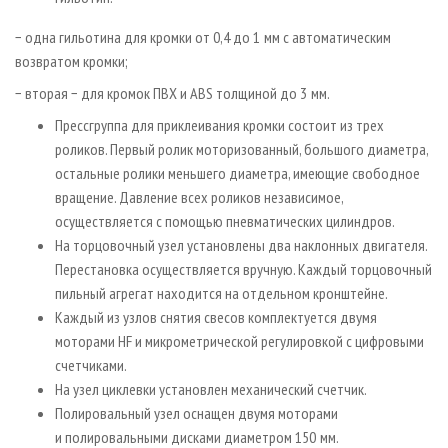
− одна гильотина для кромки от 0,4 до 1 мм с автоматическим
возвратом кромки;
− вторая − для кромок ПВХ и ABS толщиной до 3 мм.
Прессгруппа для приклеивания кромки состоит из трех
роликов. Первый ролик моторизованный, большого диаметра,
остальные ролики меньшего диаметра, имеющие свободное
вращение. Давление всех роликов независимое,
осуществляется с помощью пневматических цилиндров.
На торцовочный узел установлены два наклонных двигателя.
Перестановка осуществляется вручную. Каждый торцовочный
пильный агрегат находится на отдельном кронштейне.
Каждый из узлов снятия свесов комплектуется двумя
моторами HF и микрометрической регулировкой с цифровыми
счетчиками.
На узел циклевки установлен механический счетчик.
Полировальный узел оснащен двумя моторами
и полировальными дисками диаметром 150 мм.