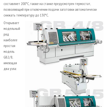
составляет 200°C, также на станке предусмотрен термостат,
позволяющий при отключении подачи заготовки автоматически
снижать температуру до 130°C.
Открывает
модельный
ряд
наиболее
простая
модель
GB2 / 8,
имеющая
два узла: