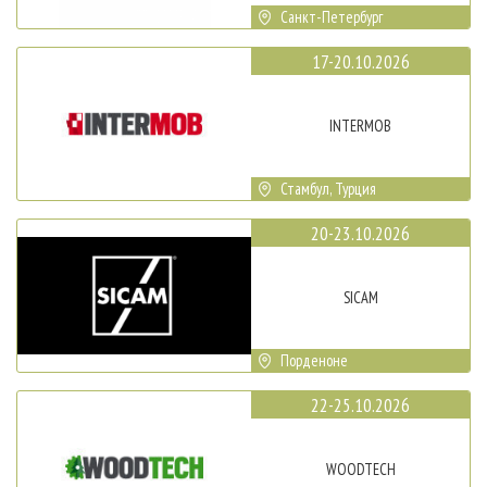
Санкт-Петербург
17-20.10.2026
INTERMOB
Стамбул, Турция
20-23.10.2026
SICAM
Порденоне
22-25.10.2026
WOODTECH