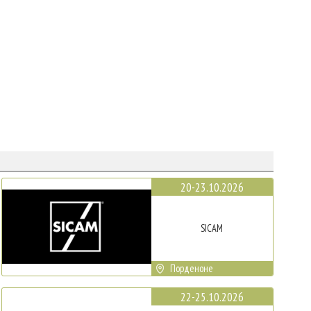
20-23.10.2026
SICAM
Порденоне
22-25.10.2026