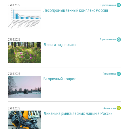
23.03.2026
В центре внимания
Лесопромышленный комплекс России
23.03.2026
В центре внимания
Деньги под ногами
23.03.2026
Регион номера
Вторичный вопрос
23.03.2026
Лесозаготовка
Динамика рынка лесных машин в России