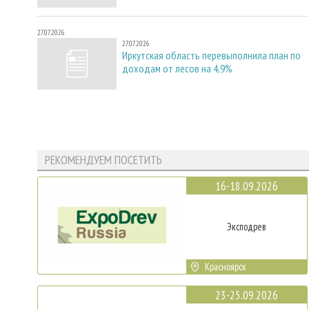
27.07.2026
27.07.2026
Иркутская область перевыполнила план по
доходам от лесов на 4,9%
РЕКОМЕНДУЕМ ПОСЕТИТЬ
16-18.09.2026
Эксподрев
Красноярск
23-25.09.2026