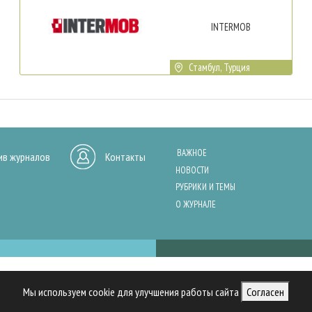
INTERMOB
Стамбул, Турция
ВАЖНОЕ
ив журналов
Контакты
НОВОСТИ
РУБРИКИ И ТЕМЫ
О ЖУРНАЛЕ
нашего сайта, анализа трафика и персонализации контента. Cookies помо
Мы используем cookie для улучшения работы сайта
Согласен