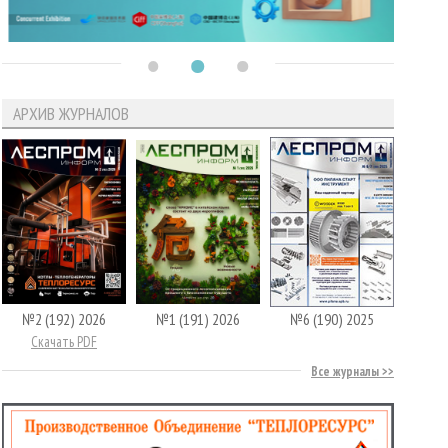
АРХИВ ЖУРНАЛОВ
№2 (192) 2026
№1 (191) 2026
№6 (190) 2025
Скачать PDF
Все журналы