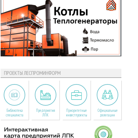
ПРОЕКТЫ ЛЕСПРОМИНФОРМ
Библиотека
Предприятия
Приоритетные
Официальные
специалиста
ЛПК
инвестпроекты
делегации