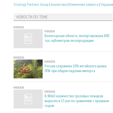
Strategy Partners Group
|
Аналитика
|
Изменение климата
|
Окружа
НОВОСТИ ПО ТЕМЕ
07.08.2026
07.08.2026
Вологодская область экспортировала 800
тыс. кубометров лесопродукции
04.08.2026
04.08.2026
Россия сохранила 10% китайского рынка
ЛПК при общем падении импорта
04.08.2026
04.08.2026
В ЯНАО количество грозовых пожаров
выросло в 15 раз по сравнению с прошлым
годом