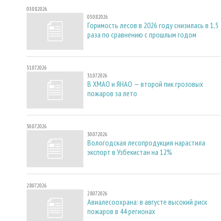
03.08.2026
03.08.2026
Горимость лесов в 2026 году снизилась в 1,5
раза по сравнению с прошлым годом
31.07.2026
31.07.2026
В ХМАО и ЯНАО — второй пик грозовых
пожаров за лето
30.07.2026
30.07.2026
Вологодская лесопродукция нарастила
экспорт в Узбекистан на 12%
28.07.2026
28.07.2026
Авиалесоохрана: в августе высокий риск
пожаров в 44 регионах