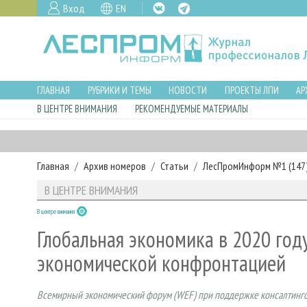
Вход
EN
ГЛАВНАЯ
РУБРИКИ И ТЕМЫ
НОВОСТИ
ПРОЕКТЫ ЛПИ
АР
В ЦЕНТРЕ ВНИМАНИЯ
РЕКОМЕНДУЕМЫЕ МАТЕРИАЛЫ
Главная
Архив номеров
Статьи
ЛесПромИнформ №1 (147),
В ЦЕНТРЕ ВНИМАНИЯ
В центре внимания
Глобальная экономика в 2020 году
экономической конфронтацией
Всемирный экономический форум (WEF) при поддержке консалтингово