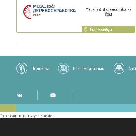
Мебель & Деревообработка
Урал
Екатеринбург
Подписка
Рекламодателям
Арх
Этот сайт использует cookie!!
Мы используем cookies и аналогичные технологии для улучшения работы 
опыт