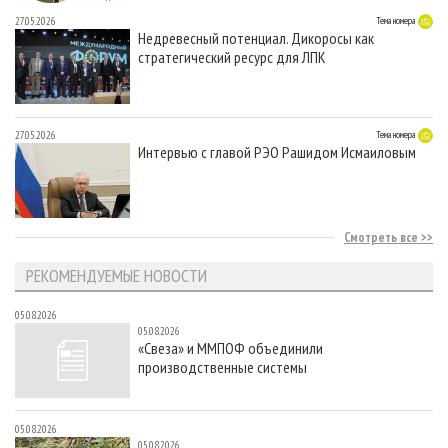
27.05.2026
Тема номера
Недревесный потенциал. Дикоросы как
стратегический ресурс для ЛПК
27.05.2026
Тема номера
Интервью с главой РЭО Рашидом Исмаиловым
Смотреть все
РЕКОМЕНДУЕМЫЕ НОВОСТИ
05.08.2026
05.08.2026
«Свеза» и ММПОФ объединили
производственные системы
05.08.2026
05.08.2026