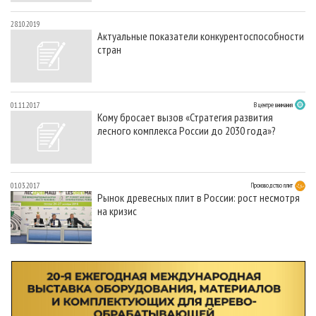
28.10.2019
Актуальные показатели конкурентоспособности
стран
01.11.2017
В центре внимания
Кому бросает вызов «Стратегия развития
лесного комплекса России до 2030 года»?
01.03.2017
Производство плит
Рынок древесных плит в России: рост несмотря
на кризис