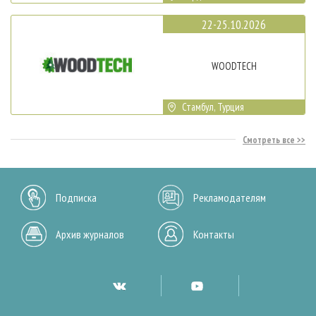
22-25.10.2026
WOODTECH
Стамбул, Турция
Смотреть все
Подписка
Рекламодателям
Архив журналов
Контакты