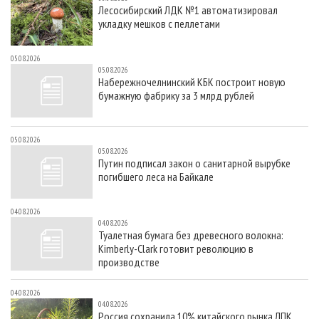
Лесосибирский ЛДК №1 автоматизировал
укладку мешков с пеллетами
05.08.2026
05.08.2026
Набережночелнинский КБК построит новую
бумажную фабрику за 3 млрд рублей
05.08.2026
05.08.2026
Путин подписал закон о санитарной вырубке
погибшего леса на Байкале
04.08.2026
04.08.2026
Туалетная бумага без древесного волокна:
Kimberly-Clark готовит революцию в
производстве
04.08.2026
04.08.2026
Россия сохранила 10% китайского рынка ЛПК