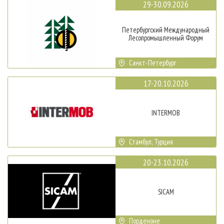
29-30.09.2026
Петербургский Международный
Лесопромышленный Форум
Санкт-Петербург
17-20.10.2026
INTERMOB
Стамбул, Турция
20-23.10.2026
SICAM
Порденоне