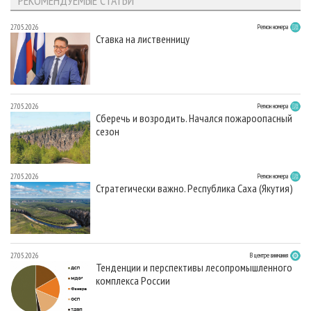
РЕКОМЕНДУЕМЫЕ СТАТЬИ
27.05.2026
Регион номера
Ставка на лиственницу
27.05.2026
Регион номера
Сберечь и возродить. Начался пожароопасный
сезон
27.05.2026
Регион номера
Стратегически важно. Республика Саха (Якутия)
27.05.2026
В центре внимания
Тенденции и перспективы лесопромышленного
комплекса России