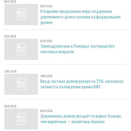
06.07.2026
06.07.2026
В Карелии предложили меры поддержки
деревянного домостроения на федеральном
уровне
02.07.2026
02.07.2026
Термодревесина в Поморье: материал без
плесени и покраски
18.05.2026
18.05.2026
Ввод частных домов рухнул на 35%: насколько
затянется охлаждение рынка ИЖС
06.05.2026
06.05.2026
Деревянных домов продаётся вдвое больше,
чем кирпичных — аналитика «Циана»