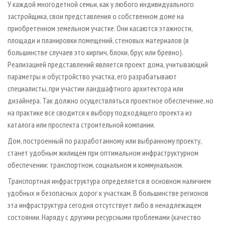
У каждой многодетной семьи, как у любого индивидуального
застройщика, свои представления о собственном доме на
приобретенном земельном участке. Они касаются этажности,
площади и планировки помещений, стеновых материалов (в
большинстве случаев это кирпич, блоки, брус или бревно).
Реализацией представлений является проект дома, учитывающий
параметры и обустройство участка, его разрабатывают
специалисты, при участии ландшафтного архитектора или
дизайнера. Так должно осуществляться проектное обеспечение, но
на практике все сводится к выбору подходящего проекта из
каталога или проспекта строительной компании.
Дом, построенный по разработанному или выбранному проекту,
станет удобным жилищем при оптимальном инфраструктурном
обеспечении: транспортном, социальном и коммунальном.
Транспортная инфраструктура определяется в основном наличием
удобных и безопасных дорог к участкам. В большинстве регионов
эта инфраструктура сегодня отсутствует либо в ненадлежащем
состоянии. Наряду с другими ресурсными проблемами (качество