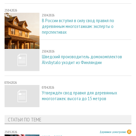
23.04.2026
23.04.2026
В России вступил в силу свод правил по
деревянным многоэтажкам: эксперты о
перспективах
23.04.2026
23.04.2026
Шведский производитель домокомплектов
Älvsbytalo уходит из Финляндии
07.04.2026
07.04.2026
Утверждён свод правил для деревянных
многоэтажек: высота до 15 метров
СТАТЬИ ПО ТЕМЕ
23.03.2026
Деревянное домостроение