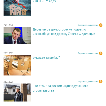
ИЖС в 2025 году
23.03.2026
Деревянное домостроение
Деревянное домостроение получило
масштабную поддержку Совета Федерации
28.11.2025
Деревянное домостроение
Будущее за prefab?
28.11.2025
Деревянное домостроение
Что стоит за ростом индивидуального
строительства