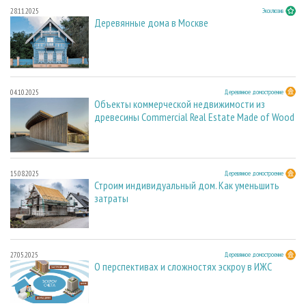
28.11.2025
Эксклюзив
Деревянные дома в Москве
04.10.2025
Деревянное домостроение
Объекты коммерческой недвижимости из
древесины Commercial Real Estate Made of Wood
15.08.2025
Деревянное домостроение
Строим индивидуальный дом. Как уменьшить
затраты
27.05.2025
Деревянное домостроение
О перспективах и сложностях эскроу в ИЖС