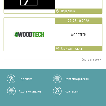
Порденоне
22-25.10.2026
WOODTECH
Стамбул, Турция
Смотреть все
Подписка
Рекламодателям
Архив журналов
Контакты