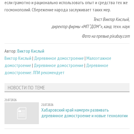
если грамотно и рационально использовать опыт и средства тех же
госмонополий. Сбережение народа заслуживает таких мер.
Текст Виктор Кислый,
директор фирмы «МП “ДОМ”», канд. техн. наук
Фото на превью pixabay.com
Автор:
Виктор Кислый
Виктор Кислый
|
Деревянное домостроение
|
Малоэтажное
домостроение
|
Деревянное домостроение
|
Деревянное
домостроение: ЛПИ рекомендует
НОВОСТИ ПО ТЕМЕ
21.07.2026
21.07.2026
Хабаровский край намерен развивать
деревянное домостроение и новые технологии