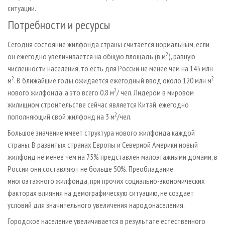
ситуации.
Потребности и ресурсы
Сегодня состояние жилфонда страны считается нормальным, если
2
он ежегодно увеличивается на общую площадь (в м
), равную
численности населения, то есть для России не менее чем на 145 млн
2
2
м
. В ближайшие годы ожидается ежегодный ввод около 120 млн м
2
нового жилфонда, а это всего 0,8 м
/ чел. Лидером в мировом
жилищном строительстве сейчас является Китай, ежегодно
2
пополняющий свой жилфонд на 3 м
/чел.
Большое значение имеет структура нового жилфонда каждой
страны. В развитых странах Европы и Северной Америки новый
жилфонд не менее чем на 75% представлен малоэтажными домами, в
России они составляют не больше 50%. Преобладание
многоэтажного жилфонда, при прочих социально-экономических
факторах влияния на демографическую ситуацию, не создает
условий для значительного увеличения народонаселения.
Городское население увеличивается в результате естественного