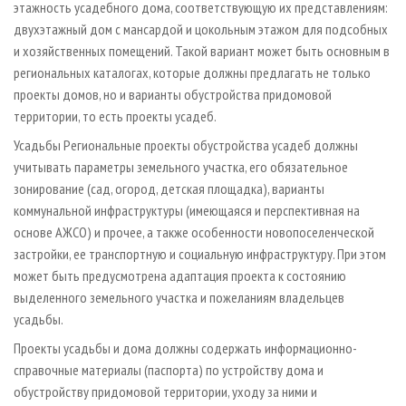
этажность усадебного дома, соответствующую их представлениям:
двухэтажный дом с мансардой и цокольным этажом для подсобных
и хозяйственных помещений. Такой вариант может быть основным в
региональных каталогах, которые должны предлагать не только
проекты домов, но и варианты обустройства придомовой
территории, то есть проекты усадеб.
Усадьбы Региональные проекты обустройства усадеб должны
учитывать параметры земельного участка, его обязательное
зонирование (сад, огород, детская площадка), варианты
коммунальной инфраструктуры (имеющаяся и перспективная на
основе АЖСО) и прочее, а также особенности новопоселенческой
застройки, ее транспортную и социальную инфраструктуру. При этом
может быть предусмотрена адаптация проекта к состоянию
выделенного земельного участка и пожеланиям владельцев
усадьбы.
Проекты усадьбы и дома должны содержать информационно-
справочные материалы (паспорта) по устройству дома и
обустройству придомовой территории, уходу за ними и