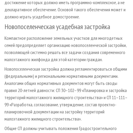
достижение которых должно иметь программно-комплексное, а не
декларативное обеспечение. Основой такого обеспечения может и
должно играть усадебное домостроение.
Новопоселенческая усадебная застройка
Компактное расположение земельных участков для многодетных
семей предопределяет организацию новопоселенческой застройки,
позволяющей системно решать все задачи создания современного
малоэтажного жилфонда для этой категории граждан.
Новопоселенческая застройка должна регламентироваться общими
(федеральными) и региональными нормативными документами.
Аналогами общих нормативных документов могут быть своды
правил 20-летней давности: СП 30–102–99 «Планировка и застройка
территорий малоэтажного жилищного строительства» и СП 11–111–
99 «Разработка, согласование, утверждение, состав проектно-
планировочной документации на застройку территорий
малоэтажного жилищного строительства».
Общие СП должны учитывать положения Градостроительного