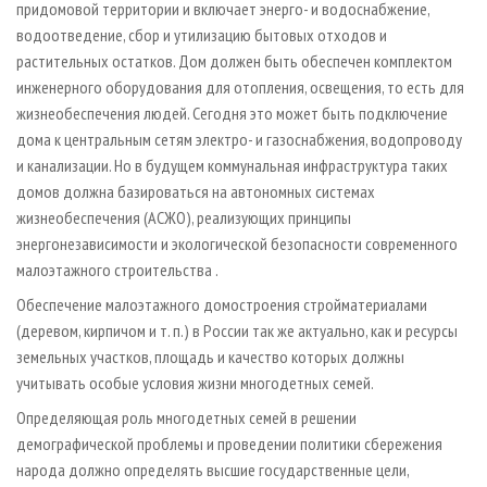
придомовой территории и включает энерго- и водоснабжение,
водоотведение, сбор и утилизацию бытовых отходов и
растительных остатков. Дом должен быть обеспечен комплектом
инженерного оборудования для отопления, освещения, то есть для
жизнеобеспечения людей. Сегодня это может быть подключение
дома к центральным сетям электро- и газоснабжения, водопроводу
и канализации. Но в будущем коммунальная инфраструктура таких
домов должна базироваться на автономных системах
жизнеобеспечения (АСЖО), реализующих принципы
энергонезависимости и экологической безопасности современного
малоэтажного строительства .
Обеспечение малоэтажного домостроения стройматериалами
(деревом, кирпичом и т. п.) в России так же актуально, как и ресурсы
земельных участков, площадь и качество которых должны
учитывать особые условия жизни многодетных семей.
Определяющая роль многодетных семей в решении
демографической проблемы и проведении политики сбережения
народа должно определять высшие государственные цели,