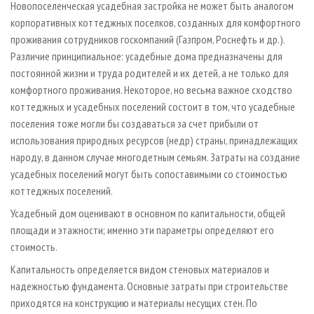
Новопоселенческая усадебная застройка не может быть аналогом
корпоративных коттеджных поселков, созданных для комфортного
проживания сотрудников госкомпаний (Газпром, Роснефть и др.).
Различие принципиальное: усадебные дома предназначены для
постоянной жизни и труда родителей и их детей, а не только для
комфортного проживания. Некоторое, но весьма важное сходство
коттеджных и усадебных поселений состоит в том, что усадебные
поселения тоже могли бы создаваться за счет прибыли от
использования природных ресурсов (недр) страны, принадлежащих
народу, в данном случае многодетным семьям. Затраты на создание
усадебных поселений могут быть сопоставимыми со стоимостью
коттеджных поселений.
Усадебный дом оценивают в основном по капитальности, общей
площади и этажности; именно эти параметры определяют его
стоимость.
Капитальность определяется видом стеновых материалов и
надежностью фундамента. Основные затраты при строительстве
приходятся на конструкцию и материалы несущих стен. По