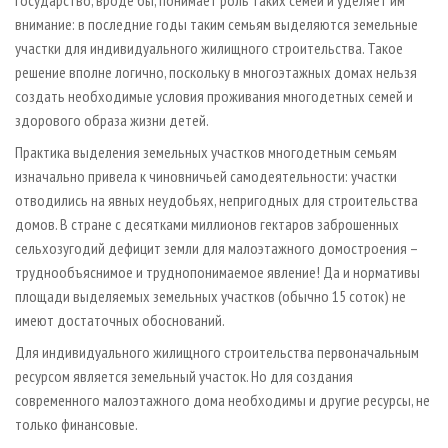
внимание: в последние годы таким семьям выделяются земельные
участки для индивидуального жилищного строительства. Такое
решение вполне логично, поскольку в многоэтажных домах нельзя
создать необходимые условия проживания многодетных семей и
здорового образа жизни детей.
Практика выделения земельных участков многодетным семьям
изначально привела к чиновничьей самодеятельности: участки
отводились на явных неудобьях, непригодных для строительства
домов. В стране с десятками миллионов гектаров заброшенных
сельхозугодий дефицит земли для малоэтажного домостроения –
труднообъяснимое и труднопонимаемое явление! Да и нормативы
площади выделяемых земельных участков (обычно 15 соток) не
имеют достаточных обоснований.
Для индивидуального жилищного строительства первоначальным
ресурсом является земельный участок. Но для создания
современного малоэтажного дома необходимы и другие ресурсы, не
только финансовые.