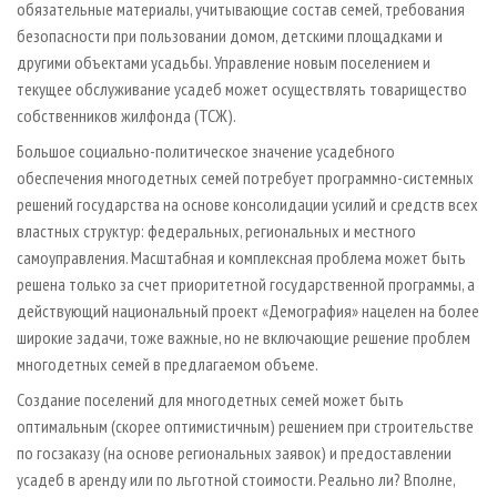
обязательные материалы, учитывающие состав семей, требования
безопасности при пользовании домом, детскими площадками и
другими объектами усадьбы. Управление новым поселением и
текущее обслуживание усадеб может осуществлять товарищество
собственников жилфонда (ТСЖ).
Большое социально-полити­чес­кое значение усадебного
обеспечения многодетных семей потребует программно-системных
решений государства на основе консолидации усилий и средств всех
властных структур: федеральных, региональных и местного
самоуправления. Масштабная и комплексная проблема может быть
решена только за счет приоритетной государственной программы, а
действующий национальный проект «Демография» нацелен на более
широкие задачи, тоже важные, но не включающие решение проблем
многодетных семей в предлагаемом объеме.
Создание поселений для многодетных семей может быть
оптимальным (скорее оптимистичным) решением при строительстве
по госзаказу (на основе региональных заявок) и предоставлении
усадеб в аренду или по льготной стоимости. Реально ли? Вполне,