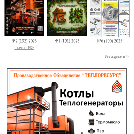
№2 (192) 2026
№1 (191) 2026
№6 (190) 2025
Скачать PDF
Все журналы