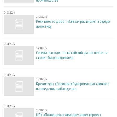
производстве
04.08.2026
04.08.2026
Реки вместо дорог: «Свеза» расширяет водную
логистику
04.08.2026
04.08.2026
Сегежа выходит на китайский рынок пеллет и
строит биохимкомплекс
03.08.2026
03.08.2026
Кредиторы «Соликамскбумпрома» настаивают
на введении наблюдения
03.08.2026
03.08.2026
ЦПК «Полярная» в Амазаре: инвестпроект