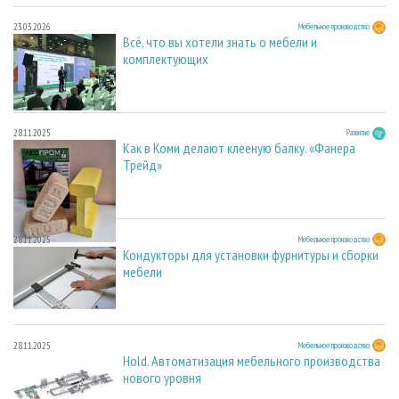
23.03.2026
Мебельное производство
Всё, что вы хотели знать о мебели и
комплектующих
28.11.2025
Развитие
Как в Коми делают клееную балку. «Фанера
Трейд»
28.11.2025
Мебельное производство
Кондукторы для установки фурнитуры и сборки
мебели
28.11.2025
Мебельное производство
Hold. Автоматизация мебельного производства
нового уровня