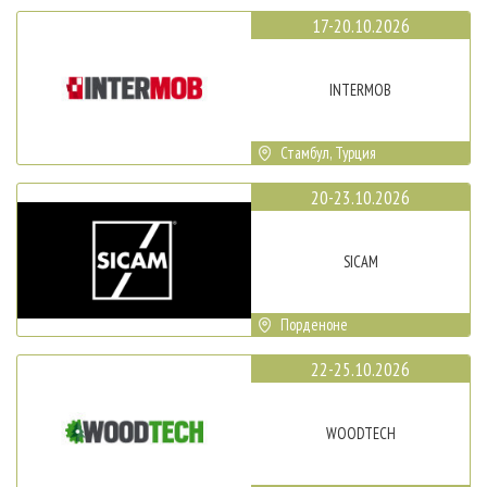
17-20.10.2026
INTERMOB
Стамбул, Турция
20-23.10.2026
SICAM
Порденоне
22-25.10.2026
WOODTECH