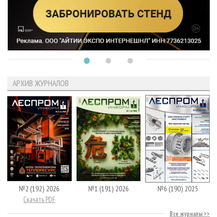
АРХИВ ЖУРНАЛОВ
№2 (192) 2026
№1 (191) 2026
№6 (190) 2025
Скачать PDF
Все журналы