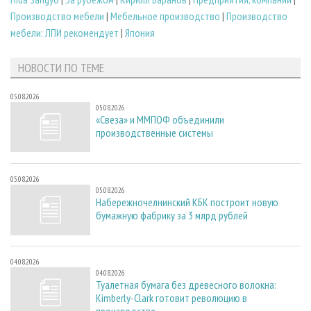
Производство мебели
|
Мебельное производство
|
Производство
мебели: ЛПИ рекомендует
|
Япония
НОВОСТИ ПО ТЕМЕ
05.08.2026
05.08.2026
«Свеза» и ММПОФ объединили
производственные системы
05.08.2026
05.08.2026
Набережночелнинский КБК построит новую
бумажную фабрику за 3 млрд рублей
04.08.2026
04.08.2026
Туалетная бумага без древесного волокна:
Kimberly-Clark готовит революцию в