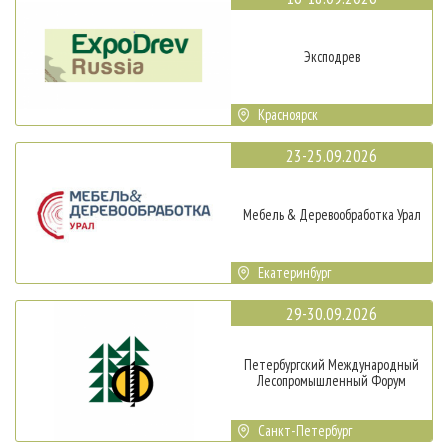
Эксподрев
Красноярск
23-25.09.2026
Мебель & Деревообработка Урал
Екатеринбург
29-30.09.2026
Петербургский Международный
Лесопромышленный Форум
Санкт-Петербург