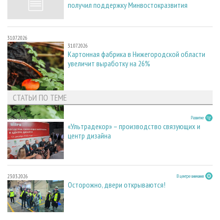
получил поддержку Минвостокразвития
31.07.2026
31.07.2026
Картонная фабрика в Нижегородской области
увеличит выработку на 26%
СТАТЬИ ПО ТЕМЕ
23.03.2026
Развитие
«Ультрадекор» – производство связующих и
центр дизайна
23.03.2026
В центре внимания
Осторожно, двери открываются!