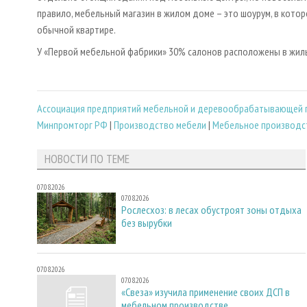
правило, мебельный магазин в жилом доме – это шоурум, в кото
обычной квартире.
У «Первой мебельной фабрики» 30% салонов расположены в жил
Ассоциация предприятий мебельной и деревообрабатывающей 
Минпромторг РФ
|
Производство мебели
|
Мебельное производс
НОВОСТИ ПО ТЕМЕ
07.08.2026
07.08.2026
Рослесхоз: в лесах обустроят зоны отдыха
без вырубки
07.08.2026
07.08.2026
«Свеза» изучила применение своих ДСП в
мебельном производстве