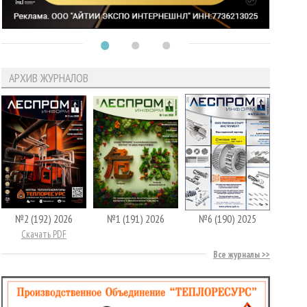
АРХИВ ЖУРНАЛОВ
№2 (192) 2026
№1 (191) 2026
№6 (190) 2025
Скачать PDF
Все журналы