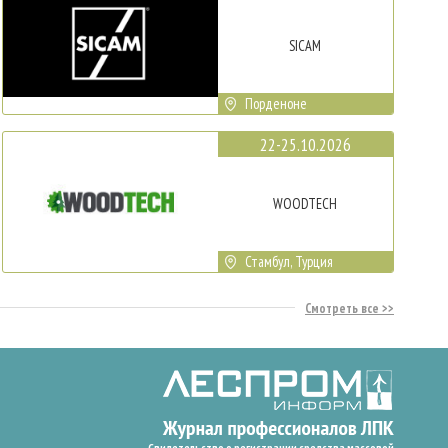
SICAM
Порденоне
22-25.10.2026
WOODTECH
Стамбул, Турция
Смотреть все
Свидетельство о регистрации средства массовой