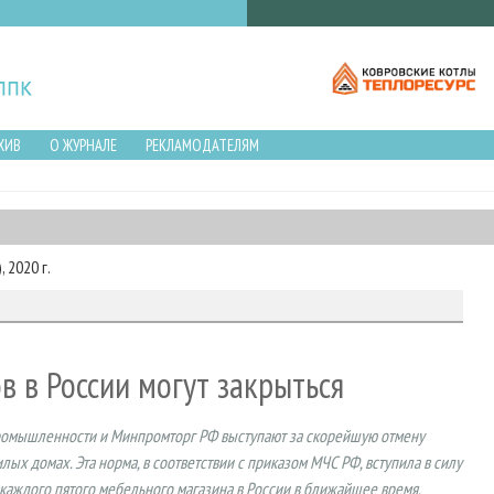
ХИВ
О ЖУРНАЛЕ
РЕКЛАМОДАТЕЛЯМ
 2020 г.
в в России могут закрыться
омышленности и Минпромторг РФ выступают за скорейшую отмену
х домах. Эта норма, в соответствии с приказом МЧС РФ, вступила в силу
ю каждого пятого мебельного магазина в России в ближайшее время.