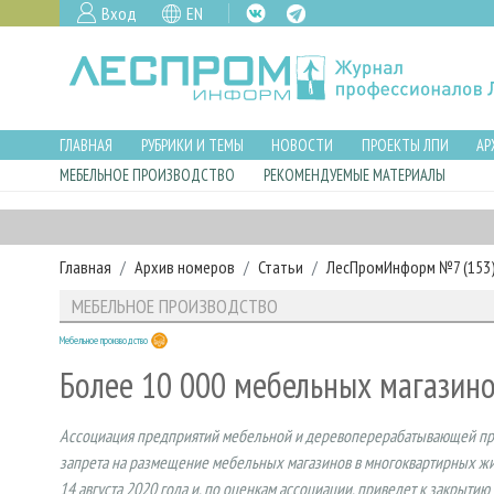
Вход
EN
ГЛАВНАЯ
РУБРИКИ И ТЕМЫ
НОВОСТИ
ПРОЕКТЫ ЛПИ
АР
МЕБЕЛЬНОЕ ПРОИЗВОДСТВО
РЕКОМЕНДУЕМЫЕ МАТЕРИАЛЫ
Главная
Архив номеров
Статьи
ЛесПромИнформ №7 (153),
МЕБЕЛЬНОЕ ПРОИЗВОДСТВО
Мебельное производство
Более 10 000 мебельных магазино
Ассоциация предприятий мебельной и деревоперерабатывающей пр
запрета на размещение мебельных магазинов в многоквартирных жилы
14 августа 2020 года и, по оценкам ассоциации, приведет к закрыти