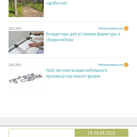
заработает
28.11.2025
Мебельное производство
Кондукторы для установки фурнитуры и
сборки мебели
28.11.2025
Мебельное производство
Hold. Автоматизация мебельного
производства нового уровня
29-30.09.2026