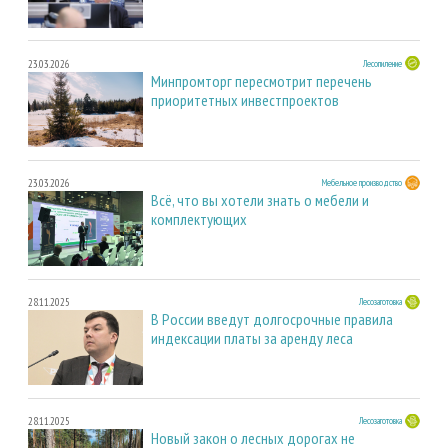
23.03.2026
Лесопиление
Минпромторг пересмотрит перечень
приоритетных инвестпроектов
23.03.2026
Мебельное производство
Всё, что вы хотели знать о мебели и
комплектующих
28.11.2025
Лесозаготовка
В России введут долгосрочные правила
индексации платы за аренду леса
28.11.2025
Лесозаготовка
Новый закон о лесных дорогах не