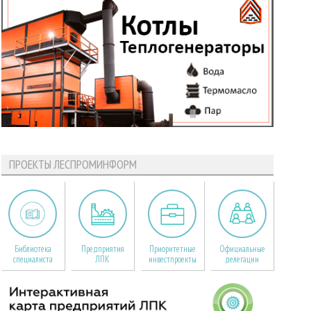
ПРОЕКТЫ ЛЕСПРОМИНФОРМ
Библиотека
Предприятия
Приоритетные
Официальные
специалиста
ЛПК
инвестпроекты
делегации