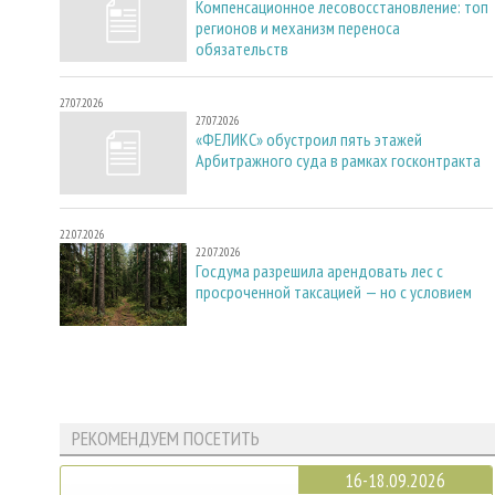
Компенсационное лесовосстановление: топ
регионов и механизм переноса
обязательств
27.07.2026
27.07.2026
«ФЕЛИКС» обустроил пять этажей
Арбитражного суда в рамках госконтракта
22.07.2026
22.07.2026
Госдума разрешила арендовать лес с
просроченной таксацией — но с условием
РЕКОМЕНДУЕМ ПОСЕТИТЬ
16-18.09.2026