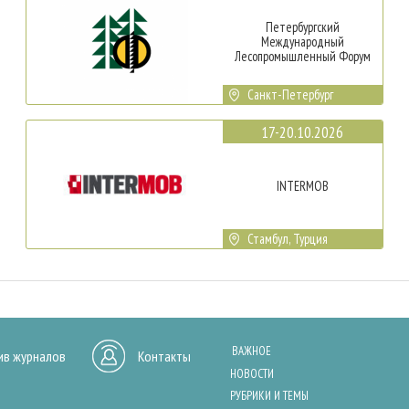
Петербургский
Международный
Лесопромышленный Форум
Санкт-Петербург
17-20.10.2026
INTERMOB
Стамбул, Турция
ВАЖНОЕ
ив журналов
Контакты
НОВОСТИ
РУБРИКИ И ТЕМЫ