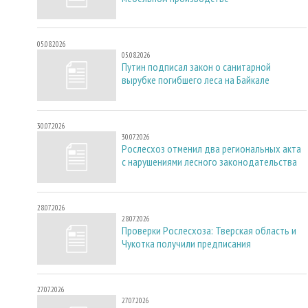
05.08.2026
05.08.2026
Путин подписал закон о санитарной
вырубке погибшего леса на Байкале
30.07.2026
30.07.2026
Рослесхоз отменил два региональных акта
с нарушениями лесного законодательства
28.07.2026
28.07.2026
Проверки Рослесхоза: Тверская область и
Чукотка получили предписания
27.07.2026
27.07.2026