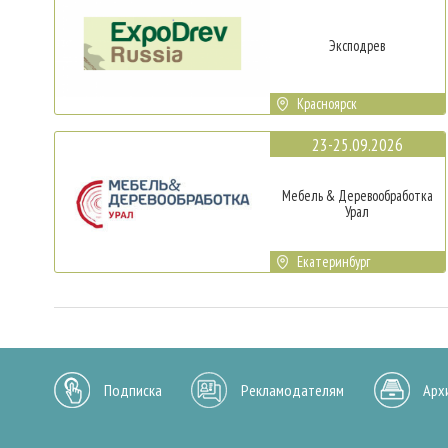
Эксподрев
Красноярск
23-25.09.2026
Мебель & Деревообработка
Урал
Екатеринбург
Подписка
Рекламодателям
Арх