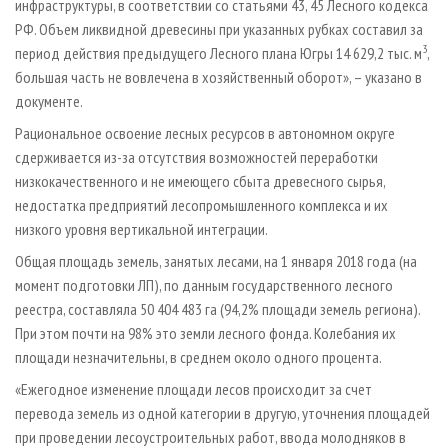
инфраструктуры, в соответствии со статьями 43, 45 Лесного кодекса
РФ. Объем ликвидной древесины при указанных рубках составил за
3
период действия предыдущего Лесного плана Югры 14 629,2 тыс. м
,
большая часть не вовлечена в хозяйственный оборот», – указано в
документе.
Рациональное освоение лесных ресурсов в автономном округе
сдерживается из-за отсутствия возможностей переработки
низкокачественного и не имеющего сбыта древесного сырья,
недостатка предприятий лесопромышленного комплекса и их
низкого уровня вертикальной интеграции.
Общая площадь земель, занятых лесами, на 1 января 2018 года (на
момент подготовки ЛП), по данным государственного лесного
реестра, составляла 50 404 483 га (94,2% площади земель региона).
При этом почти на 98% это земли лесного фонда. Колебания их
площади незначительны, в среднем около одного процента.
«Ежегодное изменение площади лесов происходит за счет
перевода земель из одной категории в другую, уточнения площадей
при проведении лесоустроительных работ, ввода молодняков в