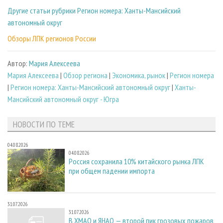
Другие статьи рубрики Регион номера: Ханты-Мансийский
автономный округ
Обзоры ЛПК регионов России
Автор:
Мария Алексеева
Мария Алексеева
|
Обзор региона
|
Экономика, рынок
|
Регион номера
|
Регион номера: Ханты-Мансийский автономный округ
|
Ханты-
Мансийский автономный округ - Югра
НОВОСТИ ПО ТЕМЕ
04.08.2026
04.08.2026
Россия сохранила 10% китайского рынка ЛПК
при общем падении импорта
31.07.2026
31.07.2026
В ХМАО и ЯНАО — второй пик грозовых пожаров