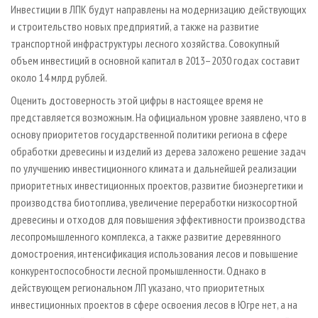
Инвестиции в ЛПК будут направлены на модернизацию действующих
и строительство новых предприятий, а также на развитие
транспортной инфраструктуры лесного хозяйства. Совокупный
объем инвестиций в основной капитал в 2013–2030 годах составит
около 14 млрд рублей.
Оценить достоверность этой цифры в настоящее время не
представляется возможным. На официальном уровне заявлено, что в
основу приоритетов государственной политики региона в сфере
обработки древесины и изделий из дерева заложено решение задач
по улучшению инвестиционного климата и дальнейшей реализации
приоритетных инвестиционных проектов, развитие биоэнергетики и
производства биотоплива, увеличение переработки низкосортной
древесины и отходов для повышения эффективности производства
лесопромышленного комплекса, а также развитие деревянного
домостроения, интенсификация использования лесов и повышение
конкурентоспособности лесной промышленности. Однако в
действующем региональном ЛП указано, что приоритетных
инвестиционных проектов в сфере освоения лесов в Югре нет, а на