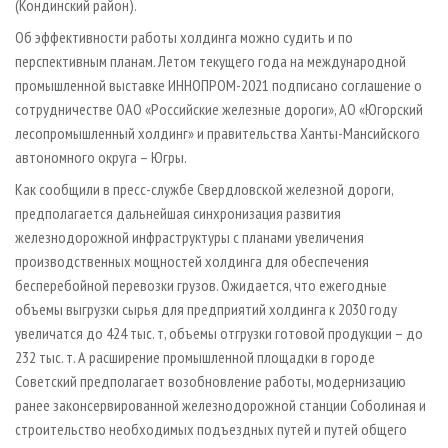
(Кондинский район).
Об эффективности работы холдинга можно судить и по
перспективным планам. Летом текущего года на международной
промышленной выставке ИННОПРОМ-2021 подписано соглашение о
сотрудничестве ОАО «Российские железные дороги», АО «Югорский
лесопромышленный холдинг» и правительства Ханты-Мансийского
автономного округа – Югры.
Как сообщили в пресс-службе Свердловской железной дороги,
предполагается дальнейшая синхронизация развития
железнодорожной инфраструктуры с планами увеличения
производственных мощностей холдинга для обеспечения
бесперебойной перевозки грузов. Ожидается, что ежегодные
объемы выгрузки сырья для предприятий холдинга к 2030 году
увеличатся до 424 тыс. т, объемы отгрузки готовой продукции – до
232 тыс. т. А расширение промышленной площадки в городе
Советский предполагает возобновление работы, модернизацию
ранее законсервированной железнодорожной станции Соболиная и
строительство необходимых подъездных путей и путей общего