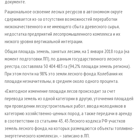
документе.
Рациональное освоение лесных ресурсов в автономном округе
сдерживается из-за отсутствия возможностей переработки
низкокачественного и не имеющего сбыта древесного сырья,
недостатка предприятий лесопромышленного комплекса и их
низкого уровня вертикальной интеграции.
Общая площадь земель, занятых лесами, на 1 января 2018 года (на
момент подготовки ЛП), по данным государственного лесного
реестра, составляла 50 404 483 га (94,2% площади земель региона).
При этом почти на 98% это земли лесного фонда. Колебания их
площади незначительны, в среднем около одного процента.
«Ежегодное изменение площади лесов происходит за счет
перевода земель из одной категории в другую, уточнения площадей
при проведении лесоустроительных работ, ввода молодняков в
категорию хозяйственно-ценных пород, а также передачи в аренду
в соответствии со статьями 43, 45 Лесного кодекса РФ участков
земель лесного фонда, на которых размещаются объекты топливно-
энергетического комплекса», – записано в ЛП.