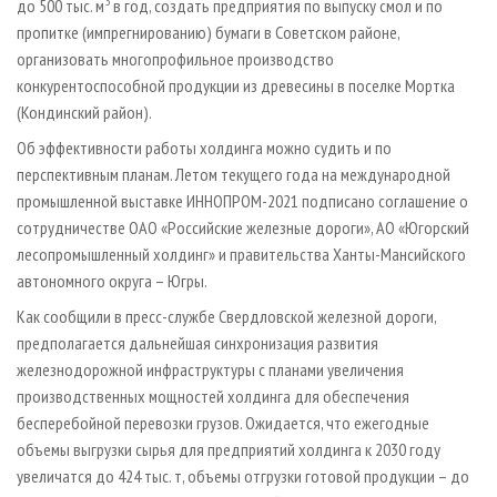
3
до 500 тыс. м
в год, создать предприятия по выпуску смол и по
пропитке (импрегнированию) бумаги в Советском районе,
организовать многопрофильное производство
конкурентоспособной продукции из древесины в поселке Мортка
(Кондинский район).
Об эффективности работы холдинга можно судить и по
перспективным планам. Летом текущего года на международной
промышленной выставке ИННОПРОМ-2021 подписано соглашение о
сотрудничестве ОАО «Российские железные дороги», АО «Югорский
лесопромышленный холдинг» и правительства Ханты-Мансийского
автономного округа – Югры.
Как сообщили в пресс-службе Свердловской железной дороги,
предполагается дальнейшая синхронизация развития
железнодорожной инфраструктуры с планами увеличения
производственных мощностей холдинга для обеспечения
бесперебойной перевозки грузов. Ожидается, что ежегодные
объемы выгрузки сырья для предприятий холдинга к 2030 году
увеличатся до 424 тыс. т, объемы отгрузки готовой продукции – до