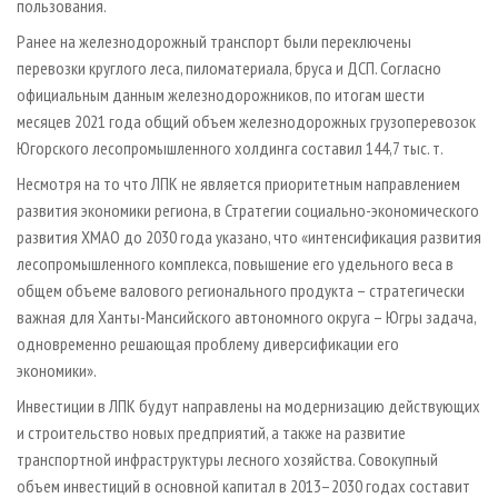
пользования.
Ранее на железнодорожный транспорт были переключены
перевозки круглого леса, пиломатериала, бруса и ДСП. Согласно
официальным данным железнодорожников, по итогам шести
месяцев 2021 года общий объем железнодорожных грузоперевозок
Югорского лесопромышленного холдинга составил 144,7 тыс. т.
Несмотря на то что ЛПК не является приоритетным направлением
развития экономики региона, в Стратегии социально-экономического
развития ХМАО до 2030 года указано, что «интенсификация развития
лесопромышленного комплекса, повышение его удельного веса в
общем объеме валового регионального продукта – стратегически
важная для Ханты-Мансийского автономного округа – Югры задача,
одновременно решающая проблему диверсификации его
экономики».
Инвестиции в ЛПК будут направлены на модернизацию действующих
и строительство новых предприятий, а также на развитие
транспортной инфраструктуры лесного хозяйства. Совокупный
объем инвестиций в основной капитал в 2013–2030 годах составит