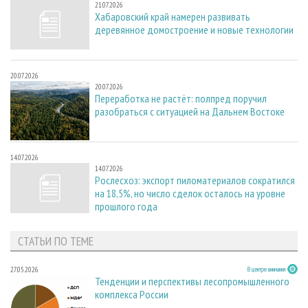
21.07.2026
Хабаровский край намерен развивать
деревянное домостроение и новые технологии
20.07.2026
20.07.2026
Переработка не растёт: полпред поручил
разобраться с ситуацией на Дальнем Востоке
14.07.2026
14.07.2026
Рослесхоз: экспорт пиломатериалов сократился
на 18,5%, но число сделок осталось на уровне
прошлого года
СТАТЬИ ПО ТЕМЕ
27.05.2026
В центре внимания
Тенденции и перспективы лесопромышленного
комплекса России