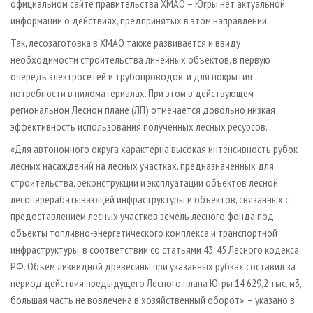
официальном сайте правительства ХМАО – Югры нет актуальной
информации о действиях, предпринятых в этом направлении.
Так, лесозаготовка в ХМАО также развивается и ввиду
необходимости строительства линейных объектов, в первую
очередь электросетей и трубопроводов, и для покрытия
потребности в пиломатериалах. При этом в действующем
региональном Лесном плане (ЛП) отмечается довольно низкая
эффективность использования полученных лесных ресурсов.
«Для автономного округа характерна высокая интенсивность рубок
лесных насаждений на лесных участках, предназначенных для
строительства, реконструкции и эксплуатации объектов лесной,
лесоперерабатывающей инфраструктуры и объектов, связанных с
предоставлением лесных участков земель лесного фонда под
объекты топливно-энергетического комплекса и транспортной
инфраструктуры, в соответствии со статьями 43, 45 Лесного кодекса
РФ. Объем ликвидной древесины при указанных рубках составил за
период действия предыдущего Лесного плана Югры 14 629,2 тыс. м3,
большая часть не вовлечена в хозяйственный оборот», – указано в