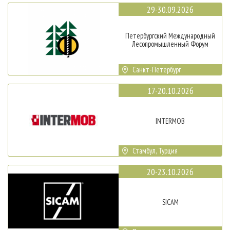
29-30.09.2026
Петербургский Международный
Лесопромышленный Форум
Санкт-Петербург
17-20.10.2026
INTERMOB
Стамбул, Турция
20-23.10.2026
SICAM