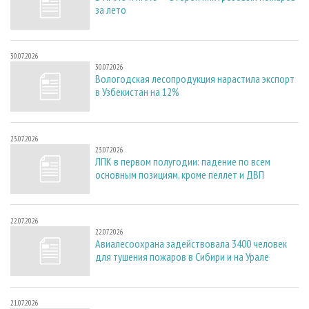
за лето
30.07.2026
30.07.2026
Вологодская лесопродукция нарастила экспорт
в Узбекистан на 12%
23.07.2026
23.07.2026
ЛПК в первом полугодии: падение по всем
основным позициям, кроме пеллет и ДВП
22.07.2026
22.07.2026
Авиалесоохрана задействовала 3400 человек
для тушения пожаров в Сибири и на Урале
21.07.2026