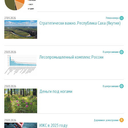
27.05.2026
Регион номера
Стратегически важно. Республика Саха (Якутия)
23.03.2026
В центре внимания
Лесопромышленный комплекс России
23.03.2026
В центре внимания
Деньги под ногами
23.03.2026
Деревянное домостроение
ИЖС в 2025 году