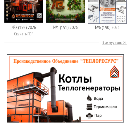
№2 (192) 2026
№1 (191) 2026
№6 (190) 2025
Скачать PDF
Все журналы