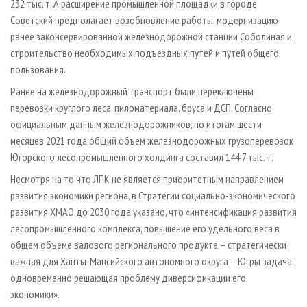
232 тыс. т. А расширение промышленной площадки в городе
Советский предполагает возобновление работы, модернизацию
ранее законсервированной железнодорожной станции Соболиная и
строительство необходимых подъездных путей и путей общего
пользования.
Ранее на железнодорожный транспорт были переключены
перевозки круглого леса, пиломатериала, бруса и ДСП. Согласно
официальным данным железнодорожников, по итогам шести
месяцев 2021 года общий объем железнодорожных грузоперевозок
Югорского лесопромышленного холдинга составил 144,7 тыс. т.
Несмотря на то что ЛПК не является приоритетным направлением
развития экономики региона, в Стратегии социально-экономического
развития ХМАО до 2030 года указано, что «интенсификация развития
лесопромышленного комплекса, повышение его удельного веса в
общем объеме валового регионального продукта – стратегически
важная для Ханты-Мансийского автономного округа – Югры задача,
одновременно решающая проблему диверсификации его
экономики».