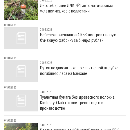
05.08.2026
Лесосибирский ЛДК №1 автоматизировал
укладку мешков с пеллетами
05.08.2026
05.08.2026
Набережночелнинский КБК построит новую
бумажную фабрику за 3 млрд рублей
05.08.2026
05.08.2026
Путин подписал закон о санитарной вырубке
погибшего леса на Байкале
04.08.2026
04.08.2026
Туалетная бумага без древесного волокна:
Kimberly-Clark готовит революцию в
производстве
04.08.2026
04.08.2026