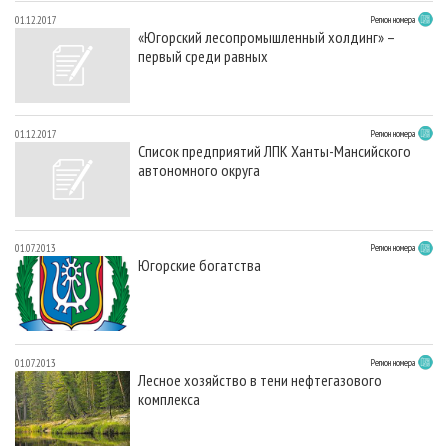
01.12.2017
Регион номера
«Югорский лесопромышленный холдинг» –
первый среди равных
01.12.2017
Регион номера
Список предприятий ЛПК Ханты-Мансийского
автономного округа
01.07.2013
Регион номера
Югорские богатства
01.07.2013
Регион номера
Лесное хозяйство в тени нефтегазового
комплекса