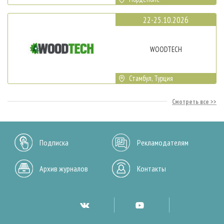
22-25.10.2026
WOODTECH
Стамбул, Турция
Смотреть все
Подписка
Рекламодателям
Архив журналов
Контакты