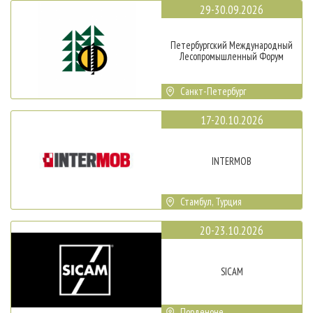
29-30.09.2026
Петербургский Международный
Лесопромышленный Форум
Санкт-Петербург
17-20.10.2026
INTERMOB
Стамбул, Турция
20-23.10.2026
SICAM
Порденоне