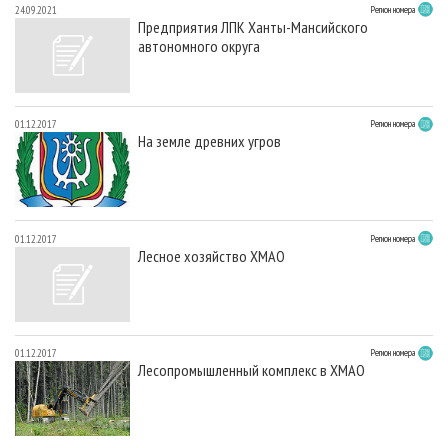
24.09.2021
Регион номера
Предприятия ЛПК Ханты-Мансийского
автономного округа
01.12.2017
Регион номера
На земле древних угров
01.12.2017
Регион номера
Лесное хозяйство ХМАО
01.12.2017
Регион номера
Лесопромышленный комплекс в ХМАО