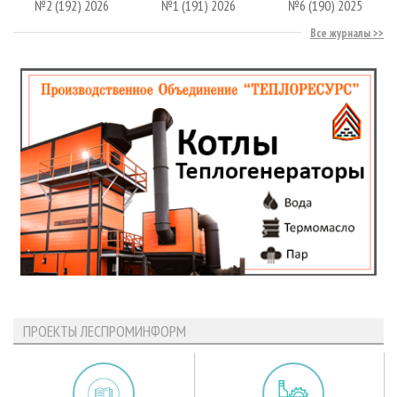
№2 (192) 2026
№1 (191) 2026
№6 (190) 2025
Все журналы
ПРОЕКТЫ ЛЕСПРОМИНФОРМ