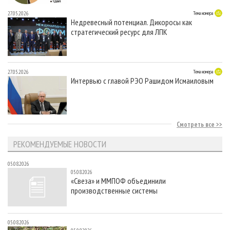
27.05.2026
Тема номера
Недревесный потенциал. Дикоросы как
стратегический ресурс для ЛПК
27.05.2026
Тема номера
Интервью с главой РЭО Рашидом Исмаиловым
Смотреть все
РЕКОМЕНДУЕМЫЕ НОВОСТИ
05.08.2026
05.08.2026
«Свеза» и ММПОФ объединили
производственные системы
05.08.2026