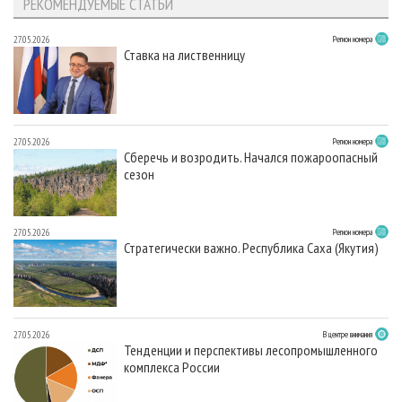
РЕКОМЕНДУЕМЫЕ СТАТЬИ
27.05.2026
Регион номера
Ставка на лиственницу
27.05.2026
Регион номера
Сберечь и возродить. Начался пожароопасный
сезон
27.05.2026
Регион номера
Стратегически важно. Республика Саха (Якутия)
27.05.2026
В центре внимания
Тенденции и перспективы лесопромышленного
комплекса России