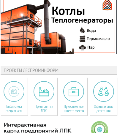
ПРОЕКТЫ ЛЕСПРОМИНФОРМ
Библиотека
Предприятия
Приоритетные
Официальные
специалиста
ЛПК
инвестпроекты
делегации