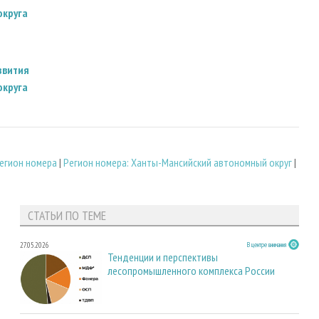
округа
звития
округа
егион номера
|
Регион номера: Ханты-Мансийский автономный округ
|
СТАТЬИ ПО ТЕМЕ
27.05.2026
В центре внимания
Тенденции и перспективы
лесопромышленного комплекса России