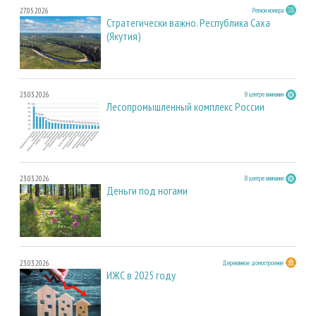
27.05.2026
Регион номера
Стратегически важно. Республика Саха
(Якутия)
23.03.2026
В центре внимания
Лесопромышленный комплекс России
23.03.2026
В центре внимания
Деньги под ногами
23.03.2026
Деревянное домостроение
ИЖС в 2025 году