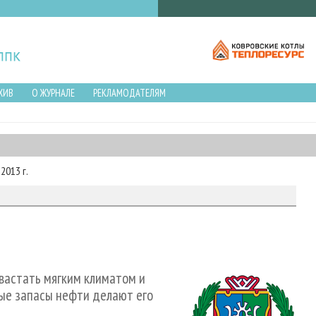
ХИВ
О ЖУРНАЛЕ
РЕКЛАМОДАТЕЛЯМ
2013 г.
вастать мягким климатом и
ые запасы нефти делают его