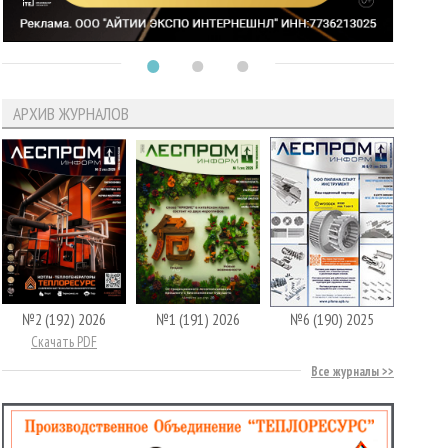
АРХИВ ЖУРНАЛОВ
№2 (192) 2026
№1 (191) 2026
№6 (190) 2025
Скачать PDF
Все журналы