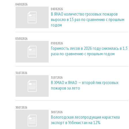
04.08.2026
04.08.2026
В ЯНАО количество грозовых пожаров
выросло в 15 раз по сравнению с прошлым
годом
03.08.2026
03.08.2026
Горимость лесов в 2026 году снизилась в 1,5
раза по сравнению с прошлым годом
31.07.2026
31.07.2026
В ХМАО и ЯНАО — второй пик грозовых
пожаров за лето
30.07.2026
30.07.2026
Вологодская лесопродукция нарастила
экспорт в Узбекистан на 12%