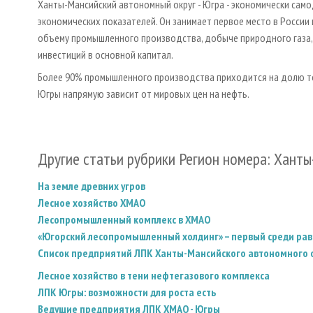
Ханты-Мансийский автономный округ - Югра - экономически сам
экономических показателей. Он занимает первое место в России 
объему промышленного производства, добыче природного газа, 
инвестиций в основной капитал.
Более 90% промышленного производства приходится на долю то
Югры напрямую зависит от мировых цен на нефть.
Другие статьи рубрики Регион номера: Хант
На земле древних угров
Лесное хозяйство ХМАО
Лесопромышленный комплекс в ХМАО
«Югорский лесопромышленный холдинг» – первый среди ра
Список предприятий ЛПК Ханты-Мансийского автономного 
Лесное хозяйство в тени нефтегазового комплекса
ЛПК Югры: возможности для роста есть
Ведущие предприятия ЛПК ХМАО - Югры