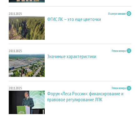
28.11.2025
В центре внимания
ФГИС ЛК – это еще цветочки
28.11.2025
Регион номера
Значимые характеристики
28.11.2025
Регион номера
Форум «Леса России»: финансирование и
правовое регулирование ЛПК