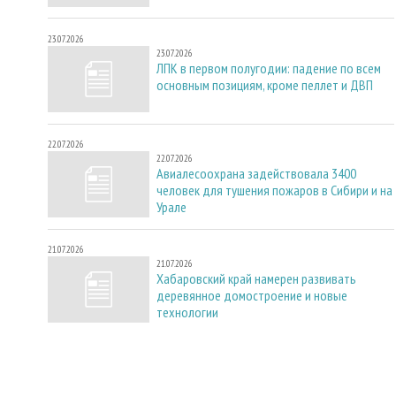
23.07.2026
23.07.2026
ЛПК в первом полугодии: падение по всем
основным позициям, кроме пеллет и ДВП
22.07.2026
22.07.2026
Авиалесоохрана задействовала 3400
человек для тушения пожаров в Сибири и на
Урале
21.07.2026
21.07.2026
Хабаровский край намерен развивать
деревянное домостроение и новые
технологии