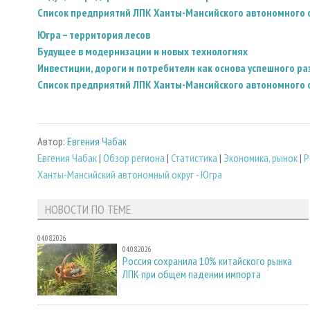
Список предприятий ЛПК Ханты-Мансийского автономного 
Югра – территория лесов
Будущее в модернизации и новых технологиях
Инвестиции, дороги и потребители как основа успешного ра
Список предприятий ЛПК Ханты-Мансийского автономного 
Автор:
Евгения Чабак
Евгения Чабак
|
Обзор региона
|
Статистика
|
Экономика, рынок
|
Р
Ханты-Мансийский автономный округ - Югра
НОВОСТИ ПО ТЕМЕ
04.08.2026
04.08.2026
Россия сохранила 10% китайского рынка
ЛПК при общем падении импорта