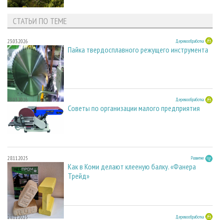
СТАТЬИ ПО ТЕМЕ
23.03.2026
Деревообработка
Пайка твердосплавного режущего инструмента
23.03.2026
Деревообработка
Советы по организации малого предприятия
28.11.2025
Развитие
Как в Коми делают клееную балку. «Фанера
Трейд»
28.11.2025
Деревообработка