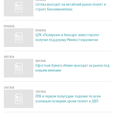
Сегежа выходит на китайский рынок пеллет и
строит биохимкомплекс
03.08.2026
03.08.2026
ЦПК «Полярная» в Амазаре: инвестпроект
получил поддержку Минвостокразвития
30.07.2026
30.07.2026
Офсетная бумага «Илим» выходит на рынок под
новыми именами
23.07.2026
23.07.2026
ЛПК в первом полугодии: падение по всем
основным позициям, кроме пеллет и ДВП