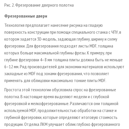
Рис. 2. Фрезерование дверного полотна
Фрезерованные двери
Технология предполагает нанесение рисунка на гладкую
поверхность конструкции при помощи специального станка с ЧПУ, в
котором задается 3D-модель, задающая глубину, ширину и схему
фрезеровки. Для фрезерования подходят листы MDF, толщина
которых больше максимальной глубины фрезы. К примеру, при
глубине фрезеровки 4–8 мм толщина плиты должна быть не меньше
6–12 мм. Ряд производителей для экономии материалов используют
закладные из MDF под зонами фрезерования, что позволяет
применять для облицовки максимально тонкие плиты MDF.
Простота этой технологии обусловила спрос на фрезерованные
полотна. В настоящие время выделяют модели и с глубокой
фрезеровкой и мелкофрезерованные. Различаются они толщиной
используемой MDF, продолжительностью обработки на станке и
глубиной фрезеровки, которые определяют итоговую стоимость
продукции. Отделка ЛКМ улучшает облик глубоко фрезерованного