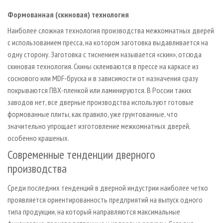
Формованная (скиновая) технология
Наиболее сложная технология производства межкомнатных дверей
с использованием пресса, на котором заготовка выдавливается на
одну сторону. Заготовка с тиснением называется «скин», отсюда
скиновая технология. Скины склеиваются в прессе на каркасе из
соснового или MDF-бруска и в зависимости от назначения сразу
покрываются ПВХ-пленкой или ламинируются. В России таких
заводов нет, все дверные производства используют готовые
формованные плиты, как правило, уже грунтованные, что
значительно упрощает изготовление межкомнатных дверей,
особенно крашеных.
Современные тенденции дверного
производства
Среди последних тенденций в дверной индустрии наиболее четко
проявляется ориентированность предприятий на выпуск одного
типа продукции, на который направляются максимальные