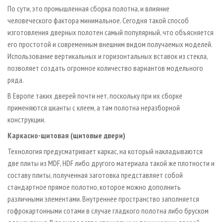
По сути, это промышленная сборка полотна, и влияние
человеческого фактора минимальное. Сегодня такой способ
изготовления дверных полотен самый популярный, что объясняется
его простотой и современным внешним видом получаемых моделей.
Использование вертикальных и горизонтальных вставок из стекла,
позволяет создать огромное количество вариантов модельного
ряда.
В Европе таких дверей почти нет, поскольку при их сборке
применяются шканты с клеем, а там полотна неразборной
конструкции.
Каркасно-щитовая (щитовые двери)
Технология предусматривает каркас, на который накладываются
две плиты из MDF, HDF либо другого материала такой же плотности и
составу плиты, полученная заготовка представляет собой
стандартное прямое полотно, которое можно дополнить
различными элементами. Внутреннее пространство заполняется
гофрокартонными сотами в случае гладкого полотна либо бруском