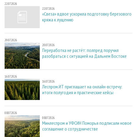
22.07.2026
22.07.2026
«Свеза» вдвое ускорила подготовку березового
кряжа к лущению
20.07.2026
20.07.2026
Переработка не растёт: полпред поручил
разобраться с ситуацией на Дальнем Востоке
16.07.2026
16.07.2026
Леспром.ИТ приглашает на онлайн-встречу:
итоги полугодия и практические кейсы
08.07.2026
08.07.2026
Минлеспром и УФСИН Поморья подписали новое
соглашение о сотрудничестве