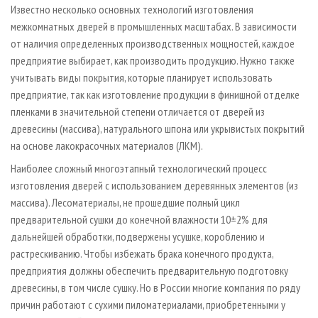
Известно несколько основных технологий изготовления
межкомнатных дверей в промышленных масштабах. В зависимости
от наличия определенных производственных мощностей, каждое
предприятие выбирает, как производить продукцию. Нужно также
учитывать виды покрытия, которые планирует использовать
предприятие, так как изготовление продукции в финишной отделке
пленками в значительной степени отличается от дверей из
древесины (массива), натурального шпона или укрывистых покрытий
на основе лакокрасочных материалов (ЛКМ).
Наиболее сложный многоэтапный технологический процесс
изготовления дверей с использованием деревянных элементов (из
массива). Лесоматериалы, не прошедшие полный цикл
предварительной сушки до конечной влажности 10±2% для
дальнейшей обработки, подвержены усушке, короблению и
растрескиванию. Чтобы избежать брака конечного продукта,
предприятия должны обеспечить предварительную подготовку
древесины, в том числе сушку. Но в России многие компания по ряду
причин работают с сухими пиломатериалами, приобретенными у