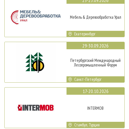
23-25.09.2026
Мебель & Деревообработка Урал
Екатеринбург
29-30.09.2026
Петербургский Международный
Лесопромышленный Форум
Санкт-Петербург
17-20.10.2026
INTERMOB
Стамбул, Турция