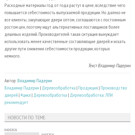
Расходные материалы год от года растут в цене, вследствие чего
повышается себестоимость выпускаемой продукции. Но далеко не
все клиенты, закупающие двери оптом, соглашаются с постоянным
ростом цен, поэтому ищут альтернативных поставщиков более
дешевых изделий. Производителей такая ситуация вынуждает
использовать менее качественные составляющие дверей и искать
другие пути снижения себестоимости продукции, которых
немного.
Текст Владимир Падерин
Автор:
Владимир Падерин
Владимир Падерин
|
Деревообработка
|
Продукция
|
Производство
дверей
|
#цикл
|
Деревообработка
|
Деревообработка: ЛПИ
рекомендует
НОВОСТИ ПО ТЕМЕ
04.08.2026
04.08.2026