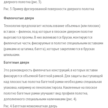
дверного полотна (рис. 3).
Рис. 3. Пример фрезерованной поверхности дверного полотна
Филенчатые двери
Технология предполагает использование объемных (или плоских)
вставок – филенок, под которые в плоском дверном полотне
вырезаются проемы. В них вклеиваются бруски, монтируются
филенчатые части, фиксируемые в полотне специальными вставками
(рамками из штапика, багета), которые закрепляются в брусках
шпильками.
Багетные двери
Это разновидность филенчатых конструкций, в которых вставки
фиксируются объемной багетной рамкой. Для защиты выступающей
над плоскостью полотна багетной рамки необходима специальная
упаковка, например из пенополистирола. Наклеенные на плоское
полотно багетные рамки улучшают вид профиля полотна,
дополненного специальными наличниками (рис. 4).
Рис. 4. Багетная межкомнатная дверь