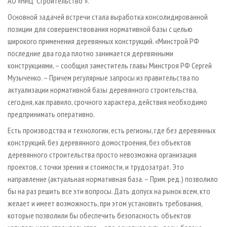
АО «НИЦ "Строительство"».
Основной задачей встречи стала выработка консолидированной
позиции для совершенствования нормативной базы с целью
широкого применения деревянных конструкций. «Минстрой РФ
последние два года плотно занимается деревянными
конструкциями, – сообщил заместитель главы Минстроя РФ Сергей
Музыченко. – Причем регулярные запросы из правительства по
актуализации нормативной базы деревянного строительства,
сегодня, как правило, срочного характера, действия необходимо
предпринимать оперативно.
Есть производства и технологии, есть регионы, где без деревянных
конструкций, без деревянного домостроения, без объектов
деревянного строительства просто невозможна организация
проектов, с точки зрения и стоимости, и трудозатрат. Это
направление (актуальная нормативная база. – Прим. ред.) позволило
бы на раз решить все эти вопросы. Дать допуск на рынок всем, кто
желает и имеет возможность, при этом установить требования,
которые позволили бы обеспечить безопасность объектов