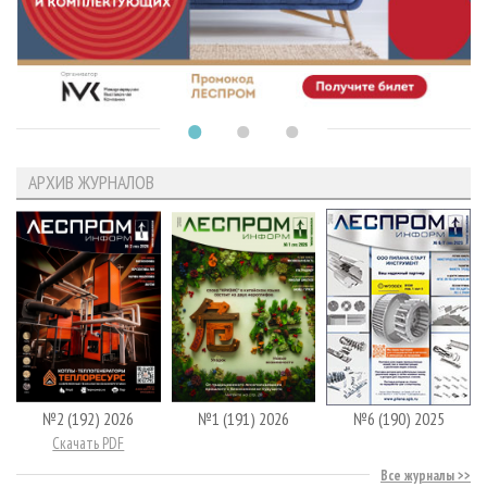
АРХИВ ЖУРНАЛОВ
№2 (192) 2026
№1 (191) 2026
№6 (190) 2025
Скачать PDF
Все журналы