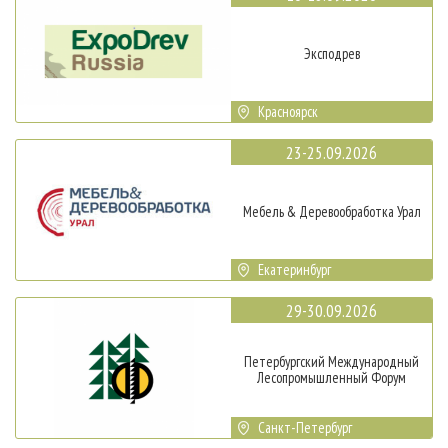
Эксподрев
Красноярск
23-25.09.2026
Мебель & Деревообработка Урал
Екатеринбург
29-30.09.2026
Петербургский Международный
Лесопромышленный Форум
Санкт-Петербург