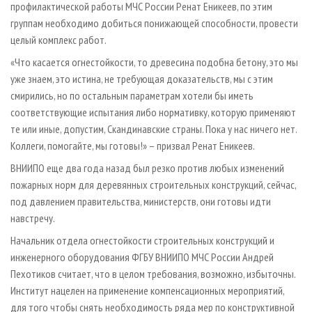
профилактической работы МЧС России Ренат Еникеев, по этим
группам необходимо добиться понижающей способности, провести
целый комплекс работ.
«Что касается огнестойкости, то древесина подобна бетону, это мы
уже знаем, это истина, не требующая доказательств, мы с этим
смирились, но по остальным параметрам хотели бы иметь
соответствующие испытания либо нормативку, которую применяют
те или иные, допустим, Скандинавские страны. Пока у нас ничего нет.
Коллеги, помогайте, мы готовы!» – призвал Ренат Еникеев.
ВНИИПО еще два года назад был резко против любых изменений
пожарных норм для деревянных строительных конструкций, сейчас,
под давлением правительства, министерств, они готовы идти
навстречу.
Начальник отдела огнестойкости строительных конструкций и
инженерного оборудования ФГБУ ВНИИПО МЧС России Андрей
Пехотиков считает, что в целом требования, возможно, избыточны.
Институт нацелен на применение компенсационных мероприятий,
для того чтобы снять необходимость ряда мер по конструктивной