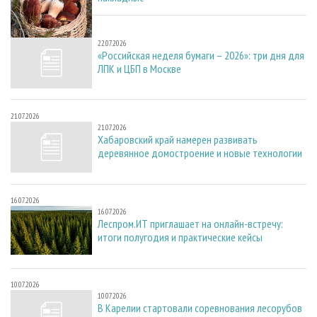
22.07.2026
22.07.2026
«Российская неделя бумаги – 2026»: три дня для
ЛПК и ЦБП в Москве
21.07.2026
21.07.2026
Хабаровский край намерен развивать
деревянное домостроение и новые технологии
16.07.2026
16.07.2026
Леспром.ИТ приглашает на онлайн-встречу:
итоги полугодия и практические кейсы
10.07.2026
10.07.2026
В Карелии стартовали соревнования лесорубов