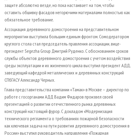
защите абсолютно везде, но пока настаивает на том, чтобы
оставить обшивку фасадов негорючими материалами полностью как
обязательное требование.
Ассоциация деревянного домостроения на представительном
мероприятии выступила большим единым фронтом. Сомодератором
круглого стола стал председатель правления ассоциации, вице-
президент Segezha Group Дмитрий Руденко. С обоснованием сроков
службы объектов деревянного домостроения с учетом воздействия
среды эксплуатации и их жизненного цикла выступил президент АДД,
заведующий кафедрой металлических и деревянных конструкций
СПбГАСУ Александр Черных.
Глава представительства компании «Тамак» в Москве – директор по
работе с госорганами АДД Вадим Фидаров произвел своей
презентацией о развитии отечественного рынка деревянных
конструкций настоящий фурор. С докладом «Модернизация
технического регламента о требованиях пожарной безопасности
как ключевая задача на пути развития деревянного домостроения в
России» выступил руководитель направления «Пожарная