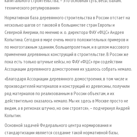
капитального строительства, – это основная суть, весы, баланс
технического регулирования»
Нормативная база деревянного строительства в России отстает на
несколько шагов от таковой в большинстве стран Европы и
Северной Америки, по мнению и. о. директора ФАУ «ФЦС» Андрея
Копытина. Сегодня в мире очень много положительных примеров и
по многоэтажным зданиям, большепролетным, и в целом массового
применения деревянных конструкций в строительстве. В России же
пока есть только штучные кейсы, но ФАУ «ФЦС» при содействии
Ассоциации деревянного домостроения их удалось собрать немало.
«Благодаря Ассоциации деревянного домостроения, в том числе и
производителей материалов и конструкций из древесины, получили
ряд материалов по реализованным в России объектам, и их
действительно оказалось немало. Мы их здесь в Москве просто не
видим, а в регионах штучно, но они строятся», – подчеркнул Андрей
Копытин.
Основной задачей Федерального центра нормирования и
стандартизации является создание такой нормативной базы,