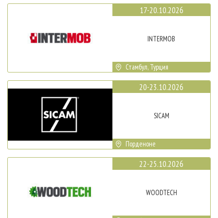
17-20.10.2026
INTERMOB
Стамбул, Турция
20-23.10.2026
SICAM
Порденоне
22-25.10.2026
WOODTECH