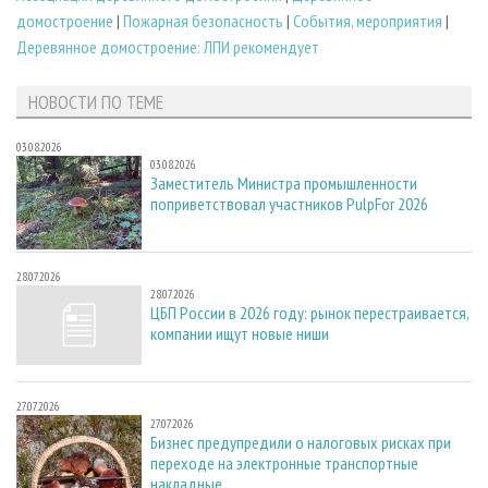
домостроение
|
Пожарная безопасность
|
События, мероприятия
|
Деревянное домостроение: ЛПИ рекомендует
НОВОСТИ ПО ТЕМЕ
03.08.2026
03.08.2026
Заместитель Министра промышленности
поприветствовал участников PulpFor 2026
28.07.2026
28.07.2026
ЦБП России в 2026 году: рынок перестраивается,
компании ищут новые ниши
27.07.2026
27.07.2026
Бизнес предупредили о налоговых рисках при
переходе на электронные транспортные
накладные