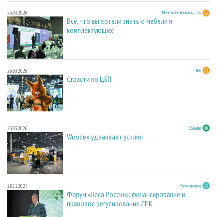
23.03.2026
Мебельное производство
Всё, что вы хотели знать о мебели и
комплектующих
23.03.2026
ЦБП
Страсти по ЦБП
23.03.2026
События
Woodex удваивает усилия
28.11.2025
Регион номера
Форум «Леса России»: финансирование и
правовое регулирование ЛПК