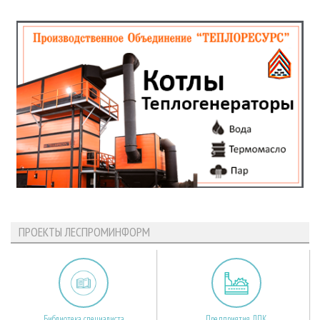
ПРОЕКТЫ ЛЕСПРОМИНФОРМ
Библиотека специалиста
Предприятия ЛПК