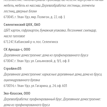
мебель, мебель из массива. Деревообработка: лестницы, элементы
лестниц, дверные блоки
670045, г. Улан-Удэ, мкр. Полигон, д. 22, оф. 1
Селенгинский ЦКК, ОАО
ЦБП: картон, гофрокартон, бумажная упаковка. Лесохимия: скипидар,
масло талловое
671247, Кабанский р-н, пос. Селенгинск
СК Аркада-с, ООО
Деревянное домостроение: дома из профилированного бруса
670047, г. Улан-Удэ, ул. Сахьяновой, д. 9/1, оф. 8
Стройлес03
Деревянное домостроение: каркасные деревянные дома, дома из бруса,
оцилиндрованного бревна
670034, г. Улан-Удэ, ул. Гагарина, д. 24, оф. 603
Эко-Классик, ООО
Деревообработка: профилированный брус. Деревянное домостроение:
дома из профилированного бруса