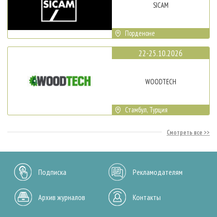
SICAM
Порденоне
22-25.10.2026
WOODTECH
Стамбул, Турция
Смотреть все
Подписка
Рекламодателям
Архив журналов
Контакты