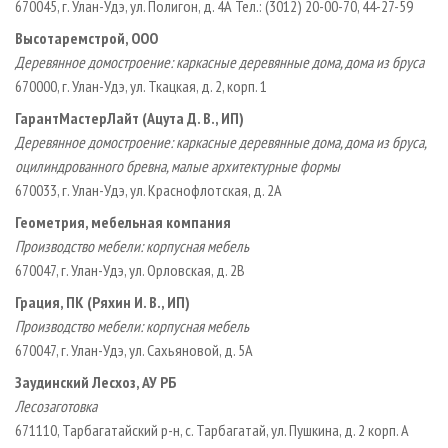
670045, г. Улан-Удэ, ул. Полигон, д. 4А Тел.: (3012) 20-00-70, 44-27-59
Высотаремстрой, ООО
Деревянное домостроение: каркасные деревянные дома, дома из бруса
670000, г. Улан-Удэ, ул. Ткацкая, д. 2, корп. 1
ГарантМастерЛайт (Ацута Д. В., ИП)
Деревянное домостроение: каркасные деревянные дома, дома из бруса,
оцилиндрованного бревна, малые архитектурные формы
670033, г. Улан-Удэ, ул. Краснофлотская, д. 2А
Геометрия, мебельная компания
Производство мебели: корпусная мебель
670047, г. Улан-Удэ, ул. Орловская, д. 2В
Грация, ПК (Ряхин И. В., ИП)
Производство мебели: корпусная мебель
670047, г. Улан-Удэ, ул. Сахьяновой, д. 5А
Заудинский Лесхоз, АУ РБ
Лесозаготовка
671110, Тарбагатайский р-н, с. Тарбагатай, ул. Пушкина, д. 2 корп. А