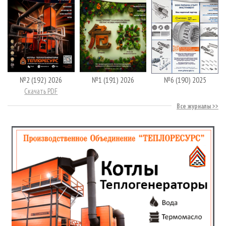
№2 (192) 2026
№1 (191) 2026
№6 (190) 2025
Скачать PDF
Все журналы