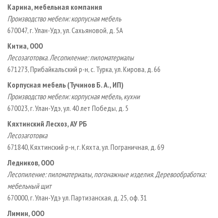
Карина, мебельная компания
Производство мебели: корпусная мебель
670047, г. Улан-Удэ, ул. Сахьяновой, д. 5А
Китиа, ООО
Лесозаготовка. Лесопиление: пиломатериалы
671273, Прибайкальский р-н, с. Турка, ул. Кирова, д. 66
Корпусная мебель (Тучинов Б. А., ИП)
Производство мебели: корпусная мебель, кухни
670023, г. Улан-Удэ, ул. 40 лет Победы, д. 5
Кяхтинский Лесхоз, АУ РБ
Лесозаготовка
671840, Кяхтинский р-н, г. Кяхта, ул. Пограничная, д. 69
Ледников, ООО
Лесопиление: пиломатериалы, погонажные изделия. Деревообработка:
мебельный щит
670000, г. Улан-Удэ ул. Партизанская, д. 25, оф. 31
Лимин, ООО