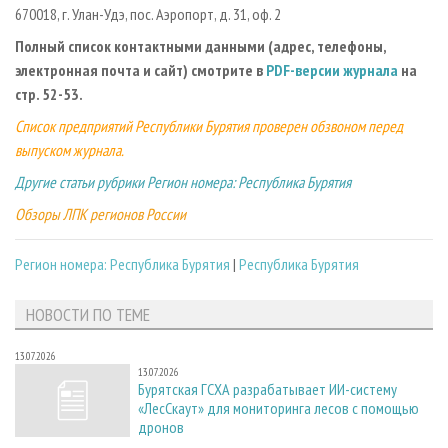
670018, г. Улан-Удэ, пос. Аэропорт, д. 31, оф. 2
Полный список контактными данными (адрес, телефоны,
электронная почта и сайт) смотрите в
PDF-версии журнала
на
стр. 52-53.
Список предприятий Республики Бурятия проверен обзвоном перед
выпуском журнала.
Другие статьи рубрики Регион номера: Республика Бурятия
Обзоры ЛПК регионов России
Регион номера: Республика Бурятия
|
Республика Бурятия
НОВОСТИ ПО ТЕМЕ
13.07.2026
13.07.2026
Бурятская ГСХА разрабатывает ИИ-систему
«ЛесСкаут» для мониторинга лесов с помощью
дронов