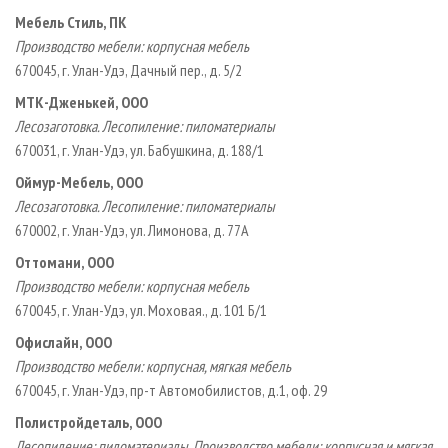
Мебель Стиль, ПК
Производство мебели: корпусная мебель
670045, г. Улан-Удэ, Дачный пер., д. 5/2
МТК-Дженькей, ООО
Лесозаготовка. Лесопиление: пиломатериалы
670031, г. Улан-Удэ, ул. Бабушкина, д. 188/1
Оймур-Мебель, ООО
Лесозаготовка. Лесопиление: пиломатериалы
670002, г. Улан-Удэ, ул. Лимонова, д. 77А
Оттомани, ООО
Производство мебели: корпусная мебель
670045, г. Улан-Удэ, ул. Моховая., д. 101 Б/1
Офислайн, ООО
Производство мебели: корпусная, мягкая мебель
670045, г. Улан-Удэ, пр-т Автомобилистов, д.1, оф. 29
Полистройдеталь, ООО
Лесопиление: пиломатериалы. Производство мебели: корпусная и мягкая