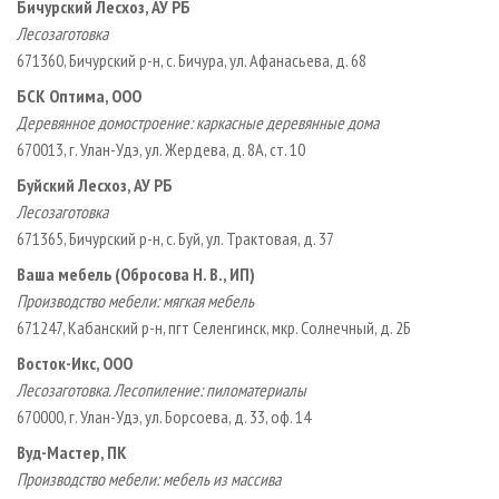
Бичурский Лесхоз, АУ РБ
Лесозаготовка
671360, Бичурский р-н, с. Бичура, ул. Афанасьева, д. 68
БСК Оптима, ООО
Деревянное домостроение: каркасные деревянные дома
670013, г. Улан-Удэ, ул. Жердева, д. 8А, ст. 10
Буйский Лесхоз, АУ РБ
Лесозаготовка
671365, Бичурский р-н, с. Буй, ул. Трактовая, д. 37
Ваша мебель (Обросова Н. В., ИП)
Производство мебели: мягкая мебель
671247, Кабанский р-н, пгт Селенгинск, мкр. Солнечный, д. 2Б
Восток-Икс, ООО
Лесозаготовка. Лесопиление: пиломатериалы
670000, г. Улан-Удэ, ул. Борсоева, д. 33, оф. 14
Вуд-Мастер, ПК
Производство мебели: мебель из массива