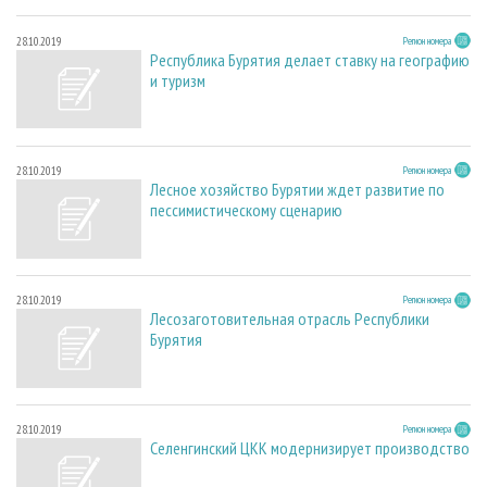
28.10.2019
Регион номера
Республика Бурятия делает ставку на географию
и туризм
28.10.2019
Регион номера
Лесное хозяйство Бурятии ждет развитие по
пессимистическому сценарию
28.10.2019
Регион номера
Лесозаготовительная отрасль Республики
Бурятия
28.10.2019
Регион номера
Селенгинский ЦКК модернизирует производство