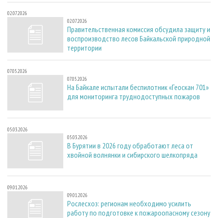
02.07.2026
02.07.2026
Правительственная комиссия обсудила защиту и
воспроизводство лесов Байкальской природной
территории
07.05.2026
07.05.2026
На Байкале испытали беспилотник «Геоскан 701»
для мониторинга труднодоступных пожаров
05.03.2026
05.03.2026
В Бурятии в 2026 году обработают леса от
хвойной волнянки и сибирского шелкопряда
09.01.2026
09.01.2026
Рослесхоз: регионам необходимо усилить
работу по подготовке к пожароопасному сезону