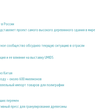
 в России
едставляет проект самого высокого деревянного здания в мире
тное сообщество обсудило текущую ситуацию в отрасли
ция и ее влияние на выставку UMIDS
из Китая
году – около 600 миллионов
ллельный импорт товаров для полиграфии
ьших перемен
ивный пресс для гранулирования древесины