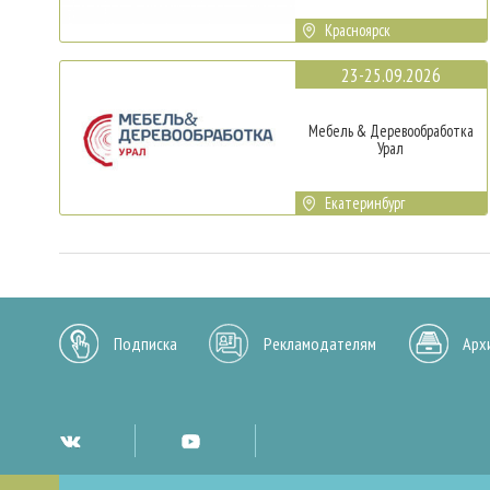
Красноярск
23-25.09.2026
Мебель & Деревообработка
Урал
Екатеринбург
Подписка
Рекламодателям
Арх