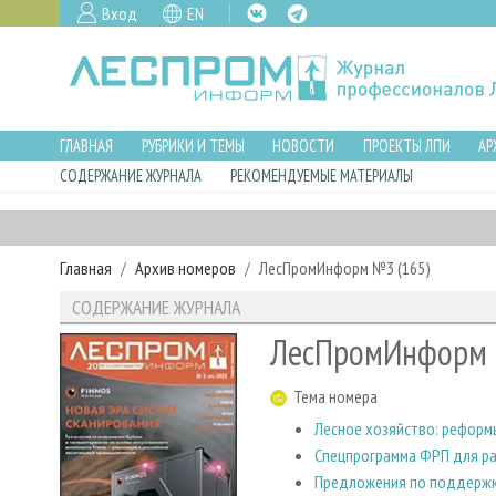
Вход
EN
ГЛАВНАЯ
РУБРИКИ И ТЕМЫ
НОВОСТИ
ПРОЕКТЫ ЛПИ
АР
СОДЕРЖАНИЕ ЖУРНАЛА
РЕКОМЕНДУЕМЫЕ МАТЕРИАЛЫ
Главная
Архив номеров
ЛесПромИнформ №3 (165)
СОДЕРЖАНИЕ ЖУРНАЛА
ЛесПромИнформ 
Тема номера
Лесное хозяйство: реформ
Спецпрограмма ФРП для ра
Предложения по поддержке