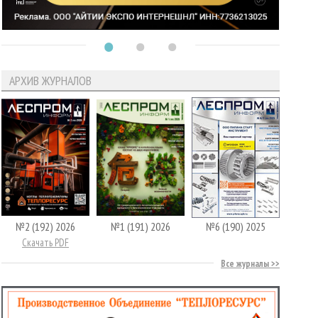
АРХИВ ЖУРНАЛОВ
№2 (192) 2026
№1 (191) 2026
№6 (190) 2025
Скачать PDF
Все журналы