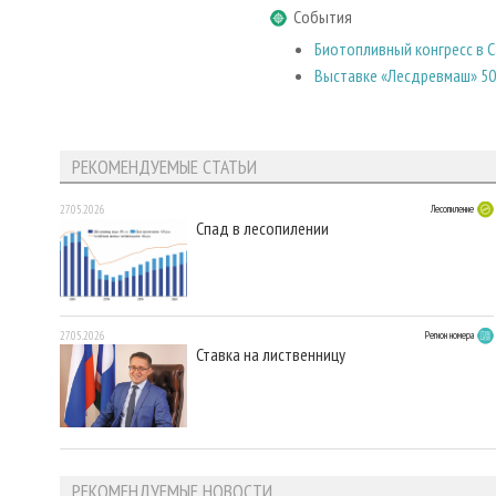
События
Биотопливный конгресс в 
Выставке «Лесдревмаш» 50
РЕКОМЕНДУЕМЫЕ СТАТЬИ
27.05.2026
Лесопиление
Спад в лесопилении
27.05.2026
Регион номера
Ставка на лиственницу
РЕКОМЕНДУЕМЫЕ НОВОСТИ