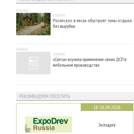
07.08.2026
07.08.2026
Рослесхоз: в лесах обустроят зоны отдыха
без вырубки
07.08.2026
07.08.2026
«Свеза» изучила применение своих ДСП в
мебельном производстве
РЕКОМЕНДУЕМ ПОСЕТИТЬ
16-18.09.2026
Эксподрев