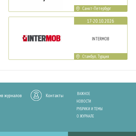
Санкт-Петербург
17-20.10.2026
INTERMOB
Стамбул, Турция
ВАЖНОЕ
ив журналов
Контакты
НОВОСТИ
РУБРИКИ И ТЕМЫ
О ЖУРНАЛЕ