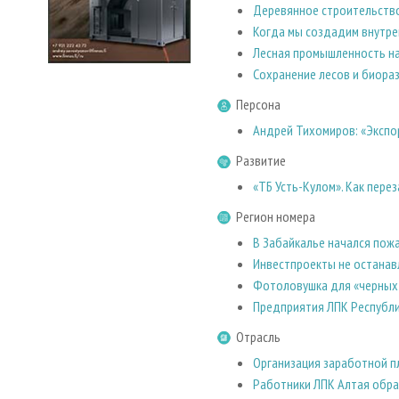
Деревянное строительство
Когда мы создадим внутре
Лесная промышленность на
Сохранение лесов и биора
Персона
Андрей Тихомиров: «Экспо
Развитие
«ТБ Усть-Кулом». Как пере
Регион номера
В Забайкалье начался пож
Инвестпроекты не останав
Фотоловушка для «черных
Предприятия ЛПК Республи
Отрасль
Организация заработной п
Работники ЛПК Алтая обра