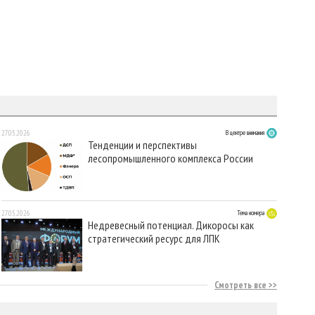
27.05.2026
В центре внимания
Тенденции и перспективы
лесопромышленного комплекса России
27.05.2026
Тема номера
Недревесный потенциал. Дикоросы как
стратегический ресурс для ЛПК
Смотреть все