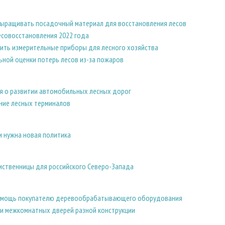
выращивать посадочный материал для восстановления лесов
есовосстановления 2022 года
ить измерительные приборы для лесного хозяйства
ьной оценки потерь лесов из-за пожаров
я о развитии автомобильных лесных дорог
ние лесных терминалов
и нужна новая политика
иственницы для российского Северо-Запада
помощь покупателю деревообрабатывающего оборудования
и межкомнатных дверей разной конструкции