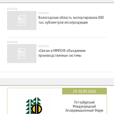
07.08.2026
07.08.2026
Вологодская область экспортировала 800
тыс. кубометров лесопродукции
05.08.2026
05.08.2026
«Свеза» и ММПОФ объединили
производственные системы
29-30.09.2026
Петербургский
Международный
Лесопромышленный Форум