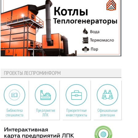
ПРОЕКТЫ ЛЕСПРОМИНФОРМ
Библиотека
Предприятия
Приоритетные
Официальные
специалиста
ЛПК
инвестпроекты
делегации