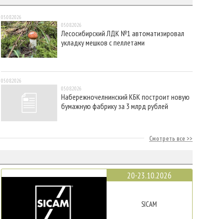
05.08.2026
05.08.2026
Лесосибирский ЛДК №1 автоматизировал
укладку мешков с пеллетами
05.08.2026
05.08.2026
Набережночелнинский КБК построит новую
бумажную фабрику за 3 млрд рублей
Смотреть все
20-23.10.2026
SICAM