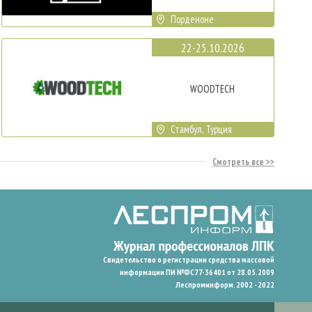
Порденоне
22-25.10.2026
WOODTECH
Стамбул, Турция
Смотреть все
Свидетельство о регистрации средства массовой
информации ПИ №ФС77-36401 от 28.05.2009
Леспроминформ. 2002 - 2022