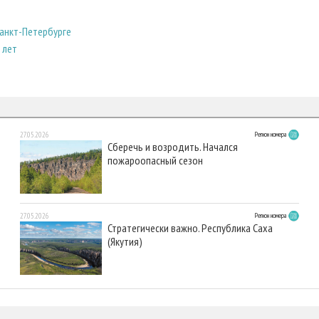
Санкт-Петербурге
 лет
27.05.2026
Регион номера
Сберечь и возродить. Начался
пожароопасный сезон
27.05.2026
Регион номера
Стратегически важно. Республика Саха
(Якутия)