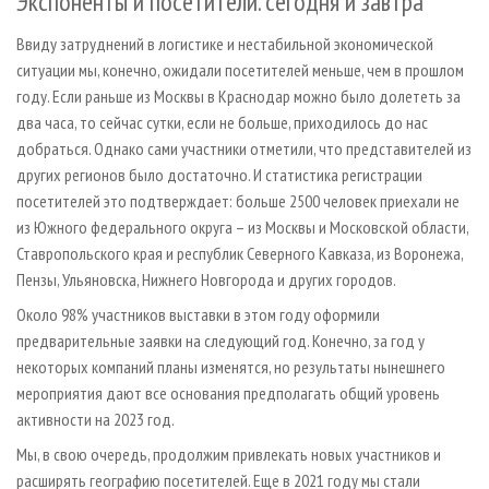
Экспоненты и посетители. сегодня и завтра
Ввиду затруднений в логистике и нестабильной экономической
ситуации мы, конечно, ожидали посетителей меньше, чем в прошлом
году. Если раньше из Москвы в Краснодар можно было долететь за
два часа, то сейчас сутки, если не больше, приходилось до нас
добраться. Однако сами участники отметили, что представителей из
других регионов было достаточно. И статистика регистрации
посетителей это подтверждает: больше 2500 человек приехали не
из Южного федерального округа – из Москвы и Московской области,
Ставропольского края и республик Северного Кавказа, из Воронежа,
Пензы, Ульяновска, Нижнего Новгорода и других городов.
Около 98% участников выставки в этом году оформили
предварительные заявки на следующий год. Конечно, за год у
некоторых компаний планы изменятся, но результаты нынешнего
мероприятия дают все основания предполагать общий уровень
активности на 2023 год.
Мы, в свою очередь, продолжим привлекать новых участников и
расширять географию посетителей. Еще в 2021 году мы стали