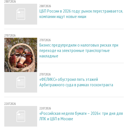
28.07.2026
28.07.2026
ЦБП России в 2026 году: рынок перестраивается,
компании ищут новые ниши
27.07.2026
27.07.2026
Бизнес предупредили о налоговых рисках при
переходе на электронные транспортные
накладные
27.07.2026
27.07.2026
«ФЕЛИКС» обустроил пять этажей
Арбитражного суда в рамках госконтракта
22.07.2026
22.07.2026
«Российская неделя бумаги – 2026»: три дня для
ЛПК и ЦБП в Москве