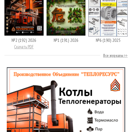
№2 (192) 2026
№1 (191) 2026
№6 (190) 2025
Скачать PDF
Все журналы