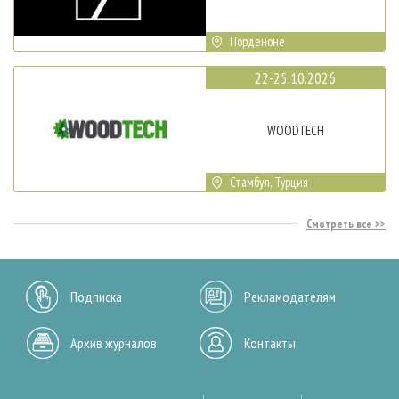
Порденоне
22-25.10.2026
WOODTECH
Стамбул, Турция
Смотреть все
Подписка
Рекламодателям
Архив журналов
Контакты