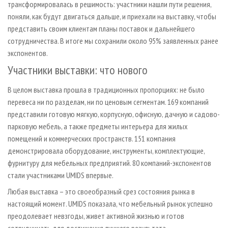
трансформировалась в решимость: участники нашли пути решения,
поняли, как будут двигаться дальше, и приехали на выставку, чтобы
представить своим клиентам планы поставок и дальнейшего
сотрудничества. В итоге мы сохранили около 95% заявленных ранее
экспонентов.
Участники выставки: что нового
В целом выставка прошла в традиционных пропорциях: не было
перевеса ни по разделам, ни по ценовым сегментам. 169 компаний
представили готовую мягкую, корпусную, офисную, дачную и садово-
парковую мебель, а также предметы интерьера для жилых
помещений и коммерческих пространств. 151 компания
демонстрировала оборудование, инструменты, комплектующие,
фурнитуру для мебельных предприятий. 80 компаний-экспонентов
стали участниками UMIDS впервые.
Любая выставка – это своеобразный срез состояния рынка в
настоящий момент. UMIDS показала, что мебельный рынок успешно
преодолевает невзгоды, живет активной жизнью и готов
сотрудничать для достижения лучшего результата.