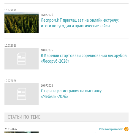
16.07.2026
16.07.2026
Леспром.ИТ приглашает на онлайн-встречу:
итоги полугодия и практические кейсы
10.07.2026
10.07.2026
В Карелии стартовали соревнования лесорубов
«Лесоруб-2026»
10.07.2026
10.07.2026
Открыта регистрация на выставку
«Мебель-2026»
СТАТЬИ ПО ТЕМЕ
23.03.2026
Мебельное производство