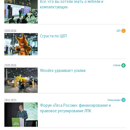
Всё, что вы хотели знать о мебели и
комплектующих
23.03.2026
ЦБП
Страсти по ЦБП
23.03.2026
События
Woodex удваивает усилия
28.11.2025
Регион номера
Форум «Леса России»: финансирование и
правовое регулирование ЛПК