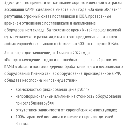
Здесь уместно привести высказывание хорошо известной в отрасли
ассоциации КАМИ, сделанное 9 марта 2022 года: «За нами 30-летняя
репутация, огромный охват поставщиков в ЮВА, проверенные
временем отношения с поставщиками и наполненные
оборудованием склады. За последнее время Китай прошел великий
путь технического развития, и мы готовы предложить вам аналог
любых европейских станков от более чем 300 поставщиков ЮВА».
А вот еще одно заявление, от 14 марта 2022 года:
«Импортозамещение – одно из важнейших направлений развития
КАМИ в области поставки деревообрабатывающего и лесопильного
оборудования. Именно сейчас оборудование, произведенное в РФ,
обладает неоспоримыми преимуществами:
возможностью фиксирования цен в рублях;
непропорциональным влиянием на стоимость оборудования
при ослаблении рубля;
отсутствием зависимости от европейских комплектующих;
100% гарантией поставки, в отличие от производителей
Запада.