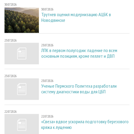
30.07.2026
30.07.2026
Трутнев оценил модернизацию АЦБК в
Новодвинске
23.07.2026
23.07.2026
ЛПК в первом полугодии: падение по всем
основным позициям, кроме пеллет и ДВП
23.07.2026
23.07.2026
Ученые Пермского Политеха разработали
систему диагностики воды для ЦБП
22.07.2026
22.07.2026
«Свеза» вдвое ускорила подготовку березового
кряжа к лущению