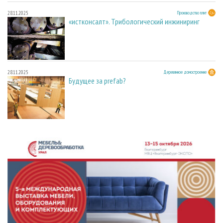
28.11.2025
Производство плит
«истконсалт». Трибологический инжиниринг
28.11.2025
Деревянное домостроение
Будущее за prefab?