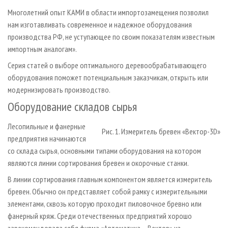
Многолетний опыт КАМИ в области импортозамещения позволил
нам изготавливать современное и надежное оборудования
производства РФ, не уступающее по своим показателям известным
импортным аналогам».
Серия статей о выборе оптимального деревообрабатывающего
оборудования поможет потенциальным заказчикам, открыть или
модернизировать производство.
Оборудование складов сырья
Лесопильные и фанерные
Рис. 1. Измеритель бревен «Вектор-3D»
предприятия начинаются
со склада сырья, основными типами оборудования на котором
являются линии сортирования бревен и окорочные станки.
В линии сортирования главным компонентом является измеритель
бревен. Обычно он представляет собой рамку с измерительными
элементами, сквозь которую проходит пиловочное бревно или
фанерный кряж. Среди отечественных предприятий хорошо
зарекомендовала себя фирма «Автоматика – Вектор» из