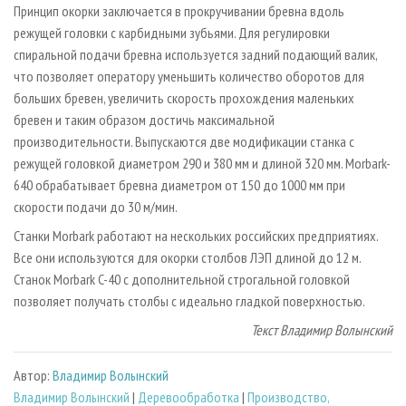
Принцип окорки заключается в прокручивании бревна вдоль
режущей головки с карбидными зубьями. Для регулировки
спиральной подачи бревна используется задний подающий валик,
что позволяет оператору уменьшить количество оборотов для
больших бревен, увеличить скорость прохождения маленьких
бревен и таким образом достичь максимальной
производительности. Выпускаются две модификации станка с
режущей головкой диаметром 290 и 380 мм и длиной 320 мм. Morbark-
640 обрабатывает бревна диаметром от 150 до 1000 мм при
скорости подачи до 30 м/мин.
Станки Morbark работают на нескольких российских предприятиях.
Все они используются для окорки столбов ЛЭП длиной до 12 м.
Станок Morbark C-40 с дополнительной строгальной головкой
позволяет получать столбы с идеально гладкой поверхностью.
Текст Владимир Волынский
Автор:
Владимир Волынский
Владимир Волынский
|
Деревообработка
|
Производство,