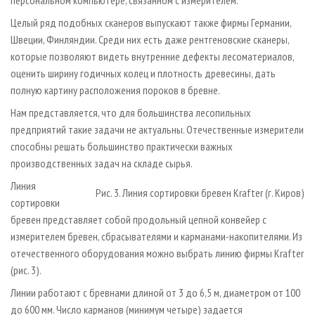
Целый ряд подобных сканеров выпускают также фирмы Германии,
Швеции, Финляндии. Среди них есть даже рентгеновские сканеры,
которые позволяют видеть внутренние дефекты лесоматериалов,
оценить ширину годичных колец и плотность древесины, дать
полную картину расположения пороков в бревне.
Нам представляется, что для большинства лесопильных
предприятий такие задачи не актуальны. Отечественные измерители
способны решать большинство практически важных
производственных задач на складе сырья.
Линия
Рис. 3. Линия сортировки бревен Krafter (г. Киров)
сортировки
бревен представляет собой продольный цепной конвейер с
измерителем бревен, сбрасывателями и карманами-накопителями. Из
отечественного оборудования можно выбрать линию фирмы Krafter
(рис. 3).
Линии работают с бревнами длиной от 3 до 6,5 м, диаметром от 100
до 600 мм. Число карманов (минимум четыре) задается