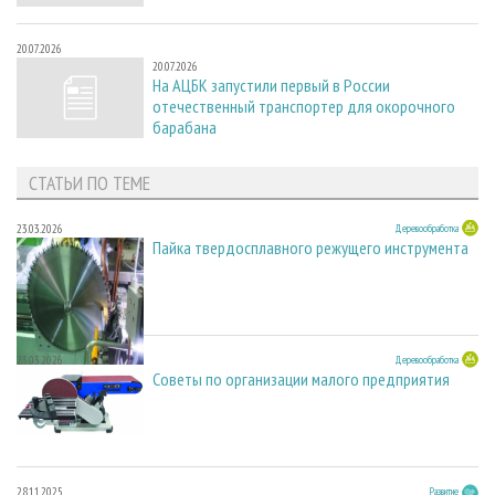
20.07.2026
20.07.2026
На АЦБК запустили первый в России
отечественный транспортер для окорочного
барабана
СТАТЬИ ПО ТЕМЕ
23.03.2026
Деревообработка
Пайка твердосплавного режущего инструмента
23.03.2026
Деревообработка
Советы по организации малого предприятия
28.11.2025
Развитие