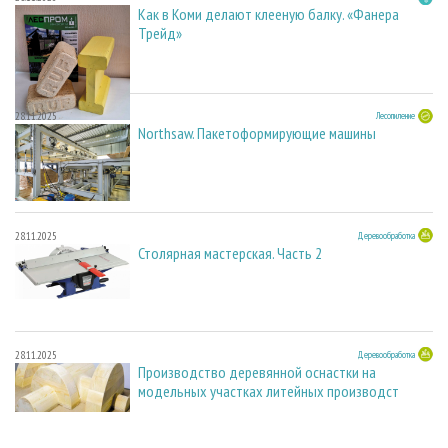
Как в Коми делают клееную балку. «Фанера
Трейд»
28.11.2025
Лесопиление
Northsaw. Пакетоформирующие машины
28.11.2025
Деревообработка
Столярная мастерская. Часть 2
28.11.2025
Деревообработка
Производство деревянной оснастки на
модельных участках литейных производст