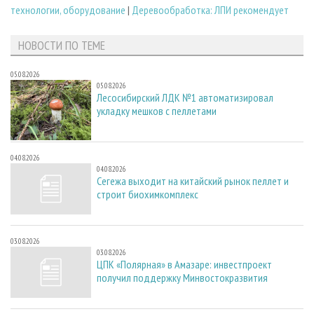
технологии, оборудование
|
Деревообработка: ЛПИ рекомендует
НОВОСТИ ПО ТЕМЕ
05.08.2026
05.08.2026
Лесосибирский ЛДК №1 автоматизировал
укладку мешков с пеллетами
04.08.2026
04.08.2026
Сегежа выходит на китайский рынок пеллет и
строит биохимкомплекс
03.08.2026
03.08.2026
ЦПК «Полярная» в Амазаре: инвестпроект
получил поддержку Минвостокразвития