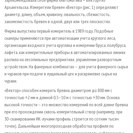
Архангельска. Измерители бревен «Вектор» (рис. 1) определяют
диаметр, длину, объем, кривизну, овальность, сбежистость,
закомелистость бревен в одной, двух или трех плоскостях.
Фирма выпустила первый измеритель в 1989 году. Подобные
сканеры применяются при автоматизации учета круглого леса,
организации входного учета кругляка и измерении бруса, полубруса,
лафета, как измерительные приборы в автоматизированных линиях
распила на лесопильных предприятиях, управлении разворотным
устройством. На фанерных комбинатах – для учета фанерного сырья
и чураков при подаче в лущильный цех и раскряжевке сырья на
чураки.
«Вектор» способен измерять бревна диаметром до 800 мм с
точностью ±2 мм и длиной 0,5–10 м с точностью ±30 мм. Основа
высокой точности – это множество измерений по всей длине бревна
при его прохождении сквозь измерительный створ (например, при
3D-сканировании ИК-лучами профиль строится по сотням тысяч
точек). Дальнейшая многопроходная обработка профиля по
специальным алгоритмам позволяет анализировать информацию и