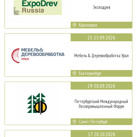
Эксподрев
Красноярск
23-25.09.2026
Мебель & Деревообработка Урал
Екатеринбург
29-30.09.2026
Петербургский Международный
Лесопромышленный Форум
Санкт-Петербург
17-20.10.2026