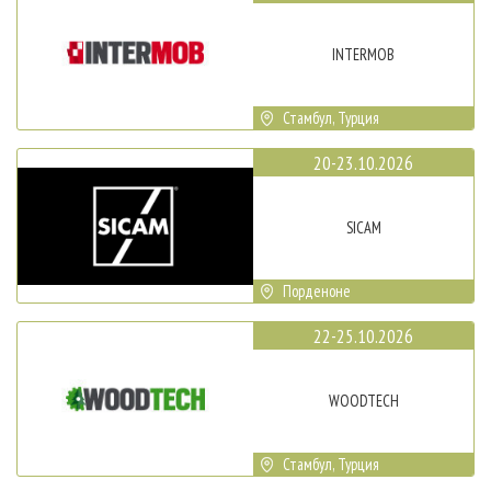
INTERMOB
Стамбул, Турция
20-23.10.2026
SICAM
Порденоне
22-25.10.2026
WOODTECH
Стамбул, Турция