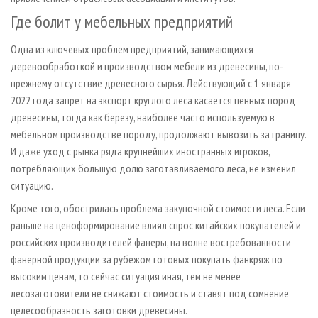
Где болит у мебельных предприятий
Одна из ключевых проблем предприятий, занимающихся
деревообработкой и производством мебели из древесины, по-
прежнему отсутствие древесного сырья. Действующий с 1 января
2022 года запрет на экспорт круглого леса касается ценных пород
древесины, тогда как березу, наиболее часто используемую в
мебельном производстве породу, продолжают вывозить за границу.
И даже уход с рынка ряда крупнейших иностранных игроков,
потребляющих большую долю заготавливаемого леса, не изменил
ситуацию.
Кроме того, обострилась проблема закупочной стоимости леса. Если
раньше на ценоформирование влиял спрос китайских покупателей и
российских производителей фанеры, на волне востребованности
фанерной продукции за рубежом готовых покупать фанкряж по
высоким ценам, то сейчас ситуация иная, тем не менее
лесозаготовители не снижают стоимость и ставят под сомнение
целесообразность заготовки древесины.