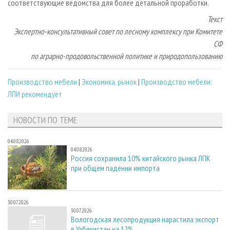
соответствующие ведомства для более детальной проработки.
Текст
Экспертно-консультативный совет по лесному комплексу при Комитете
СФ
по аграрно-продовольственной политике и природопользованию
Производство мебели
|
Экономика, рынок
|
Производство мебели:
ЛПИ рекомендует
НОВОСТИ ПО ТЕМЕ
04.08.2026
04.08.2026
Россия сохранила 10% китайского рынка ЛПК
при общем падении импорта
30.07.2026
30.07.2026
Вологодская лесопродукция нарастила экспорт
в Узбекистан на 12%