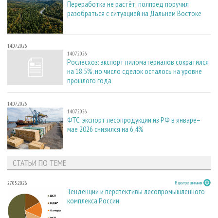
Переработка не растёт: полпред поручил
разобраться с ситуацией на Дальнем Востоке
14.07.2026
14.07.2026
Рослесхоз: экспорт пиломатериалов сократился
на 18,5%, но число сделок осталось на уровне
прошлого года
14.07.2026
14.07.2026
ФТС: экспорт лесопродукции из РФ в январе–
мае 2026 снизился на 6,4%
СТАТЬИ ПО ТЕМЕ
27.05.2026
В центре внимания
Тенденции и перспективы лесопромышленного
комплекса России