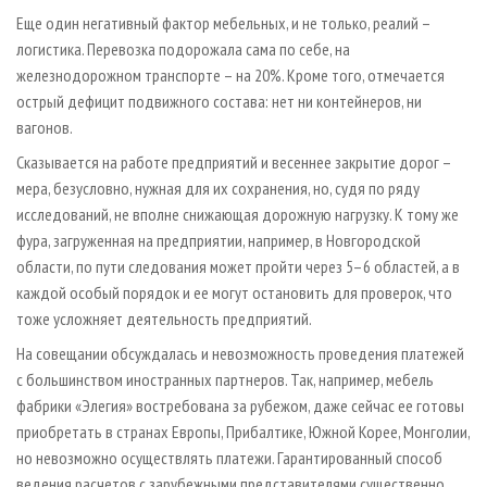
Еще один негативный фактор мебельных, и не только, реалий –
логистика. Перевозка подорожала сама по себе, на
железнодорожном транспорте – на 20%. Кроме того, отмечается
острый дефицит подвижного состава: нет ни контейнеров, ни
вагонов.
Сказывается на работе предприятий и весеннее закрытие дорог –
мера, безусловно, нужная для их сохранения, но, судя по ряду
исследований, не вполне снижающая дорожную нагрузку. К тому же
фура, загруженная на предприятии, например, в Новгородской
области, по пути следования может пройти через 5–6 областей, а в
каждой особый порядок и ее могут остановить для проверок, что
тоже усложняет деятельность предприятий.
На совещании обсуждалась и невозможность проведения платежей
с большинством иностранных партнеров. Так, например, мебель
фабрики «Элегия» востребована за рубежом, даже сейчас ее готовы
приобретать в странах Европы, Прибалтике, Южной Корее, Монголии,
но невозможно осуществлять платежи. Гарантированный способ
ведения расчетов с зарубежными представителями существенно