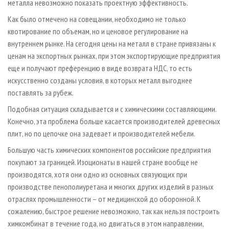
металла невозможно показать проектную эффективность.
Как было отмечено на совещании, необходимо не только
квотирование по объемам, но и ценовое регулирование на
внутреннем рынке. На сегодня цены на металл в стране привязаны к
ценам на экспортных рынках, при этом экспортирующие предприятия
еще и получают преференцию в виде возврата НДС, то есть
искусственно созданы условия, в которых металл выгоднее
поставлять за рубеж.
Подобная ситуация складывается и с химическими составляющими.
Конечно, эта проблема больше касается производителей древесных
плит, но по цепочке она задевает и производителей мебели.
Большую часть химических компонентов российские предприятия
покупают за границей. Изоционаты в нашей стране вообще не
производятся, хотя они одно из основных связующих при
производстве пенополиуретана и многих других изделий в разных
отраслях промышленности – от медицинской до оборонной. К
сожалению, быстрое решение невозможно, так как нельзя построить
химкомбинат в течение года, но двигаться в этом направлении,