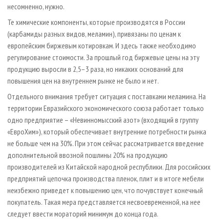
несомненно, нужно.
Те химические компоненты, которые производятся в России
(карбамиды разных видов, меламин), привязаны по ценам к
европейским биржевым котировкам. И здесь также необходимо
регулирование стоимости. За прошлый год биржевые цены на эту
продукцию выросли в 2,5–3 раза, но никаких оснований для
повышения цен на внутреннем рынке не было и нет.
Отдельного внимания требует ситуация с поставками меламина. На
территории Евразийского экономического союза работает только
одно предприятие – «Невинномысский азот» (входящий в группу
«ЕвроХим»), который обеспечивает внутренние потребности рынка
не больше чем на 30%. При этом сейчас рассматривается введение
дополнительной ввозной пошлины 20% на продукцию
производителей из Китайской народной республики. Для российских
предприятий цепочка производства пленок, плит и в итоге мебели
неизбежно приведет к повышению цен, что почувствует конечный
покупатель. Такая мера представляется несвоевременной, на нее
следует ввести мораторий минимум до конца года.