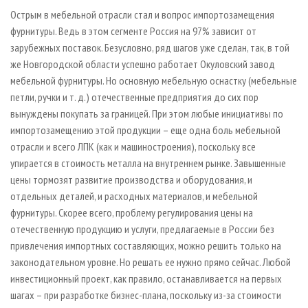
Острым в мебельной отрасли стал и вопрос импортозамещения
фурнитуры. Ведь в этом сегменте Россия на 97% зависит от
зарубежных поставок. Безусловно, ряд шагов уже сделан, так, в той
же Новгородской области успешно работает Окуловский завод
мебельной фурнитуры. Но основную мебельную оснастку (мебельные
петли, ручки и т. д.) отечественные предприятия до сих пор
вынуждены покупать за границей. При этом любые инициативы по
импортозамещению этой продукции – еще одна боль мебельной
отрасли и всего ЛПК (как и машиностроения), поскольку все
упирается в стоимость металла на внутреннем рынке. Завышенные
цены тормозят развитие производства и оборудования, и
отдельных деталей, и расходных материалов, и мебельной
фурнитуры. Скорее всего, проблему регулирования цены на
отечественную продукцию и услуги, предлагаемые в России без
привлечения импортных составляющих, можно решить только на
законодательном уровне. Но решать ее нужно прямо сейчас. Любой
инвестиционный проект, как правило, останавливается на первых
шагах – при разработке бизнес-плана, поскольку из-за стоимости