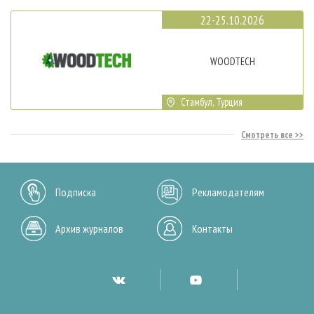
22-25.10.2026
WOODTECH
Стамбул, Турция
Смотреть все
Подписка
Рекламодателям
Архив журналов
Контакты