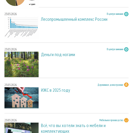
23.03.2026
В центре внимания
Лесопромышленный комплекс России
23.03.2026
В центре внимания
Деньги под ногами
23.03.2026
Деревянное домостроение
ИЖС в 2025 году
23.03.2026
Мебельное производство
Всё, что вы хотели знать о мебели и
комплектующих