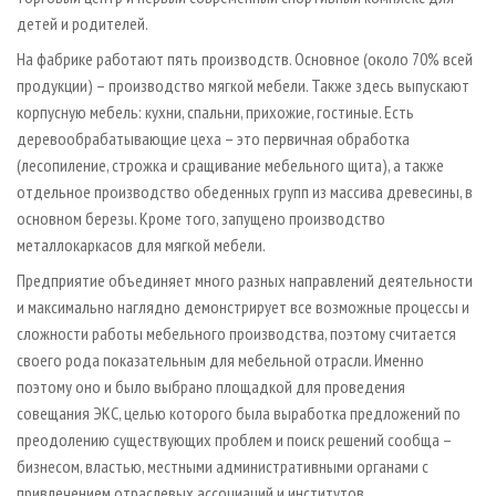
детей и родителей.
На фабрике работают пять производств. Основное (около 70% всей
продукции) – производство мягкой мебели. Также здесь выпускают
корпусную мебель: кухни, спальни, прихожие, гостиные. Есть
деревообрабатывающие цеха – это первичная обработка
(лесопиление, строжка и сращивание мебельного щита), а также
отдельное производство обеденных групп из массива древесины, в
основном березы. Кроме того, запущено производство
металлокаркасов для мягкой мебели.
Предприятие объединяет много разных направлений деятельности
и максимально наглядно демонстрирует все возможные процессы и
сложности работы мебельного производства, поэтому считается
своего рода показательным для мебельной отрасли. Именно
поэтому оно и было выбрано площадкой для проведения
совещания ЭКС, целью которого была выработка предложений по
преодолению существующих проблем и поиск решений сообща –
бизнесом, властью, местными административными органами с
привлечением отраслевых ассоциаций и институтов.