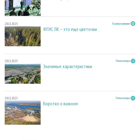
28.11.2025
В центре внимания
ФГИС ЛК – это еще цветочки
28.11.2025
Регион номера
Значимые характеристики
28.11.2025
Регион номера
Коротко о важном