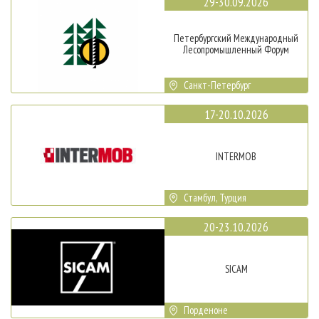
29-30.09.2026
Петербургский Международный
Лесопромышленный Форум
Санкт-Петербург
17-20.10.2026
INTERMOB
Стамбул, Турция
20-23.10.2026
SICAM
Порденоне