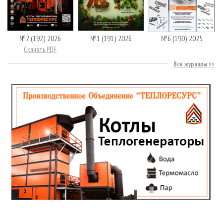
№2 (192) 2026
№1 (191) 2026
№6 (190) 2025
Скачать PDF
Все журналы