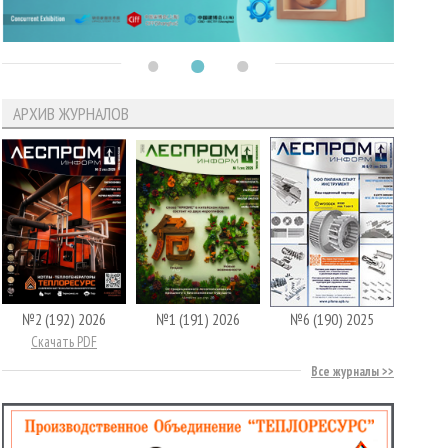
АРХИВ ЖУРНАЛОВ
№2 (192) 2026
№1 (191) 2026
№6 (190) 2025
Скачать PDF
Все журналы