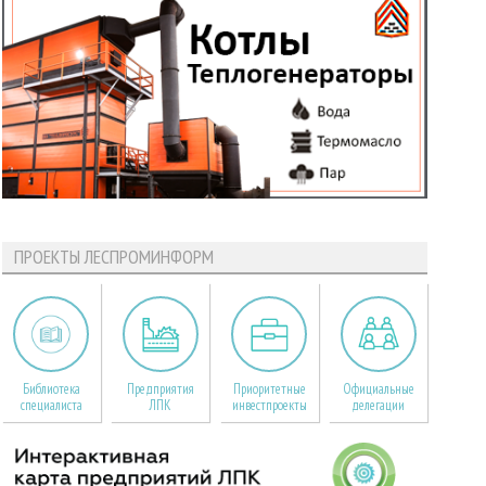
ПРОЕКТЫ ЛЕСПРОМИНФОРМ
Библиотека
Предприятия
Приоритетные
Официальные
специалиста
ЛПК
инвестпроекты
делегации