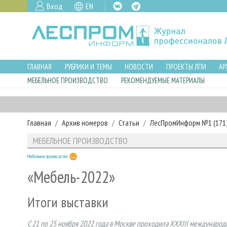
Вход
EN
ГЛАВНАЯ
РУБРИКИ И ТЕМЫ
НОВОСТИ
ПРОЕКТЫ ЛПИ
АР
МЕБЕЛЬНОЕ ПРОИЗВОДСТВО
РЕКОМЕНДУЕМЫЕ МАТЕРИАЛЫ
Главная
Архив номеров
Статьи
ЛесПромИнформ №1 (171),
МЕБЕЛЬНОЕ ПРОИЗВОДСТВО
Мебельное производство
«Мебель-2022»
Итоги выставки
C 21 по 25 ноября 2022 года в Москве проходила XXXIII международ