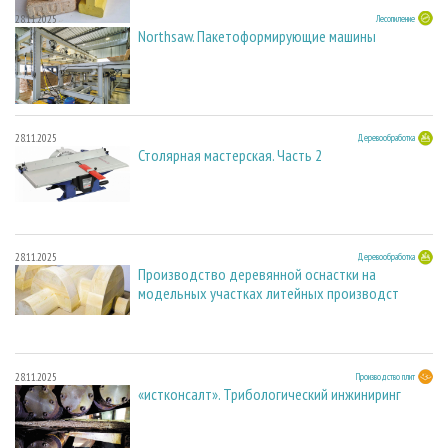
28.11.2025
Лесопиление
Northsaw. Пакетоформирующие машины
28.11.2025
Деревообработка
Столярная мастерская. Часть 2
28.11.2025
Деревообработка
Производство деревянной оснастки на
модельных участках литейных производст
28.11.2025
Производство плит
«истконсалт». Трибологический инжиниринг