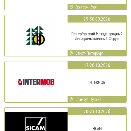
Екатеринбург
29-30.09.2026
Петербургский Международный
Лесопромышленный Форум
Санкт-Петербург
17-20.10.2026
INTERMOB
Стамбул, Турция
20-23.10.2026
SICAM