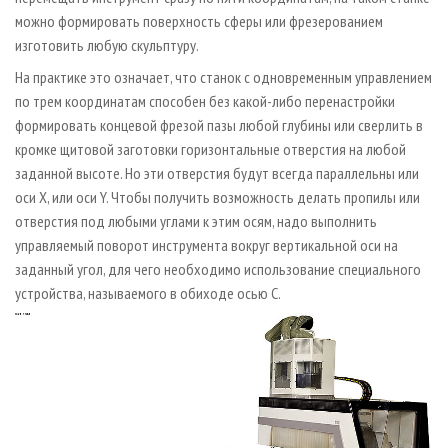
можно формировать поверхность сферы или фрезерованием
изготовить любую скульптуру.
На практике это означает, что станок с одновременным управлением
по трем координатам способен без какой-либо перенастройки
формировать концевой фрезой пазы любой глубины или сверлить в
кромке щитовой заготовки горизонтальные отверстия на любой
заданной высоте. Но эти отверстия будут всегда параллельны или
оси Х, или оси Y. Чтобы получить возможность делать пропилы или
отверстия под любыми углами к этим осям, надо выполнить
управляемый поворот инструмента вокруг вертикальной оси на
заданный угол, для чего необходимо использование специального
устройства, называемого в обиходе осью С.