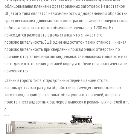
облицовывания пленками фрезерованных заготовок. Недостатком
ОЦ этого типа является невозможность одновременной обработки
сразу нескольких длинных заготовок, располагаемых поперек стола,
рабочая ширина которого обычно не превышает 1200 мм. Их
приходится размещать вдоль станка, что снижает его
производительность. Ещё один недостаток таких станков − низкая
производительность при сверлении присадочных отверстий по
причине отсутствия многошпиндельных сверлильных головок, из-за
чего для изготовления деталей корпуса мебели они практически не
применяются.
Станки второго типа, с продольным перемещением стола,
используются как раз для обработки преимущественно длинных
заготовок, например стеновых облицовочных панелей, дверных
полотен нестандартных размеров, вывесок и рекламных панелей и т.
п.