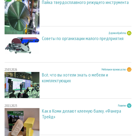
Пайка твердосплавного режущего инструмента
23.03.2026
Деревообработка
Советы по организации малого предприятия
23.03.2026
Мебельное производство
Всё, что вы хотели знать о мебели и
комплектующих
28.11.2025
Развитие
Как в Коми делают клееную балку. «Фанера
Трейд»