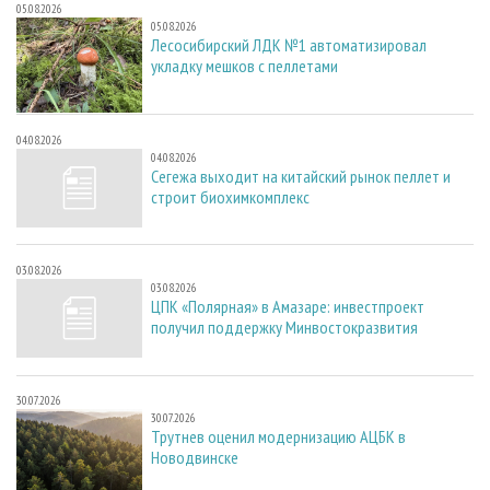
05.08.2026
05.08.2026
Лесосибирский ЛДК №1 автоматизировал
укладку мешков с пеллетами
04.08.2026
04.08.2026
Сегежа выходит на китайский рынок пеллет и
строит биохимкомплекс
03.08.2026
03.08.2026
ЦПК «Полярная» в Амазаре: инвестпроект
получил поддержку Минвостокразвития
30.07.2026
30.07.2026
Трутнев оценил модернизацию АЦБК в
Новодвинске