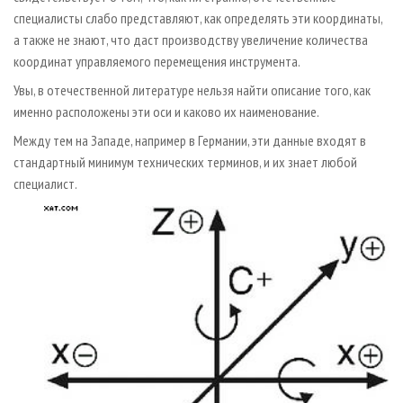
специалисты слабо представляют, как определять эти координаты,
а также не знают, что даст производству увеличение количества
координат управляемого перемещения инструмента.
Увы, в отечественной литературе нельзя найти описание того, как
именно расположены эти оси и каково их наименование.
Между тем на Западе, например в Германии, эти данные входят в
стандартный минимум технических терминов, и их знает любой
специалист.