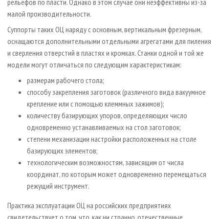
рельефов по пласти. Однако в этом случае они неэффективны из-за
малой производительности.
Суппорты таких ОЦ наряду с основным, вертикальным фрезерным,
оснащаются дополнительными отдельными агрегатами для пиления
и сверления отверстий в пластях и кромках. Станки одной и той же
модели могут отличаться по следующим характеристикам:
размерам рабочего стола;
способу закрепления заготовок (различного вида вакуумное
крепление или с помощью клеммных зажимов);
количеству базирующих упоров, определяющих число
одновременно устанавливаемых на стол заготовок;
степени механизации настройки расположенных на столе
базирующих элементов;
технологическим возможностям, зависящим от числа
координат, по которым может одновременно перемещаться
режущий инструмент.
Практика эксплуатации ОЦ на российских предприятиях
свидетельствует о том, что, как ни странно, отечественные