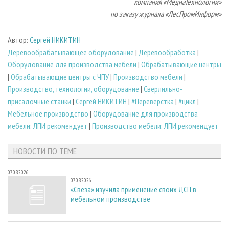
компания «МедиаТехнологии»
по заказу журнала «ЛесПромИнформ»
Автор:
Сергей НИКИТИН
Деревообрабатывающее оборудование
|
Деревообработка
|
Оборудование для производства мебели
|
Обрабатывающие центры
|
Обрабатывающие центры с ЧПУ
|
Производство мебели
|
Производство, технологии, оборудование
|
Сверлильно-
присадочные станки
|
Сергей НИКИТИН
|
#Переверстка
|
#цикл
|
Мебельное производство
|
Оборудование для производства
мебели: ЛПИ рекомендует
|
Производство мебели: ЛПИ рекомендует
НОВОСТИ ПО ТЕМЕ
07.08.2026
07.08.2026
«Свеза» изучила применение своих ДСП в
мебельном производстве