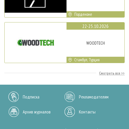
Порденоне
22-25.10.2026
WOODTECH
Стамбул, Турция
Смотреть все
Подписка
Рекламодателям
Архив журналов
Контакты