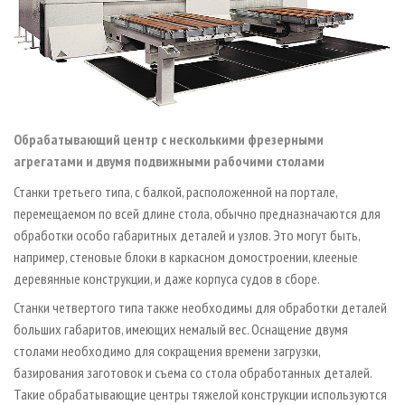
Обрабатывающий центр с несколькими фрезерными
агрегатами и двумя подвижными рабочими столами
Станки третьего типа, с балкой, расположенной на портале,
перемещаемом по всей длине стола, обычно предназначаются для
обработки особо габаритных деталей и узлов. Это могут быть,
например, стеновые блоки в каркасном домостроении, клееные
деревянные конструкции, и даже корпуса судов в сборе.
Станки четвертого типа также необходимы для обработки деталей
больших габаритов, имеющих немалый вес. Оснащение двумя
столами необходимо для сокращения времени загрузки,
базирования заготовок и съема со стола обработанных деталей.
Такие обрабатывающие центры тяжелой конструкции используются