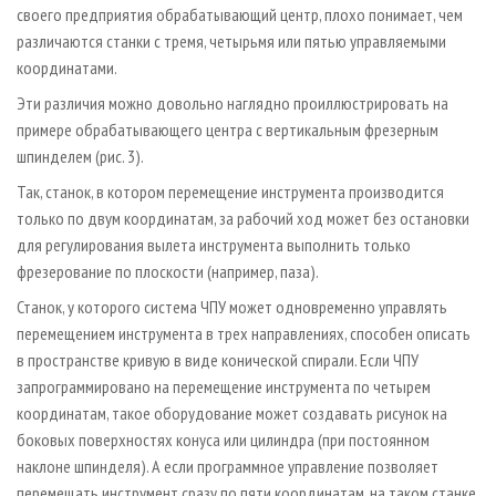
своего предприятия обрабатывающий центр, плохо понимает, чем
различаются станки с тремя, четырьмя или пятью управляемыми
координатами.
Эти различия можно довольно наглядно проиллюстрировать на
примере обрабатывающего центра с вертикальным фрезерным
шпинделем (рис. 3).
Так, станок, в котором перемещение инструмента производится
только по двум координатам, за рабочий ход может без остановки
для регулирования вылета инструмента выполнить только
фрезерование по плоскости (например, паза).
Станок, у которого система ЧПУ может одновременно управлять
перемещением инструмента в трех направлениях, способен описать
в пространстве кривую в виде конической спирали. Если ЧПУ
запрограммировано на перемещение инструмента по четырем
координатам, такое оборудование может создавать рисунок на
боковых поверхностях конуса или цилиндра (при постоянном
наклоне шпинделя). А если программное управление позволяет
перемещать инструмент сразу по пяти координатам, на таком станке