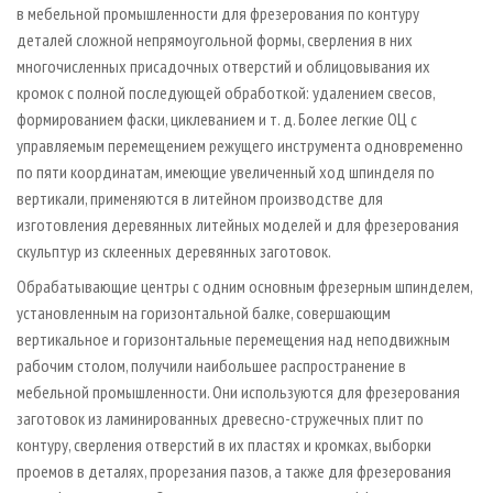
в мебельной промышленности для фрезерования по контуру
деталей сложной непрямоугольной формы, сверления в них
многочисленных присадочных отверстий и облицовывания их
кромок с полной последующей обработкой: удалением свесов,
формированием фаски, циклеванием и т. д. Более легкие ОЦ с
управляемым перемещением режущего инструмента одновременно
по пяти координатам, имеющие увеличенный ход шпинделя по
вертикали, применяются в литейном производстве для
изготовления деревянных литейных моделей и для фрезерования
скульптур из склеенных деревянных заготовок.
Обрабатывающие центры с одним основным фрезерным шпинделем,
установленным на горизонтальной балке, совершающим
вертикальное и горизонтальные перемещения над неподвижным
рабочим столом, получили наибольшее распространение в
мебельной промышленности. Они используются для фрезерования
заготовок из ламинированных древесно-стружечных плит по
контуру, сверления отверстий в их пластях и кромках, выборки
проемов в деталях, прорезания пазов, а также для фрезерования