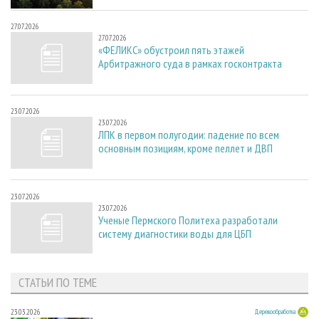
27.07.2026
27.07.2026
«ФЕЛИКС» обустроил пять этажей
Арбитражного суда в рамках госконтракта
23.07.2026
23.07.2026
ЛПК в первом полугодии: падение по всем
основным позициям, кроме пеллет и ДВП
23.07.2026
23.07.2026
Ученые Пермского Политеха разработали
систему диагностики воды для ЦБП
СТАТЬИ ПО ТЕМЕ
23.03.2026
Деревообработка