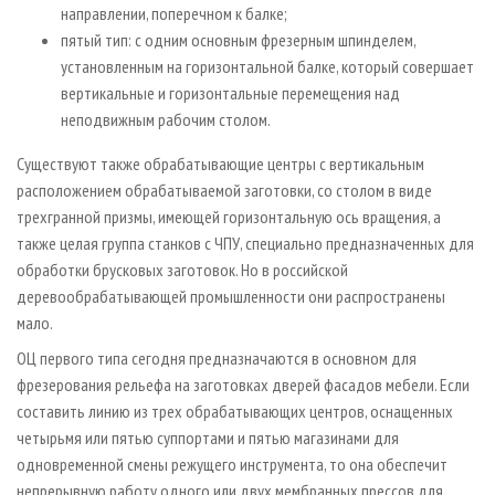
направлении, поперечном к балке;
пятый тип: с одним основным фрезерным шпинделем,
установленным на горизонтальной балке, который совершает
вертикальные и горизонтальные перемещения над
неподвижным рабочим столом.
Существуют также обрабатывающие центры с вертикальным
расположением обрабатываемой заготовки, со столом в виде
трехгранной призмы, имеющей горизонтальную ось вращения, а
также целая группа станков с ЧПУ, специально предназначенных для
обработки брусковых заготовок. Но в российской
деревообрабатывающей промышленности они распространены
мало.
ОЦ первого типа сегодня предназначаются в основном для
фрезерования рельефа на заготовках дверей фасадов мебели. Если
составить линию из трех обрабатывающих центров, оснащенных
четырьмя или пятью суппортами и пятью магазинами для
одновременной смены режущего инструмента, то она обеспечит
непрерывную работу одного или двух мембранных прессов для