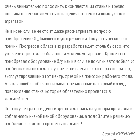
очень внимательно подходить к комплектации станка и трезво
оценивать необходимость оснащения его тем или иным узлом и
агрегатом.
Ни в коем случае не стоит даже рассматривать вопрос о
приобретении ОЦ, бывшего в употреблении. Тому есть несколько
причин. Прогресс в области их разработки идет столь быстро, что
уже через три года любая новая модель устаревает. Кроме того,
приобретая оборудование б/у, как и в случае покупки автомобиля «с
пробегом», вы никогда не узнаете, не наехал ли хоть раз оператор,
эксплуатировавший этот центр, фрезой на присоски рабочего стола.
А такая ошибка обычно вызывает незаметные на первый взгляд
повреждения станка, которые обязательно проявятся в
дальнейшем.
Поэтому не тратьте деньги зря, поддаваясь на уговоры продавца и
соблазняясь низкой ценой оборудования, а подойдите к решению
проблемы как можно профессиональнее!
Сергей НИКИТИН,