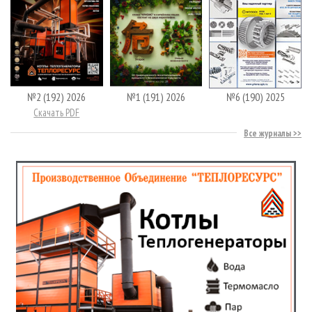
№2 (192) 2026
№1 (191) 2026
№6 (190) 2025
Скачать PDF
Все журналы