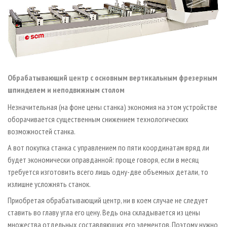
Обрабатывающий центр с основным вертикальным фрезерным
шпинделем и неподвижным столом
Незначительная (на фоне цены станка) экономия на этом устройстве
оборачивается существенным снижением технологических
возможностей станка.
А вот покупка станка с управлением по пяти координатам вряд ли
будет экономически оправданной: проще говоря, если в месяц
требуется изготовить всего лишь одну-две объемных детали, то
излишне усложнять станок.
Приобретая обрабатывающий центр, ни в коем случае не следует
ставить во главу угла его цену. Ведь она складывается из цены
множества отдельных составляющих его элементов. Поэтому нужно