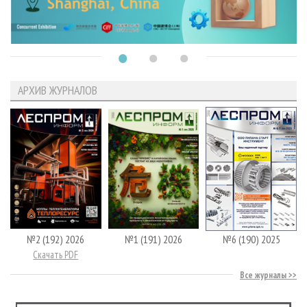
АРХИВ ЖУРНАЛОВ
№2 (192) 2026
№1 (191) 2026
№6 (190) 2025
Скачать PDF
Все журналы