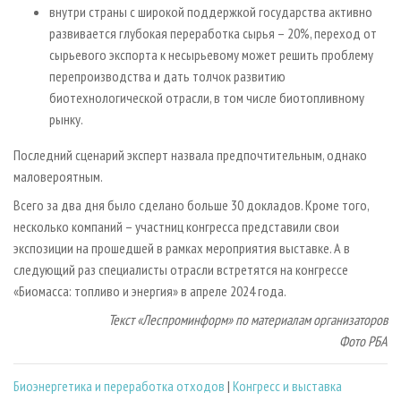
внутри страны с широкой поддержкой государства активно
развивается глубокая переработка сырья – 20%, переход от
сырьевого экспорта к несырьевому может решить проблему
перепроизводства и дать толчок развитию
биотехнологической отрасли, в том числе биотопливному
рынку.
Последний сценарий эксперт назвала предпочтительным, однако
маловероятным.
Всего за два дня было сделано больше 30 докладов. Кроме того,
несколько компаний – участниц конгресса представили свои
экспозиции на прошедшей в рамках мероприятия выставке. А в
следующий раз специалисты отрасли встретятся на конгрессе
«Биомасса: топливо и энергия» в апреле 2024 года.
Текст «Леспроминформ» по материалам организаторов
Фото РБА
Биoэнергетика и переработка отходов
|
Конгресс и выставка