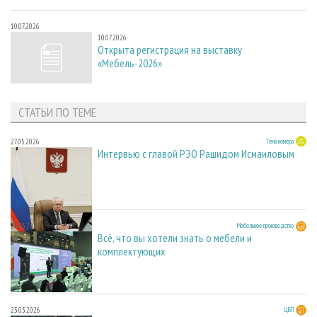
10.07.2026
10.07.2026
Открыта регистрация на выставку
«Мебель-2026»
СТАТЬИ ПО ТЕМЕ
27.05.2026
Тема номера
Интервью с главой РЭО Рашидом Исмаиловым
23.03.2026
Мебельное производство
Всё, что вы хотели знать о мебели и
комплектующих
23.03.2026
ЦБП