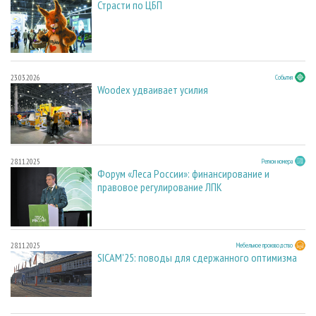
Страсти по ЦБП
23.03.2026
События
Woodex удваивает усилия
28.11.2025
Регион номера
Форум «Леса России»: финансирование и
правовое регулирование ЛПК
28.11.2025
Мебельное производство
SICAM'25: поводы для сдержанного оптимизма