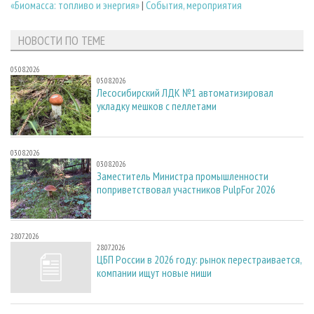
«Биомасса: топливо и энергия»
|
События, мероприятия
НОВОСТИ ПО ТЕМЕ
05.08.2026
05.08.2026
Лесосибирский ЛДК №1 автоматизировал
укладку мешков с пеллетами
03.08.2026
03.08.2026
Заместитель Министра промышленности
поприветствовал участников PulpFor 2026
28.07.2026
28.07.2026
ЦБП России в 2026 году: рынок перестраивается,
компании ищут новые ниши