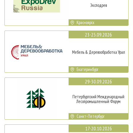
Эксподрев
Красноярск
23-25.09.2026
Мебель & Деревообработка Урал
Екатеринбург
29-30.09.2026
Петербургский Международный
Лесопромышленный Форум
Санкт-Петербург
17-20.10.2026