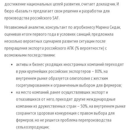
достижение национальных целей развития, считает докладчик. И
бюро «Базальт» предлагает свои решения и разработки для
производства российского SAF.
Независимый аналитик, консультант по агробизнесу Марина Сидак,
оценивая итоги первого года в условиях санкций, предложила
несколько вероятных сценариев развития ситуации после
прекращения экспорта российского АПК (% вероятности) с
возможными последствиями:
активы и бизнес уходящих иностранных компаний переходят
в руки крупнейших российских экспортеров – 80%, на
внутреннем рынке образуется олигополия с жестким
госрегулированием и ограниченным выбором для фермеров;
на место компаний, ранее осуществлявших экспорт и
отказавшихся от него, приходят другие международные
компании из дружественных стран – 50%, на внутреннем рынке
сохранится здоровая конкуренция с правом выбора для
фермеров, но не решится проблема перепроизводства
сельхозпродукции;