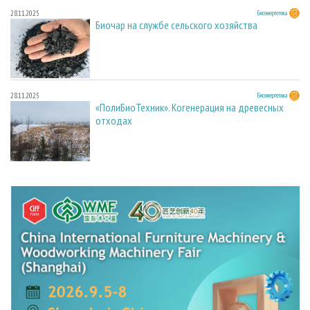
28.11.2025
Биоэнергетика
Биочар на службе сельского хозяйства
28.11.2025
Биоэнергетика
«ПолиБиоТехник». Когенерация на древесных
отходах