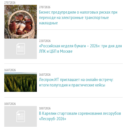
27.07.2026
27.07.2026
Бизнес предупредили о налоговых рисках при
переходе на электронные транспортные
накладные
22.07.2026
22.07.2026
«Российская неделя бумаги – 2026»: три дня для
ЛПК и ЦБП в Москве
16.07.2026
16.07.2026
Леспром.ИТ приглашает на онлайн-встречу:
итоги полугодия и практические кейсы
10.07.2026
10.07.2026
В Карелии стартовали соревнования лесорубов
«Лесоруб-2026»