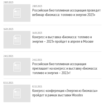
28.03.2023
28.03.2023
Российская биотопливная ассоциация проведет
вебинар «Биомасса: топливо и энергия 2023»
16.01.2023
16.01.2023
Конгресс и выставка «Биомасса: топливо и
энергия – 2023» пройдет в апреле в Москве
24.12.2021
24.12.2021
Российская биотопливная ассоциация
приглашает на конгресс и выставку «Биомасса:
топливо и энергия – 2022»!
02.11.2021
02.11.2021
Конгресс-конференция «Энергия из биомассы»
пройдет в рамках выставки Woodex