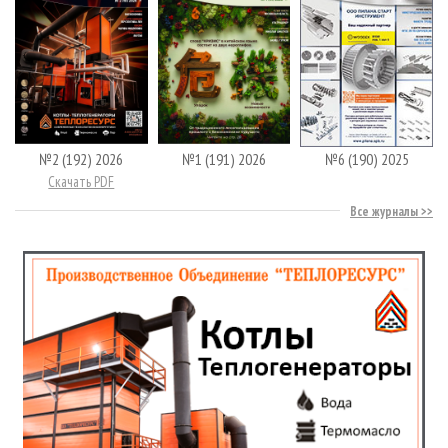
№2 (192) 2026
№1 (191) 2026
№6 (190) 2025
Скачать PDF
Все журналы