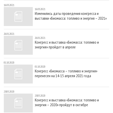
16.03.2021
16.03.2021
Изменились даты проведения конгресса и
выставки «Биомасса: топливо и энергия – 2021»
26.01.2021
26.01.2021
Конгресс и выставка «Биомасса: топливо и
энергия» пройдет в апреле
01.10.2020
01.10.2020
Конгресс «Биомасса – топливо и энергия»
перенесен на 14-15 апреля 2021 года
28.05.2020
28.05.2020
Конгресс и выставка «Биомасса: топливо и
энергия – 2020» пройдут в октябре