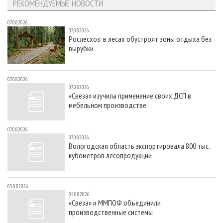
РЕКОМЕНДУЕМЫЕ НОВОСТИ
07.08.2026
07.08.2026
Рослесхоз: в лесах обустроят зоны отдыха без
вырубки
07.08.2026
07.08.2026
«Свеза» изучила применение своих ДСП в
мебельном производстве
07.08.2026
07.08.2026
Вологодская область экспортировала 800 тыс.
кубометров лесопродукции
05.08.2026
05.08.2026
«Свеза» и ММПОФ объединили
производственные системы