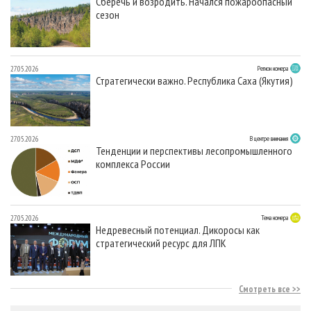
Сберечь и возродить. Начался пожароопасный
сезон
27.05.2026
Регион номера
Стратегически важно. Республика Саха (Якутия)
27.05.2026
В центре внимания
Тенденции и перспективы лесопромышленного
комплекса России
27.05.2026
Тема номера
Недревесный потенциал. Дикоросы как
стратегический ресурс для ЛПК
Смотреть все