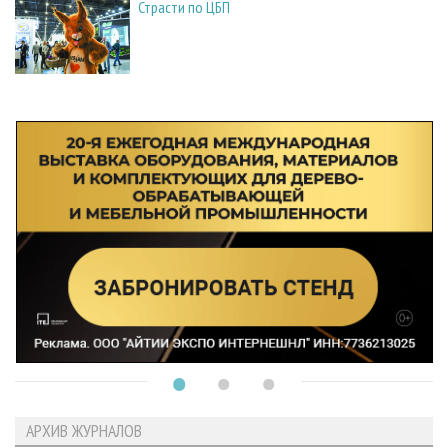
Страсти по ЦБП
АРХИВ ЖУРНАЛОВ