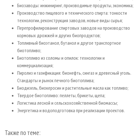
Биозаводы: инжиниринг, производимые продукты, экономика;
Производство пищевого и технического спирта: тонкости
технологии, реконструкция заводов, новые виды сырья;
Перепрофилирование спиртовых заводов на производство
кормовых дрожжей и других биопродуктов;
Топливный биоэтанол, бутанол и другое транспортное
биотопливо;
Биотопливо из соломы и опилок: технологии и
коммерциализация;
Пиролиз и газификация: бионефть, сингаз и древесный уголь.
Стандарты и рынок печного биотоплива;
Биодизель, биокеросин и растительные масла как топливо;
Твердое биотопливо: пеллеты, брикеты, щепа;
Логистика лесной и сельскохозяйственной биомассы;
Энергетика и водоподготовка при реализации проектов.
Также по теме: