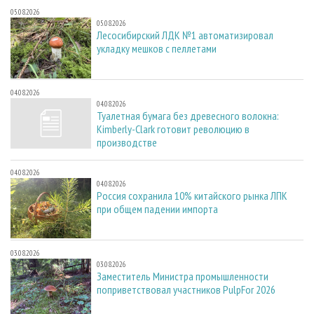
05.08.2026
05.08.2026
Лесосибирский ЛДК №1 автоматизировал
укладку мешков с пеллетами
04.08.2026
04.08.2026
Туалетная бумага без древесного волокна:
Kimberly-Clark готовит революцию в
производстве
04.08.2026
04.08.2026
Россия сохранила 10% китайского рынка ЛПК
при общем падении импорта
03.08.2026
03.08.2026
Заместитель Министра промышленности
поприветствовал участников PulpFor 2026