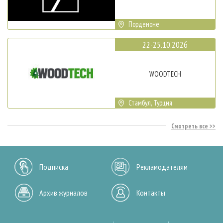
Порденоне
22-25.10.2026
WOODTECH
Стамбул, Турция
Смотреть все
Подписка
Рекламодателям
Архив журналов
Контакты