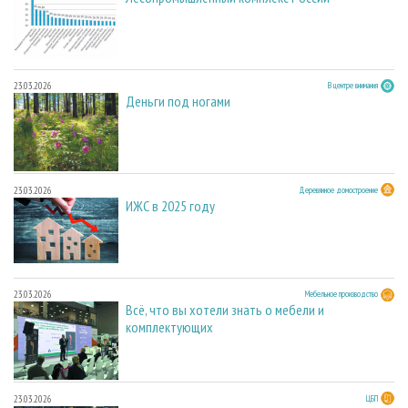
23.03.2026
В центре внимания
Деньги под ногами
23.03.2026
Деревянное домостроение
ИЖС в 2025 году
23.03.2026
Мебельное производство
Всё, что вы хотели знать о мебели и
комплектующих
23.03.2026
ЦБП