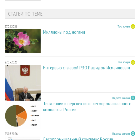
СТАТЬИ ПО ТЕМЕ
27.05.2026
Тема номера
Миллионы под ногами
27.05.2026
Тема номера
Интервью с главой РЭО Рашидом Исмаиловым
27.05.2026
В центре внимания
Тенденции и перспективы лесопромышленного
комплекса России
23.03.2026
В центре внимания
Лесопромышленный комплекс России