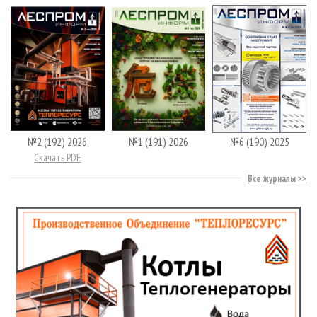
№2 (192) 2026
№1 (191) 2026
№6 (190) 2025
Скачать PDF
Все журналы