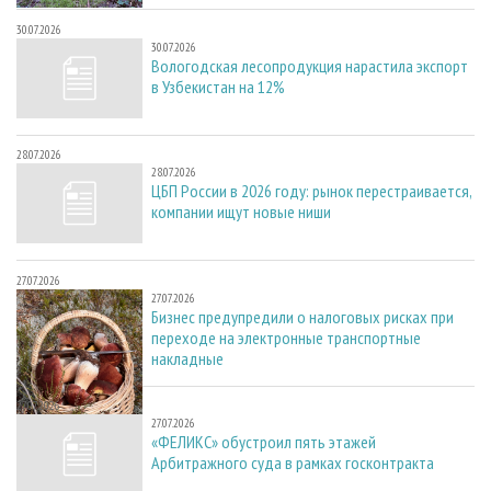
30.07.2026
30.07.2026
Вологодская лесопродукция нарастила экспорт
в Узбекистан на 12%
28.07.2026
28.07.2026
ЦБП России в 2026 году: рынок перестраивается,
компании ищут новые ниши
27.07.2026
27.07.2026
Бизнес предупредили о налоговых рисках при
переходе на электронные транспортные
накладные
27.07.2026
27.07.2026
«ФЕЛИКС» обустроил пять этажей
Арбитражного суда в рамках госконтракта