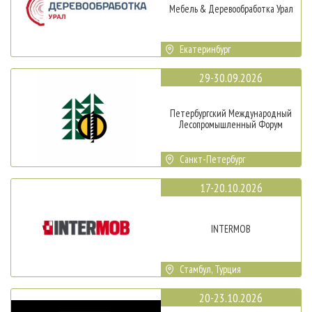
Мебель & Деревообработка Урал
Екатеринбург
29-30.09.2026
Петербургский Международный
Лесопромышленный Форум
Санкт-Петербург
17-20.10.2026
INTERMOB
Стамбул, Турция
20-23.10.2026