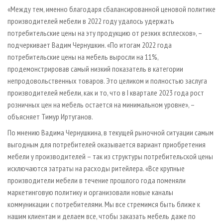
«Между тем, именно благодаря сбалансированной ценовой политике
производителей мебели в 2022 году удалось удержать
потребительские цены на эту продукцию от резких всплесков», –
подчеркивает Вадим Чернушкин. «По итогам 2022 года
потребительские цены на мебель выросли на 11%,
продемонстрировав самый низкий показатель в категории
непродовольственных товаров. Это целиком и полностью заслуга
производителей мебели, как и то, что в I квартале 2023 года рост
розничных цен на мебель остается на минимальном уровне», –
объясняет Тимур Иртуганов.
По мнению Вадима Чернушкина, в текущей рыночной ситуации самым
выгодным для потребителей оказывается вариант приобретения
мебели у производителей – так из структуры потребительской цены
исключаются затраты на расходы ритейлера. «Все крупные
производители мебели в течение прошлого года поменяли
маркетинговую политику и организовали новые каналы
коммуникации с потребителями. Мы все стремимся быть ближе к
нашим клиентам и делаем все, чтобы заказать мебель даже по