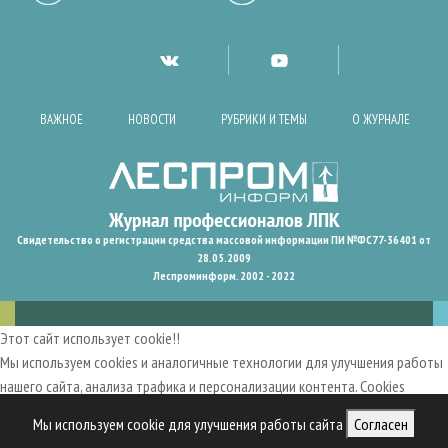
ВАЖНОЕ
НОВОСТИ
РУБРИКИ И ТЕМЫ
О ЖУРНАЛЕ
Свидетельство о регистрации средства массовой информации ПИ №ФС77-36401 от
28.05.2009
Леспроминформ. 2002 - 2022
Этот сайт использует cookie!!
Мы используем cookies и аналогичные технологии для улучшения работы
нашего сайта, анализа трафика и персонализации контента. Cookies
помогают нам запомнить ваши предпочтения и улучшить
Мы используем cookie для улучшения работы сайта
Согласен
пользовательский опыт