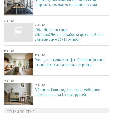
впервые за несколько лет пошло на спад
29.06.2026
29.06.2026
Юбилейная выставка
«Мебель&Деревообработка Урал» пройдёт в
Екатеринбурге 13–15 октября
11.06.2026
11.06.2026
Рост цен на кухни и шкафы обогнал инфляцию:
что происходит на мебельном рынке
05.06.2026
05.06.2026
В Великом Новгороде построят мебельное
производство за 1,5 млрд рублей
СТАТЬИ ПО ТЕМЕ