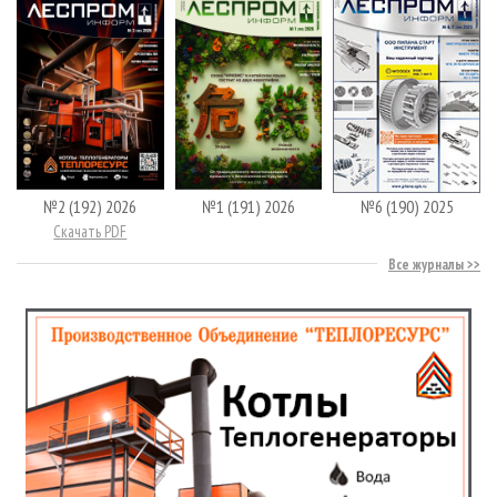
№2 (192) 2026
№1 (191) 2026
№6 (190) 2025
Скачать PDF
Все журналы