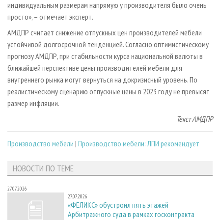
индивидуальным размерам напрямую у производителя было очень
просто», – отмечает эксперт.
АМДПР считает снижение отпускных цен производителей мебели
устойчивой долгосрочной тенденцией. Согласно оптимистическому
прогнозу АМДПР, при стабильности курса национальной валюты в
ближайшей перспективе цены производителей мебели для
внутреннего рынка могут вернуться на докризисный уровень. По
реалистическому сценарию отпускные цены в 2023 году не превысят
размер инфляции.
Текст АМДПР
Производство мебели
|
Производство мебели: ЛПИ рекомендует
НОВОСТИ ПО ТЕМЕ
27.07.2026
27.07.2026
«ФЕЛИКС» обустроил пять этажей
Арбитражного суда в рамках госконтракта