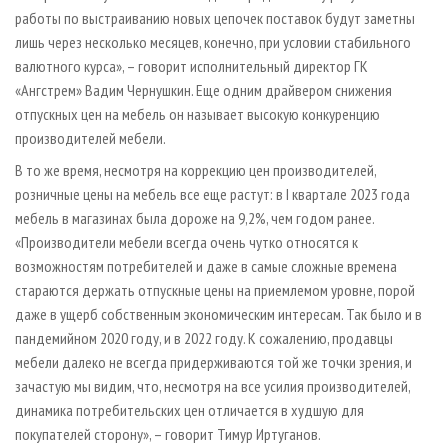
работы по выстраиванию новых цепочек поставок будут заметны
лишь через несколько месяцев, конечно, при условии стабильного
валютного курса», – говорит исполнительный директор ГК
«Ангстрем» Вадим Чернушкин. Еще одним драйвером снижения
отпускных цен на мебель он называет высокую конкуренцию
производителей мебели.
В то же время, несмотря на коррекцию цен производителей,
розничные цены на мебель все еще растут: в I квартале 2023 года
мебель в магазинах была дороже на 9,2%, чем годом ранее.
«Производители мебели всегда очень чутко относятся к
возможностям потребителей и даже в самые сложные времена
стараются держать отпускные цены на приемлемом уровне, порой
даже в ущерб собственным экономическим интересам. Так было и в
пандемийном 2020 году, и в 2022 году. К сожалению, продавцы
мебели далеко не всегда придерживаются той же точки зрения, и
зачастую мы видим, что, несмотря на все усилия производителей,
динамика потребительских цен отличается в худшую для
покупателей сторону», – говорит Тимур Иртуганов.