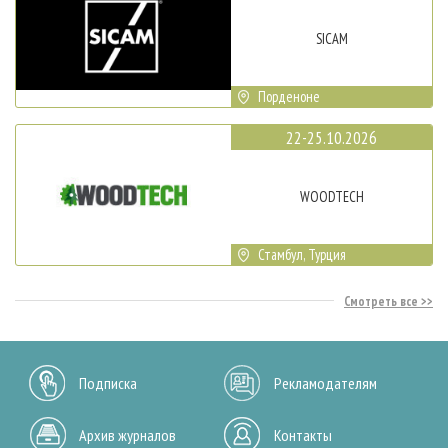
SICAM
Порденоне
22-25.10.2026
WOODTECH
Стамбул, Турция
Смотреть все
Подписка
Рекламодателям
Архив журналов
Контакты