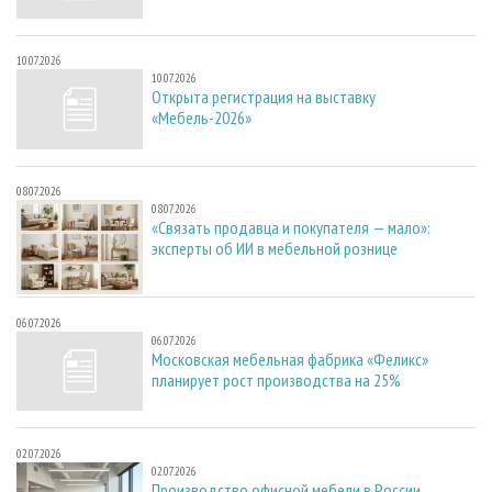
10.07.2026
10.07.2026
Открыта регистрация на выставку
«Мебель-2026»
08.07.2026
08.07.2026
«Связать продавца и покупателя — мало»:
эксперты об ИИ в мебельной рознице
06.07.2026
06.07.2026
Московская мебельная фабрика «Феликс»
планирует рост производства на 25%
02.07.2026
02.07.2026
Производство офисной мебели в России