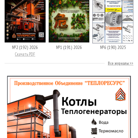
№2 (192) 2026
№1 (191) 2026
№6 (190) 2025
Скачать PDF
Все журналы