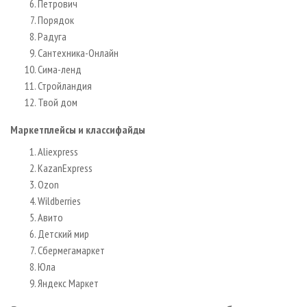
Петрович
Порядок
Радуга
Сантехника-Онлайн
Сима-ленд
Стройландия
Твой дом
Маркетплейсы и классифайды
Aliexpress
KazanExpress
Ozon
Wildberries
Авито
Детский мир
Сбермегамаркет
Юла
Яндекс Маркет