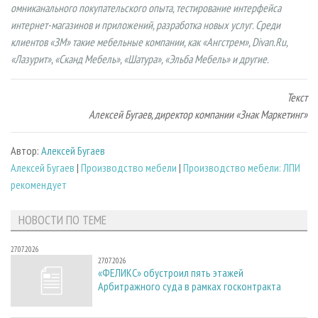
омниканального покупательского опыта, тестирование интерфейса
интернет-магазинов и приложений, разработка новых услуг. Среди
клиентов «ЗМ» такие мебельные компании, как «Ангстрем», Divan.Ru,
«Лазурит», «Сканд Мебель», «Шатура», «Эльба Мебель» и другие.
Текст
Алексей Бугаев, директор компании «Знак Маркетинг»
Автор:
Алексей Бугаев
Алексей Бугаев
|
Производство мебели
|
Производство мебели: ЛПИ
рекомендует
НОВОСТИ ПО ТЕМЕ
27.07.2026
27.07.2026
«ФЕЛИКС» обустроил пять этажей
Арбитражного суда в рамках госконтракта