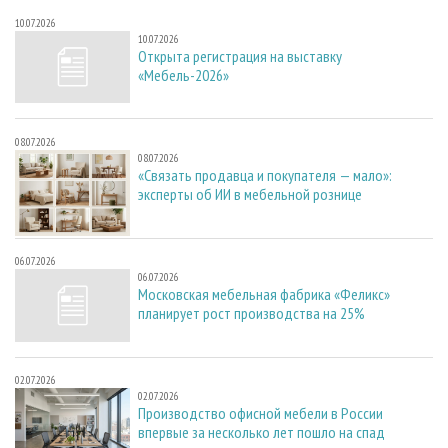
10.07.2026
10.07.2026
Открыта регистрация на выставку
«Мебель-2026»
08.07.2026
08.07.2026
«Связать продавца и покупателя — мало»:
эксперты об ИИ в мебельной рознице
06.07.2026
06.07.2026
Московская мебельная фабрика «Феликс»
планирует рост производства на 25%
02.07.2026
02.07.2026
Производство офисной мебели в России
впервые за несколько лет пошло на спад