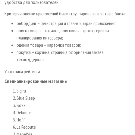
удобства для пользователей
Критерии оценки приложений были сгруппированы в четыре блока:
онбординг – регистрация и главный экран приложения;
поиск товара – каталог, поисковая строка, сервисы
планирования интерьера;
оценка товара – карточки товаров;
покупка – корзина, страница оформления заказа,
техподдержка.
Участники рейтинга
Специализированные магазины
big.ru
Blue Sleep
Boxx
Dekonte
Hoff
La Redoute
MebelVia