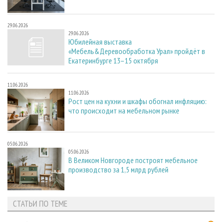
29.06.2026
29.06.2026
Юбилейная выставка
«Мебель&Деревообработка Урал» пройдёт в
Екатеринбурге 13–15 октября
11.06.2026
11.06.2026
Рост цен на кухни и шкафы обогнал инфляцию:
что происходит на мебельном рынке
05.06.2026
05.06.2026
В Великом Новгороде построят мебельное
производство за 1,5 млрд рублей
СТАТЬИ ПО ТЕМЕ