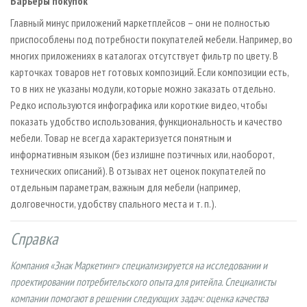
Барьеры покупок
Главный минус приложений маркетплейсов – они не полностью
приспособлены под потребности покупателей мебели. Например, во
многих приложениях в каталогах отсутствует фильтр по цвету. В
карточках товаров нет готовых композиций. Если композиции есть,
то в них не указаны модули, которые можно заказать отдельно.
Редко используются инфографика или короткие видео, чтобы
показать удобство использования, функциональность и качество
мебели. Товар не всегда характеризуется понятным и
информативным языком (без излишне поэтичных или, наоборот,
технических описаний). В отзывах нет оценок покупателей по
отдельным параметрам, важным для мебели (например,
долговечности, удобству спального места и т. п.).
Справка
Компания «Знак Маркетинг» специализируется на исследовании и
проектировании потребительского опыта для ритейла. Специалисты
компании помогают в решении следующих задач: оценка качества