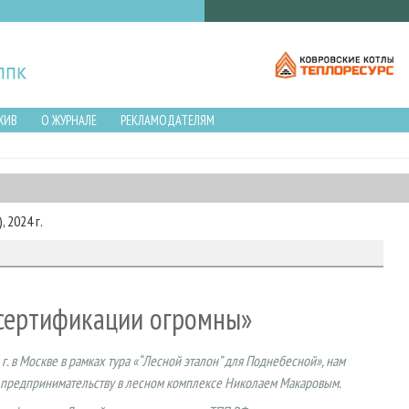
ХИВ
О ЖУРНАЛЕ
РЕКЛАМОДАТЕЛЯМ
 2024 г.
 сертификации огромны»
г. в Москве в рамках тура «“Лесной эталон” для Поднебесной», нам
о предпринимательству в лесном комплексе Николаем Макаровым.