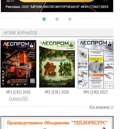
АРХИВ ЖУРНАЛОВ
№2 (192) 2026
№1 (191) 2026
№6 (190) 2025
Скачать PDF
Все журналы