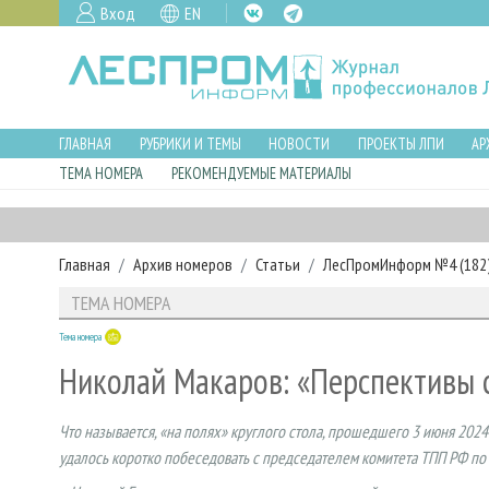
Вход
EN
ГЛАВНАЯ
РУБРИКИ И ТЕМЫ
НОВОСТИ
ПРОЕКТЫ ЛПИ
АР
ТЕМА НОМЕРА
РЕКОМЕНДУЕМЫЕ МАТЕРИАЛЫ
Главная
Архив номеров
Статьи
ЛесПромИнформ №4 (182),
ТЕМА НОМЕРА
Тема номера
Николай Макаров: «Перспективы
Что называется, «на полях» круглого стола, прошедшего 3 июня 2024 
удалось коротко побеседовать с председателем комитета ТПП РФ п