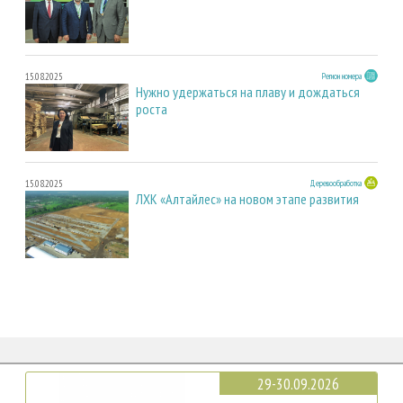
15.08.2025
Регион номера
Нужно удержаться на плаву и дождаться
роста
15.08.2025
Деревообработка
ЛХК «Алтайлес» на новом этапе развития
29-30.09.2026