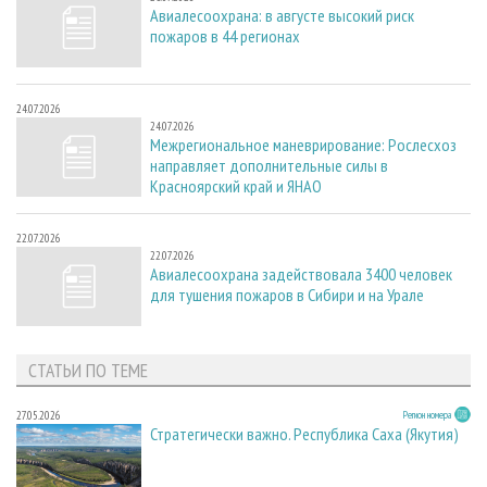
Авиалесоохрана: в августе высокий риск
пожаров в 44 регионах
24.07.2026
24.07.2026
Межрегиональное маневрирование: Рослесхоз
направляет дополнительные силы в
Красноярский край и ЯНАО
22.07.2026
22.07.2026
Авиалесоохрана задействовала 3400 человек
для тушения пожаров в Сибири и на Урале
СТАТЬИ ПО ТЕМЕ
27.05.2026
Регион номера
Стратегически важно. Республика Саха (Якутия)