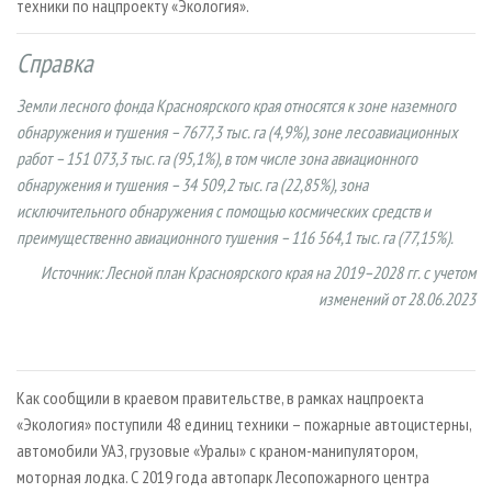
техники по нацпроекту «Экология».
Справка
Земли лесного фонда Красноярского края относятся к зоне наземного
обнаружения и тушения – 7677,3 тыс. га (4,9%), зоне лесоавиационных
работ – 151 073,3 тыс. га (95,1%), в том числе зона авиационного
обнаружения и тушения – 34 509,2 тыс. га (22,85%), зона
исключительного обнаружения с помощью космических средств и
преимущественно авиационного тушения – 116 564,1 тыс. га (77,15%).
Источник: Лесной план Красноярского края на 2019–2028 гг. с учетом
изменений от 28.06.2023
Как сообщили в краевом правительстве, в рамках нацпроекта
«Экология» поступили 48 единиц техники – пожарные автоцистерны,
автомобили УАЗ, грузовые «Уралы» с краном-манипулятором,
моторная лодка. С 2019 года автопарк Лесопожарного центра