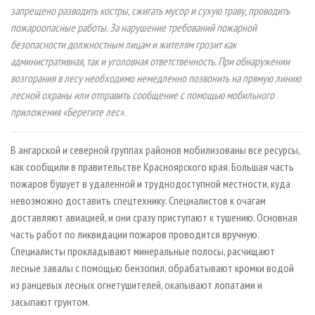
запрещено разводить костры, сжигать мусор и сухую траву, проводить
пожароопасные работы. За нарушение требований пожарной
безопасности должностным лицам и жителям грозит как
административная, так и уголовная ответственность. При обнаружении
возгорания в лесу необходимо немедленно позвонить на прямую линию
лесной охраны или отправить сообщение с помощью мобильного
приложения «Берегите лес».
В ангарской и северной группах районов мобилизованы все ресурсы,
как сообщили в правительстве Красноярского края. Большая часть
пожаров бушует в удаленной и труднодоступной местности, куда
невозможно доставить спецтехнику. Специалистов к очагам
доставляют авиацией, и они сразу приступают к тушению. Основная
часть работ по ликвидации пожаров проводится вручную.
Специалисты прокладывают минеральные полосы, расчищают
лесные завалы с помощью бензопил, обрабатывают кромки водой
из ранцевых лесных огнетушителей, окапывают лопатами и
засыпают грунтом.