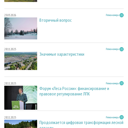
23.03.2026
Регион номера
Вторичный вопрос
28.11.2025
Регион номера
Значимые характеристики
28.11.2025
Регион номера
Форум «Леса России»: финансирование и
правовое регулирование ЛПК
28.11.2025
Регион номера
Продолжается цифровая трансформация лесной
отрасли