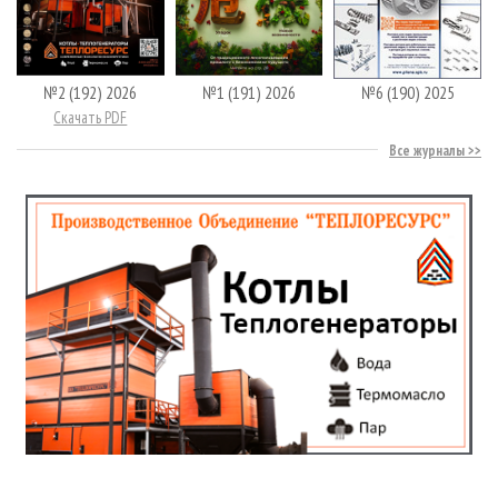
№2 (192) 2026
№1 (191) 2026
№6 (190) 2025
Скачать PDF
Все журналы