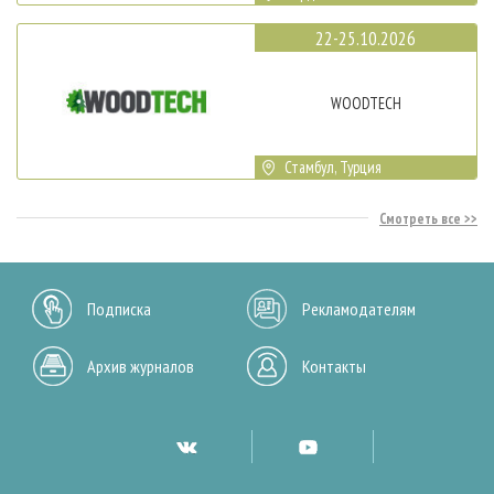
22-25.10.2026
WOODTECH
Стамбул, Турция
Смотреть все
Подписка
Рекламодателям
Архив журналов
Контакты