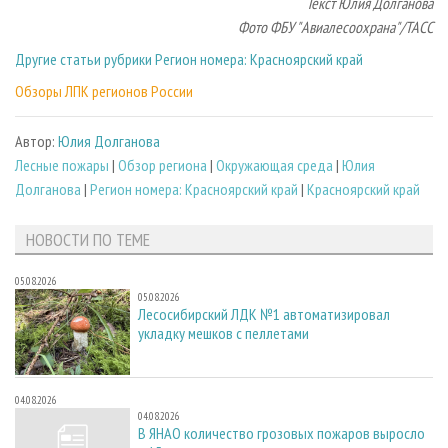
Текст Юлия Долганова
Фото ФБУ "Авиалесоохрана"/ТАСС
Другие статьи рубрики Регион номера: Красноярский край
Обзоры ЛПК регионов России
Автор:
Юлия Долганова
Лесные пожары
|
Обзор региона
|
Окружающая среда
|
Юлия
Долганова
|
Регион номера: Красноярский край
|
Красноярский край
НОВОСТИ ПО ТЕМЕ
05.08.2026
05.08.2026
Лесосибирский ЛДК №1 автоматизировал
укладку мешков с пеллетами
04.08.2026
04.08.2026
В ЯНАО количество грозовых пожаров выросло