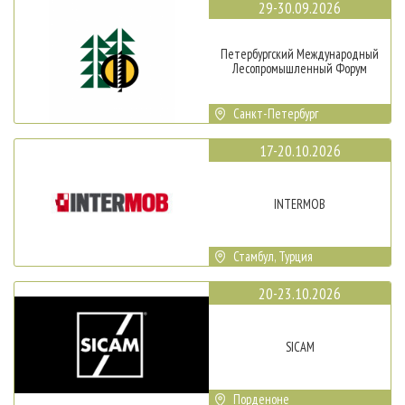
29-30.09.2026
Петербургский Международный
Лесопромышленный Форум
Санкт-Петербург
17-20.10.2026
INTERMOB
Стамбул, Турция
20-23.10.2026
SICAM
Порденоне