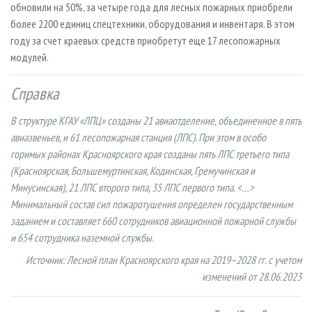
обновили на 50%, за четыре года для лесных пожарных приобрели
более 2200 единиц спецтехники, оборудования и инвентаря. В этом
году за счет краевых средств приобретут еще 17 лесопожарных
модулей.
Справка
В структуре КГАУ «ЛПЦ» созданы 21 авиаотделение, объединенное в пять
авиазвень­ев, и 61 лесопожарная станция (ЛПС). При этом в особо
горимых районах Красноярского края созданы пять ЛПС третьего типа
(Красноярская, Большемуртинская, Кодинская, Гремучинская и
Минусинская), 21 ЛПС второго типа, 35 ЛПС первого типа. <…>
Минимальный состав сил пожаротушения определен государственным
заданием и составляет 660 сотрудников авиационной пожарной службы
и 654 сотрудника наземной службы.
Источник: Лесной план Красноярского края на 2019–2028 гг. с учетом
изменений от 28.06.2023