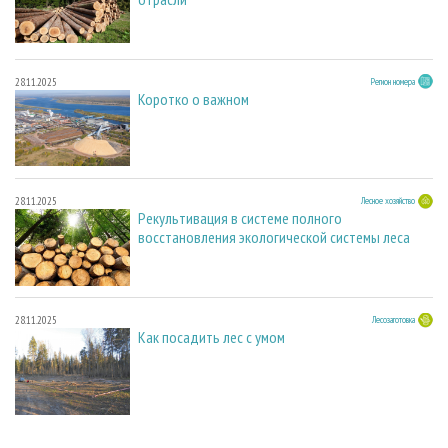
28.11.2025
Регион номера
Коротко о важном
28.11.2025
Лесное хозяйство
Рекультивация в системе полного
восстановления экологической системы леса
28.11.2025
Лесозаготовка
Как посадить лес с умом