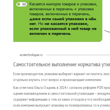
Самостоятельное выполнение норматива ути
Если производитель упаковки выбирает вариант не платить экос
отдельно изучить этот вопрос и произошедшие изменения.
Как отметила Ольга Стадник, в 2024 г. согласно реформе РОП пр
одним нововведением в самостоятельной утилизации – внедрени
содержит информацию о том, из каких отходов и что необходимо
если компания выпускает упаковку из полипропилена, то и утили