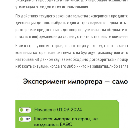
утилизации отходов от их использования.
По действию текущего законодательства эксперимент продлится
декларации должны выбрать один из трех вариантов: уплатить 
размере или предоставить договор поручительства об уплате от
подать в информационную систему отчетность о массе ввезенны
Если в страну ввозят сырье, а не готовую упаковку, то возника
компания, которая наносит печать на будущую упаковку, или изг
материала. «В данном случае необходимо договориться и подкр
избежать ситуации, когда его либо никто не заплатил, либо запл