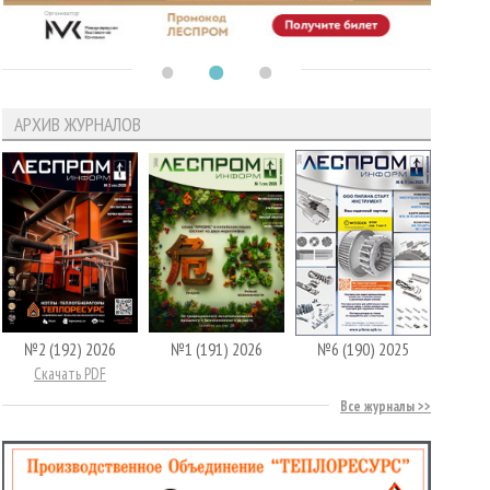
АРХИВ ЖУРНАЛОВ
№2 (192) 2026
№1 (191) 2026
№6 (190) 2025
Скачать PDF
Все журналы