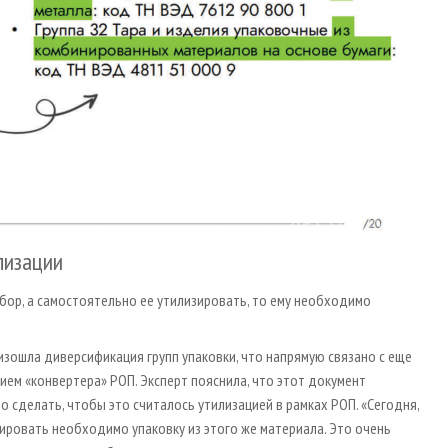
лизации
бор, а самостоятельно ее утилизировать, то ему необходимо
оизошла диверсификация групп упаковки, что напрямую связано с еще
ем «конвертера» РОП. Эксперт пояснила, что этот документ
 сделать, чтобы это считалось утилизацией в рамках РОП. «Сегодня,
зировать необходимо упаковку из этого же материала. Это очень