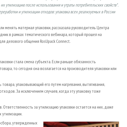
их утилизацию после использования и утраты потребительских свойств*.
реработки и утилизации отходов: упаковка всех реализуемых в России
 ли менять материал упаковки, рассказала руководитель Центра
дник в рамках тематического вебинара, который прошел на
для делового общения RosUpack Connect.
аковки стала смена субъекта. Если раньше обязанность
овара, то сегодня она возлагается на производителя упаковки или
 товара, упаковывающий его путем нагревания, вытягивания,
отходов. За исключением случаев, когда эту упаковку тоже
 Ответственность за утилизацию упаковки остается на них, даже
х утилизации.
осбора, утвержденных