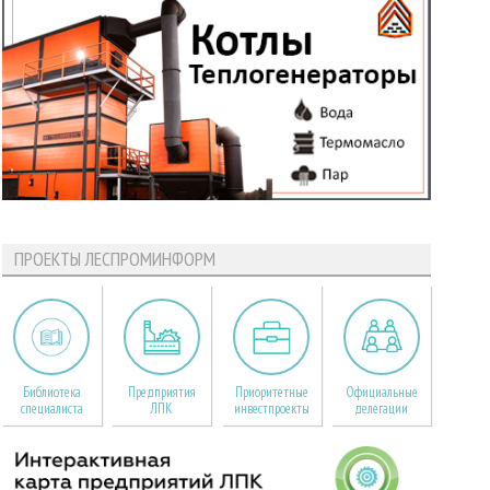
ПРОЕКТЫ ЛЕСПРОМИНФОРМ
Библиотека
Предприятия
Приоритетные
Официальные
специалиста
ЛПК
инвестпроекты
делегации