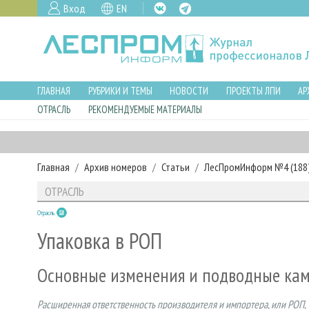
Вход
EN
ГЛАВНАЯ
РУБРИКИ И ТЕМЫ
НОВОСТИ
ПРОЕКТЫ ЛПИ
АР
ОТРАСЛЬ
РЕКОМЕНДУЕМЫЕ МАТЕРИАЛЫ
Главная
Архив номеров
Статьи
ЛесПромИнформ №4 (188),
ОТРАСЛЬ
Отрасль
Упаковка в РОП
Основные изменения и подводные ка
Расширенная ответственность производителя и импортера, или РОП,