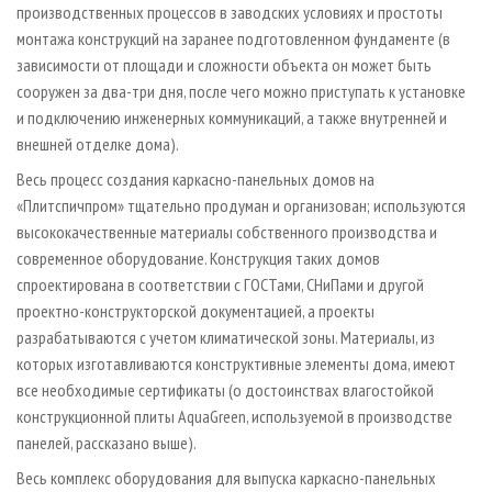
производственных процессов в заводских условиях и простоты
монтажа конструкций на заранее подготовленном фундаменте (в
зависимости от площади и сложности объекта он может быть
сооружен за два-три дня, после чего можно приступать к установке
и подключению инженерных коммуникаций, а также внутренней и
внешней отделке дома).
Весь процесс создания каркасно-панельных домов на
«Плитспичпром» тщательно продуман и организован; используются
высококачественные материалы собственного производства и
современное оборудование. Конструкция таких домов
спроектирована в соответствии с ГОСТами, СНиПами и другой
проектно-конструкторской документацией, а проекты
разрабатываются с учетом климатической зоны. Материалы, из
которых изготавливаются конструктивные элементы дома, имеют
все необходимые сертификаты (о достоинствах влагостойкой
конструкционной плиты AquaGreen, используемой в производстве
панелей, рассказано выше).
Весь комплекс оборудования для выпуска каркасно-панельных