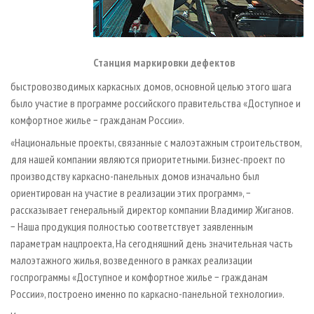
Станция маркировки дефектов
быстровозводимых каркасных домов, основной целью этого шага
было участие в программе российского правительства «Доступное и
комфортное жилье − гражданам России».
«Национальные проекты, связанные с малоэтажным строительством,
для нашей компании являются приоритетными. Бизнес-проект по
производству каркасно-панельных домов изначально был
ориентирован на участие в реализации этих программ», −
рассказывает генеральный директор компании Влaдимиp Жиганов.
− Наша продукция полностью соответствует заявленным
параметрам нацпроекта, На сегодняшний день значительная часть
малоэтажного жилья, возведенного в рамках реализации
госпрограммы «Доступное и комфортное жилье − гражданам
России», построено именно по каркасно-панельной технологии».