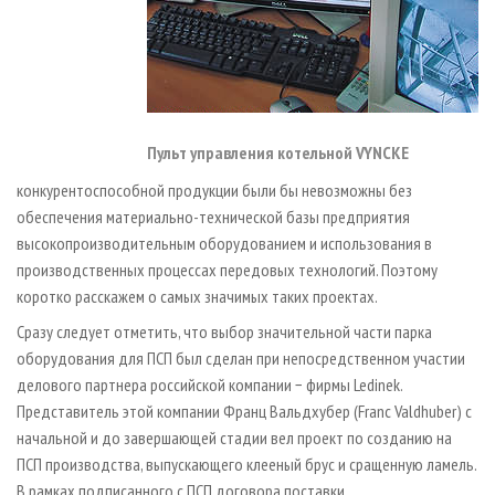
Пульт управления котельной VYNCKE
конкурентоспособной продукции были бы невозможны без
обеспечения материально-технической базы предприятия
высокопроизводительным оборудованием и использования в
производственных процессах передовых технологий. Поэтому
коротко расскажем о самых значимых таких проектах.
Сразу следует отметить, что выбор значительной части парка
оборудования для ПСП был сделан при непосредственном участии
делового партнера российской компании − фирмы Ledinek.
Представитель этой компании Франц Вальдхубер (Franc Valdhuber) с
начальной и до завершающей стадии вел проект по созданию на
ПСП производства, выпускающего клееный брус и сращенную ламель.
В рамках подписанного с ПСП договора поставки