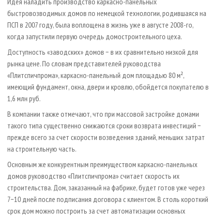
Идея наладить производство каркасно-панельных
быстровозводимых домов по немецкой технологии, родившаяся на
ПСП в 2007 году, была воплощена в жизнь уже в августе 2008-го,
когда запустили первую очередь домостроительного цеха.
Доступность «заводских» домов − в их сравнительно низкой для
рынка цене. По словам представителей руководства
«Плитспичпрома», каркасно-панельный дом площадью 80 м²,
имеющий фундамент, окна, двери и кровлю, обойдется покупателю в
1,6 млн руб.
В компании также отмечают, что при массовой застройке домами
такого типа существенно снижаются сроки возврата инвестиций −
прежде всего за счет скорости возведения зданий, меньших затрат
на строительную часть.
Основным же конкурентным преимуществом каркасно-панельных
домов руководство «Плитспичпрома» считает скорость их
строительства. Дом, заказанный на фабрике, будет готов уже через
7−10 дней после подписания договора с клиентом. В столь короткий
срок дом можно построить за счет автоматизации основных