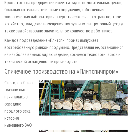
Кроме того, на предприятии имеется ряд вспомогательных цехов,
большая котельная, очистные сооружения, собственная
экологическая лаборатория, энергетическое и автотранспортное
хозяйство, складские помещения, погрузочно-разгрузочный цех, где
также задействовано значительное количество работников.
Каждое подразделение «Плитспичпрома» выпускает
востребованную рынком продукцию. Представляя её, остановимся
на наиболее важных видах изделий, коснемся технологической и
технической оснащенности производств.
Спичечное производство на «Плитспичпром»
С него, как было
сказано выше,
начиналась в
середине
прошлого века
история
нынешнего ЗАО