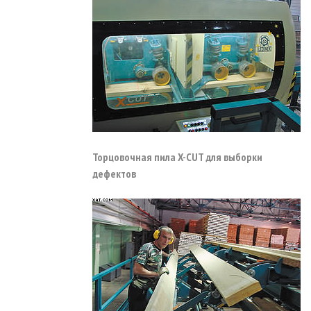
Торцовочная пила X-CUT для выборки
дефектов