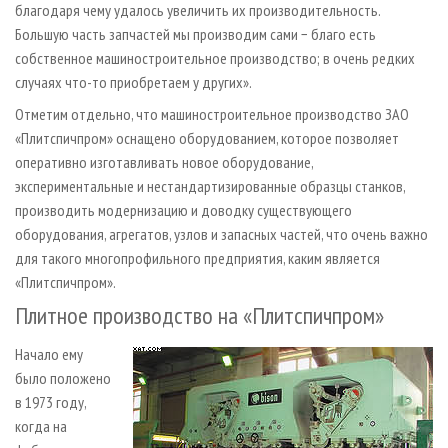
благодаря чему удалось увеличить их производительность.
Большую часть запчастей мы производим сами − благо есть
собственное машиностроительное производство; в очень редких
случаях что-то приобретаем у других».
Отметим отдельно, что машиностроительное производство ЗАО
«Плитспичпром» оснащено оборудованием, которое позволяет
оперативно изготавливать новое оборудование,
экспериментальные и нестандартизированные образцы станков,
производить модернизацию и доводку существующего
оборудования, агрегатов, узлов и запасных частей, что очень важно
для такого многопрофильного предприятия, каким является
«Плитспичпром».
Плитное производство на «Плитспичпром»
Начало ему
было положено
в 1973 году,
когда на