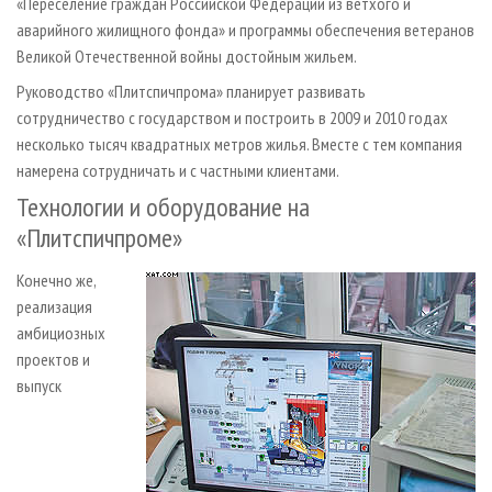
«Переселение граждан Российской Федерации из ветхого и
аварийного жилищного фонда» и программы обеспечения ветеранов
Великой Отечественной войны достойным жильем.
Руководство «Плитспичпрома» планирует развивать
сотрудничество с государством и построить в 2009 и 2010 годах
несколько тысяч квадратных метров жилья. Вместе с тем компания
намерена сотрудничать и с частными клиентами.
Технологии и оборудование на
«Плитспичпроме»
Конечно же,
реализация
амбициозных
проектов и
выпуск