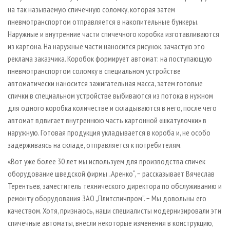
на так называемую спичечную соломку, которая затем
пневмотранспортом отправляется в накопительные бункеры.
Наружные и внутренние части спичечного коробка изготавливаются
из картона. На наружные части наносится рисунок, зачастую это
реклама заказчика. Коробок формирует автомат: на поступающую
пневмотранспортом соломку в специальном устройстве
автоматически наносится зажигательная масса, затем готовые
спички в специальном устройстве выбиваются из потока в нужном
для одного коробка количестве и складываются в него, после чего
автомат вдвигает внутреннюю часть картонной «шкатулочки» в
наружную. Готовая продукция укладывается в короба и, не особо
задерживаясь на складе, отправляется к потребителям.
«Вот уже более 30 лет мы используем для производства спичек
оборудование шведской фирмы „Аренко“, − рассказывает Вячеслав
Терентьев, заместитель технического директора по обслуживанию и
ремонту оборудования ЗАО „Плитспичпром“. − Мы довольны его
качеством. Хотя, признаюсь, наши специалисты модернизировали эти
спичечные автоматы, внесли некоторые изменения в конструкцию,