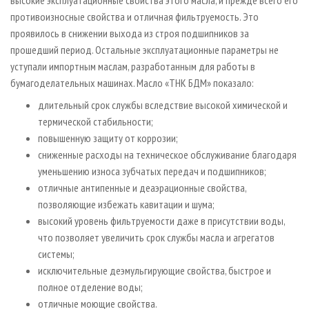
высокие эксплуатационные свойства этого масла, и прежде всего его
противоизносные свойства и отличная фильтруемость. Это
проявилось в снижении выхода из строя подшипников за
прошедший период. Остальные эксплуатационные параметры не
уступали импортным маслам, разработанным для работы в
бумагоделательных машинах. Масло «ТНК БДМ» показало:
длительный срок службы вследствие высокой химической и
термической стабильности;
повышенную защиту от коррозии;
сниженные расходы на техническое обслуживание благодаря
уменьшению износа зубчатых передач и подшипников;
отличные антипенные и деаэрационные свойства,
позволяющие избежать кавитации и шума;
высокий уровень фильтруемости даже в присутствии воды,
что позволяет увеличить срок службы масла и агрегатов
системы;
исключительные деэмульгирующие свойства, быстрое и
полное отделение воды;
отличные моющие свойства.