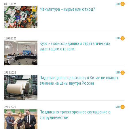
04.10.2025
ЦБП
Макулатура – сырье или отход?
15.08.2025
ЦБП
Курс на консолидацию и стратегическую
адаптацию отрасли
27.05.2025
ЦБП
Падение цен на целлюлозу в Китае не окажет
влияние на цены внутри России
27.05.2025
ЦБП
Подписано трехстороннее соглашение о
сотрудничестве