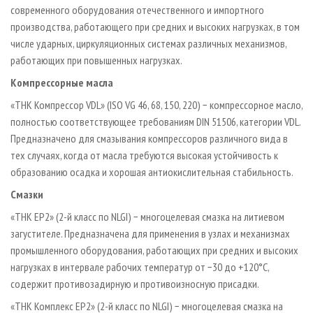
современного оборудования отечественного и импортного
производства, работающего при средних и высоких нагрузках, в том
числе ударных, циркуляционных системах различных механизмов,
работающих при повышенных нагрузках.
Компрессорные масла
«ТНК Компрессор VDL» (ISO VG 46, 68, 150, 220) − компрессорное масло,
полностью соответствующее требованиям DIN 51506, категории VDL.
Предназначено для смазывания компрессоров различного вида в
тех случаях, когда от масла требуются высокая устойчивость к
образованию осадка и хорошая антиокислительная стабильность.
Смазки
«ТНК ЕР2» (2-й класс по NLGI) − многоцелевая смазка на литиевом
загустителе. Предназначена для применения в узлах и механизмах
промышленного оборудования, работающих при средних и высоких
нагрузках в интервале рабочих температур от −30 до +120°С,
содержит противозадирную и противоизносную присадки.
«ТНК Комплекс ЕР2» (2-й класс по NLGI) − многоцелевая смазка на