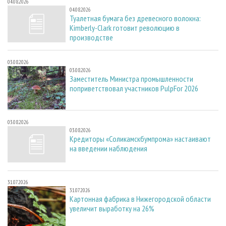
04.08.2026
04.08.2026
Туалетная бумага без древесного волокна:
Kimberly-Clark готовит революцию в
производстве
03.08.2026
03.08.2026
Заместитель Министра промышленности
поприветствовал участников PulpFor 2026
03.08.2026
03.08.2026
Кредиторы «Соликамскбумпрома» настаивают
на введении наблюдения
31.07.2026
31.07.2026
Картонная фабрика в Нижегородской области
увеличит выработку на 26%