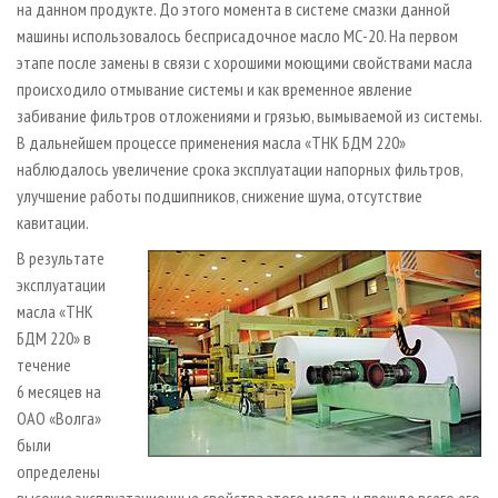
на данном продукте. До этого момента в системе смазки данной
машины использовалось бесприсадочное масло МС-20. На первом
этапе после замены в связи с хорошими моющими свойствами масла
происходило отмывание системы и как временное явление
забивание фильтров отложениями и грязью, вымываемой из системы.
В дальнейшем процессе применения масла «ТНК БДМ 220»
наблюдалось увеличение срока эксплуатации напорных фильтров,
улучшение работы подшипников, снижение шума, отсутствие
кавитации.
В результате
эксплуатации
масла «ТНК
БДМ 220» в
течение
6 месяцев на
ОАО «Волга»
были
определены