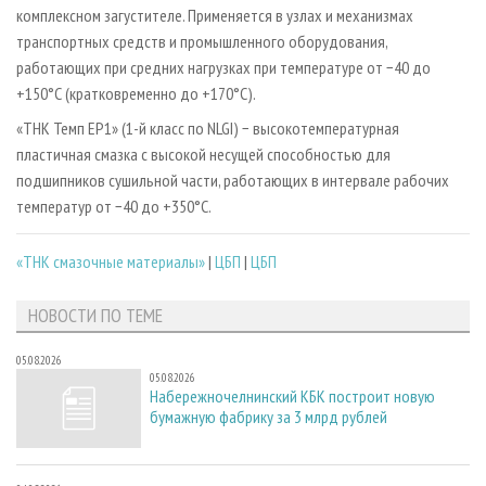
комплексном загустителе. Применяется в узлах и механизмах
транспортных средств и промышленного оборудования,
работающих при средних нагрузках при температуре от −40 до
+150°С (кратковременно до +170°С).
«ТНК Темп ЕР1» (1-й класс по NLGI) − высокотемпературная
пластичная смазка с высокой несущей способностью для
подшипников сушильной части, работающих в интервале рабочих
температур от −40 до +350°С.
«ТНК смазочные материалы»
|
ЦБП
|
ЦБП
НОВОСТИ ПО ТЕМЕ
05.08.2026
05.08.2026
Набережночелнинский КБК построит новую
бумажную фабрику за 3 млрд рублей