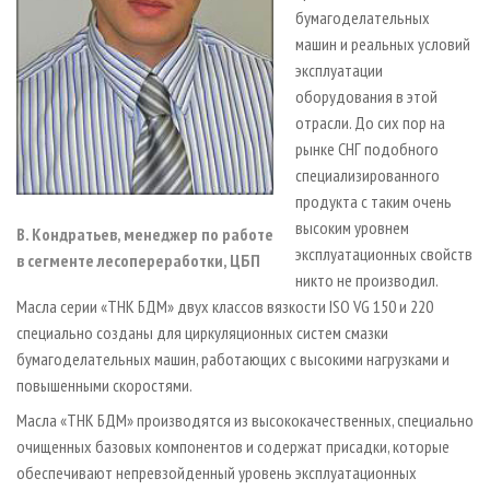
бумагоделательных
машин и реальных условий
эксплуатации
оборудования в этой
отрасли. До сих пор на
рынке СНГ подобного
специализированного
продукта с таким очень
высоким уровнем
В. Кондратьев, менеджер по работе
эксплуатационных свойств
в сегменте лесопереработки, ЦБП
никто не производил.
Масла серии «ТНК БДМ» двух классов вязкости ISO VG 150 и 220
специально созданы для циркуляционных систем смазки
бумагоделательных машин, работающих с высокими нагрузками и
повышенными скоростями.
Масла «ТНК БДМ» производятся из высококачественных, специально
очищенных базовых компонентов и содержат присадки, которые
обеспечивают непревзойденный уровень эксплуатационных