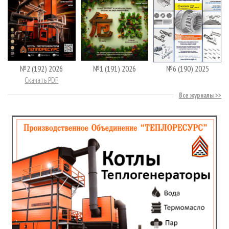
№2 (192) 2026
№1 (191) 2026
№6 (190) 2025
Скачать PDF
Все журналы