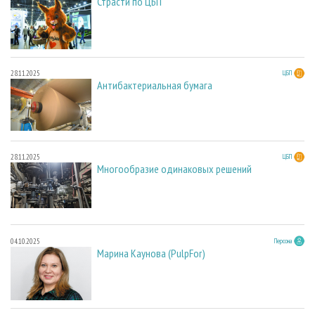
Страсти по ЦБП
28.11.2025
ЦБП
Антибактериальная бумага
28.11.2025
ЦБП
Многообразие одинаковых решений
04.10.2025
Персона
Марина Каунова (PulpFor)