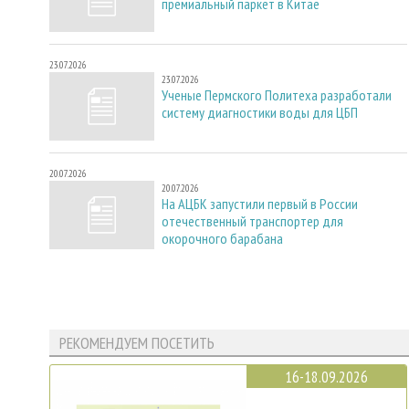
премиальный паркет в Китае
23.07.2026
23.07.2026
Ученые Пермского Политеха разработали
систему диагностики воды для ЦБП
20.07.2026
20.07.2026
На АЦБК запустили первый в России
отечественный транспортер для
окорочного барабана
РЕКОМЕНДУЕМ ПОСЕТИТЬ
16-18.09.2026