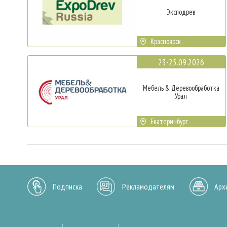
Эксподрев
Красноярск
23-25.09.2026
Мебель & Деревообработка
Урал
Екатеринбург
Подписка
Рекламодателям
Арх