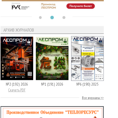
АРХИВ ЖУРНАЛОВ
№2 (192) 2026
№1 (191) 2026
№6 (190) 2025
Скачать PDF
Все журналы