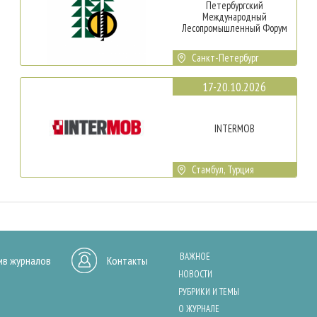
Петербургский
Международный
Лесопромышленный Форум
Санкт-Петербург
17-20.10.2026
INTERMOB
Стамбул, Турция
ВАЖНОЕ
ив журналов
Контакты
НОВОСТИ
РУБРИКИ И ТЕМЫ
О ЖУРНАЛЕ