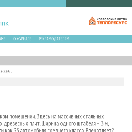
ХИВ
О ЖУРНАЛЕ
РЕКЛАМОДАТЕЛЯМ
2009 г.
ском помещении. Здесь на массивных стальных
 древесных плит. Ширина одного штабеля − 3 м,
чти как 33 автомобиля среднего класса. Впечатляет?