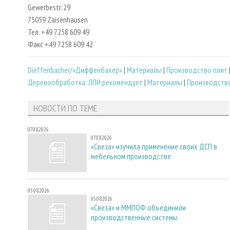
Gewerbestr. 29
75059 Zaisenhausen
Тел. +49 7258 609 49
Факс +49 7258 609 42
Dieffenbacher/«Диффенбахер»
|
Материалы
|
Производство плит
Деревообработка: ЛПИ рекомендует
|
Материалы
|
Производство
НОВОСТИ ПО ТЕМЕ
07.08.2026
07.08.2026
«Свеза» изучила применение своих ДСП в
мебельном производстве
05.08.2026
05.08.2026
«Свеза» и ММПОФ объединили
производственные системы