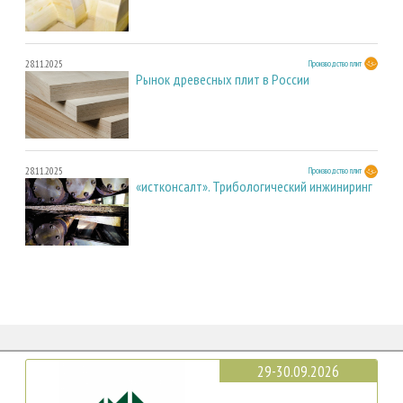
28.11.2025
Производство плит
Рынок древесных плит в России
28.11.2025
Производство плит
«истконсалт». Трибологический инжиниринг
29-30.09.2026