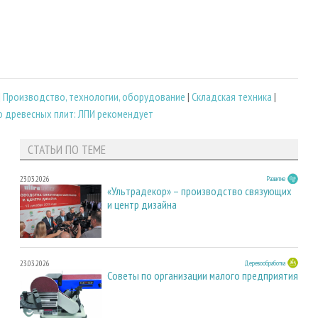
|
Производство, технологии, оборудование
|
Складская техника
|
 древесных плит: ЛПИ рекомендует
СТАТЬИ ПО ТЕМЕ
23.03.2026
Развитие
«Ультрадекор» – производство связующих
и центр дизайна
23.03.2026
Деревообработка
Советы по организации малого предприятия