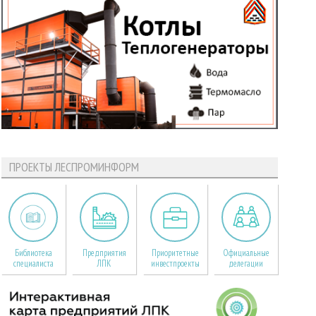
ПРОЕКТЫ ЛЕСПРОМИНФОРМ
Библиотека
Предприятия
Приоритетные
Официальные
специалиста
ЛПК
инвестпроекты
делегации