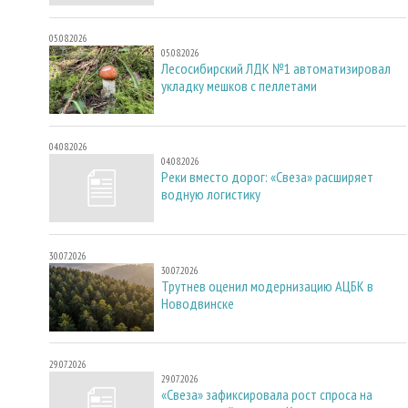
05.08.2026
05.08.2026
Лесосибирский ЛДК №1 автоматизировал
укладку мешков с пеллетами
04.08.2026
04.08.2026
Реки вместо дорог: «Свеза» расширяет
водную логистику
30.07.2026
30.07.2026
Трутнев оценил модернизацию АЦБК в
Новодвинске
29.07.2026
29.07.2026
«Свеза» зафиксировала рост спроса на