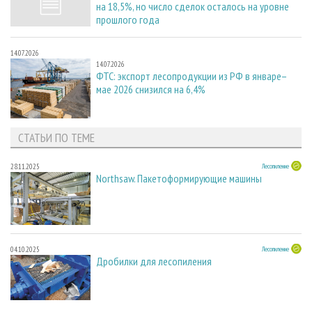
на 18,5%, но число сделок осталось на уровне
прошлого года
14.07.2026
14.07.2026
ФТС: экспорт лесопродукции из РФ в январе–
мае 2026 снизился на 6,4%
СТАТЬИ ПО ТЕМЕ
28.11.2025
Лесопиление
Northsaw. Пакетоформирующие машины
04.10.2025
Лесопиление
Дробилки для лесопиления