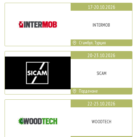
17-20.10.2026
INTERMOB
Стамбул, Турция
20-23.10.2026
SICAM
Порденоне
22-25.10.2026
WOODTECH