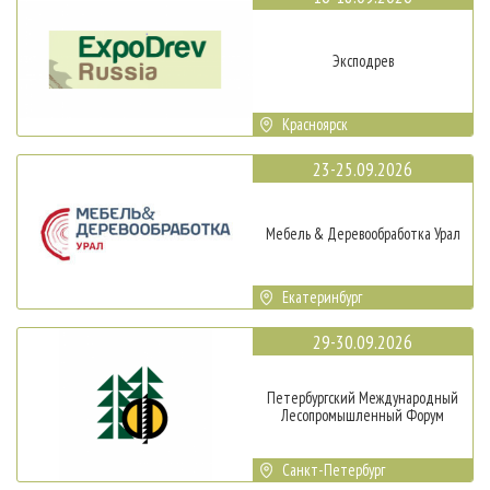
Эксподрев
Красноярск
23-25.09.2026
Мебель & Деревообработка Урал
Екатеринбург
29-30.09.2026
Петербургский Международный
Лесопромышленный Форум
Санкт-Петербург