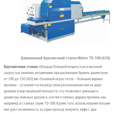
Двухвальный брусовочный станок Walter TD-500 (630)
Брусовочные станки
, обладая большой мощностью и высокой
скоростью пиления, незаменимы при распиловке бревен диаметром
от 100 до 350 (420) мм. Основной недостаток – большая ширина
пропила – устраняется посредством расположения пил на двух
уровнях в вертикальной плоскости, что позволяет уменьшить
диаметры пильных дисков и, соответственно, ширину пропила, как,
например, в станках серии TD-500. Кроме того, использование восьми
пил дает возможность за один проход получить лафет, два