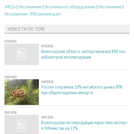
«МСЦ»
|
Лесопиление
|
Лесопильное оборудование
|
Лесопиление
|
Лесопиление: ЛПИ рекомендует
НОВОСТИ ПО ТЕМЕ
07.08.2026
07.08.2026
Вологодская область экспортировала 800 тыс.
кубометров лесопродукции
04.08.2026
04.08.2026
Россия сохранила 10% китайского рынка ЛПК
при общем падении импорта
30.07.2026
30.07.2026
Вологодская лесопродукция нарастила экспорт
в Узбекистан на 12%