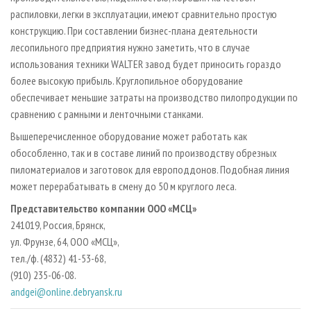
распиловки, легки в эксплуатации, имеют сравнительно простую
конструкцию. При составлении бизнес-плана деятельности
лесопильного предприятия нужно заметить, что в случае
использования техники WALTER завод будет приносить гораздо
более высокую прибыль. Кругло­пильное оборудование
обеспечивает меньшие затраты на производство пилопродукции по
сравнению с рамными и ленточными станками.
Вышеперечисленное оборудование может работать как
обособленно, так и в составе линий по производству обрезных
пиломатериалов и заготовок для европоддонов. Подобная линия
может перерабатывать в смену до 50 м круглого леса.
Представительство компании
ООО «МСЦ»
241019, Россия, Брянск,
ул. Фрунзе, 64, ООО «МСЦ»,
тел./ф. (4832) 41-53-68,
(910) 235-06-08.
andgei@online.debryansk.ru