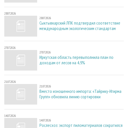
28.07.2026
28.07.2026
Сыктывкарский ЛПК подтвердил соответствие
международным экологическим стандартам
27.07.2026
27.07.2026
Иркутская область перевыполнила план по
доходам от лесов на 4,9%
21.07.2026
21.07.2026
Вместо изношенного импорта: «Тайрику-Игирма
Групп» обновила линию сортировки
14.07.2026
14.07.2026
Рослесхоз: экспорт пиломатериалов сократился