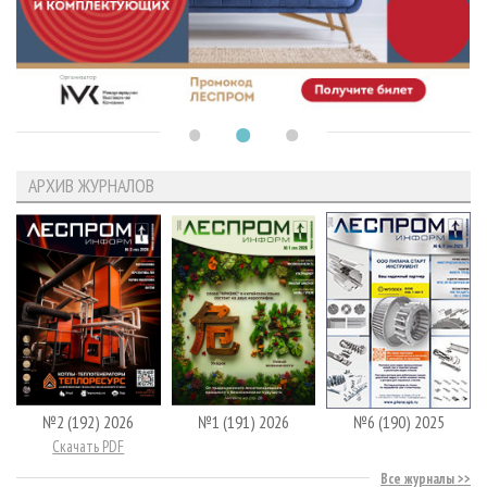
АРХИВ ЖУРНАЛОВ
№2 (192) 2026
№1 (191) 2026
№6 (190) 2025
Скачать PDF
Все журналы