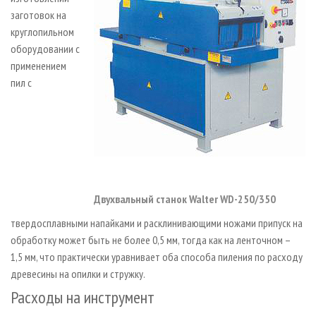
заготовок на
круглопильном
оборудовании с
применением
пил с
Двухвальный станок Walter WD-250/350
твердосплавными напайками и расклинивающими ножами припуск на
обработку может быть не более 0,5 мм, тогда как на ленточном –
1,5 мм, что практически уравнивает оба способа пиления по расходу
древесины на опилки и стружку.
Расходы на инструмент