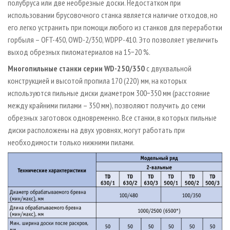
полубруса или две необрезные доски. Недостатком при
использовании брусовочного станка является наличие отходов, но
его легко устранить при помощи любого из станков для переработки
горбыля – OFT-450, ОWD-2/350, WDPP-410. Это позволяет увеличить
выход обрезных пиломатериалов на 15−20 %.
Многопильные станки серии WD-250/350
с двухвальной
конструкцией и высотой пропила 170 (220) мм, на которых
используются пильные диски диаметром 300−350 мм (расстояние
между крайними пилами – 350 мм), позволяют получить до семи
обрезных заготовок одновременно. Все станки, в которых пильные
диски расположены на двух уровнях, могут работать при
необходимости только нижними пилами.