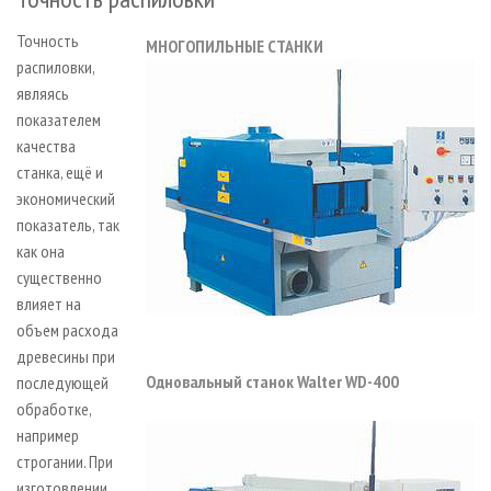
Точность
МНОГОПИЛЬНЫЕ СТАНКИ
распиловки,
являясь
показателем
качества
станка, ещё и
экономический
показатель, так
как она
существенно
влияет на
объем расхода
древесины при
Одновальный станок Walter WD-400
последующей
обработке,
например
строгании. При
изготовлении