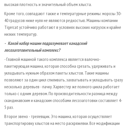
высокая плотность и значительный объем хлыста.
Кроме того, совпадают также и температурные режимы: морозы 30-
40 градусов ниже нуля не являются редкостью. Машины компании
Tigercat устойчиво работают в условиях высоких нагрузок и крайне
низких температур.
- Какой набор машин подра­зумевает канадский
лесозаготовительный комплекс?
- Главной машиной такого комплекса является валочно-
пакетирующая машина, которая способна срезать, удерживать и
укладывать нужным образом пакеты хлыстов. Такие машины
позволяют за один цикл спиливать, захватывать и укладывать сразу
несколько деревьев - пачку. Харвестер же полного цикла работает
только с одним деревом. По производительности разница между
скандинавским и канадским способами лесозаготовки составляет 4-
5 раз.
Второе звено - трелевщик. Это машина, которая осуществляет
транспортировку хлыстов на место раскряжевки. Все модификации