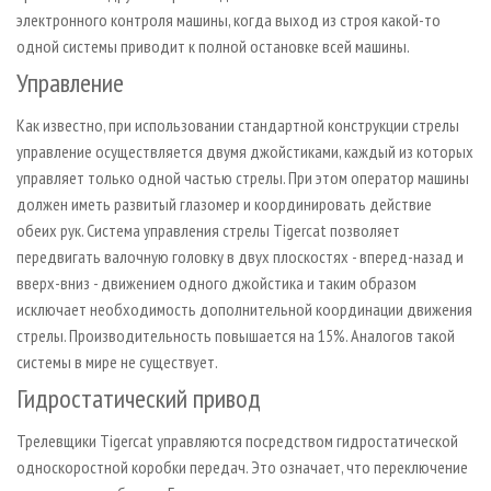
электронного контроля машины, когда выход из строя какой-то
одной системы приводит к полной остановке всей машины.
Управление
Как известно, при использовании стандартной конструкции стрелы
управление осуществляется двумя джойстиками, каждый из которых
управляет только одной частью стрелы. При этом оператор машины
должен иметь развитый глазомер и координировать действие
обеих рук. Система управления стрелы Tigercat позволяет
передвигать валочную головку в двух плоскостях - вперед-назад и
вверх-вниз - движением одного джойстика и таким образом
исключает необходимость дополнительной координации движения
стрелы. Производительность повышается на 15%. Аналогов такой
системы в мире не существует.
Гидростатический привод
Трелевщики Tigercat управляются посредством гидростатической
односкоростной коробки передач. Это означает, что переключение