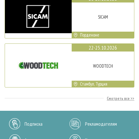
SICAM
Порденоне
22-25.10.2026
WOODTECH
Стамбул, Турция
Смотреть все
Подписка
Рекламодателям