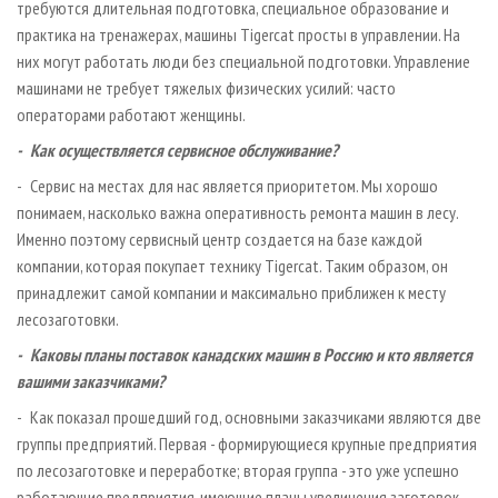
требуются длительная подготовка, специальное образование и
практика на тренажерах, машины Tigercat просты в управлении. На
них могут работать люди без специальной подготовки. Управление
машинами не требует тяжелых физических усилий: часто
операторами работают женщины.
- Как осуществляется сервисное обслуживание?
- Сервис на местах для нас является приоритетом. Мы хорошо
понимаем, насколько важна оперативность ремонта машин в лесу.
Именно поэтому сервисный центр создается на базе каждой
компании, которая покупает технику Tigercat. Таким образом, он
принадлежит самой компании и максимально приближен к месту
лесозаготовки.
- Каковы планы поставок канадских машин в Россию и кто является
вашими заказчиками?
- Как показал прошедший год, основными заказчиками являются две
группы предприятий. Первая - формирующиеся крупные предприятия
по лесозаготовке и переработке; вторая группа - это уже успешно
работающие предприятия, имеющие планы увеличения заготовок,