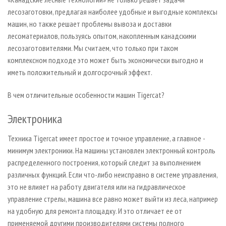
лесозаготовки, предлагая наиболее удобные и выгодные комплексы
машин, но также решает проблемы вывоза и доставки
лесоматериалов, пользуясь опытом, накопленным канадскими
лесозаготовителями. Мы считаем, что только при таком
комплексном подходе это может быть экономически выгодно и
иметь положительный и долгосрочный эффект.
В чем отличительные особенности машин Tigercat?
Электроника
Техника Tigercat имеет простое и точное управление, а главное -
минимум электроники. На машины установлен электронный контроль
распределенного построения, который следит за выполнением
различных функций. Если что-либо неисправно в системе управления,
это не влияет на работу двигателя или на гидравлическое
управление стрелы, машина все равно может выйти из леса, например
на удобную для ремонта площадку. И это отличает ее от
применяемой другими производителями системы полного