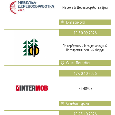
Мебель & Деревообработка Урал
Екатеринбург
29-30.09.2026
Петербургский Международный
Лесопромышленный Форум
Санкт-Петербург
17-20.10.2026
INTERMOB
Стамбул, Турция
20-23.10.2026