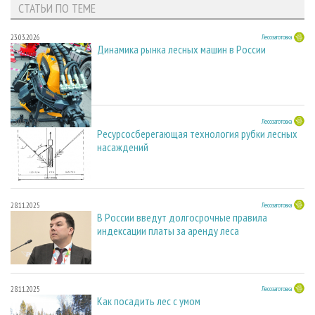
СТАТЬИ ПО ТЕМЕ
23.03.2026
Лесозаготовка
Динамика рынка лесных машин в России
23.03.2026
Лесозаготовка
Ресурсосберегающая технология рубки лесных
насаждений
28.11.2025
Лесозаготовка
В России введут долгосрочные правила
индексации платы за аренду леса
28.11.2025
Лесозаготовка
Как посадить лес с умом