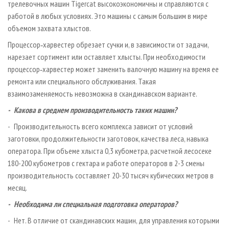
трелевочных машин Tigercat высокоэкономичны и справляются с
работой в любых условиях. Это машины с самым большим в мире
объемом захвата хлыстов.
Процессор‑харвестер обрезает сучки и, в зависимости от задачи,
нарезает сортимент или оставляет хлысты. При необходимости
процессор‑харвестер может заменить валочную машину на время ее
ремонта или специального обслуживания. Такая
взаимозаменяемость невозможна в скандинавском варианте.
- Какова в среднем производительность таких машин?
- Производительность всего комплекса зависит от условий
заготовки, продолжительности заготовок, качества леса, навыка
оператора. При объеме хлыста 0,3 кубометра, расчетной лесосеке
180-200 кубометров с гектара и работе операторов в 2-3 смены
производительность составляет 20-30 тысяч кубических метров в
месяц.
- Необходима ли специальная подготовка операторов?
- Нет. В отличие от скандинавских машин, для управления которыми