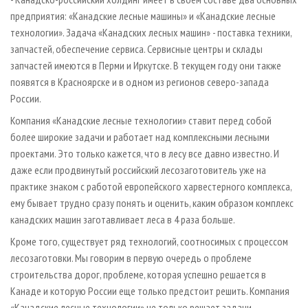
предприятия: «Канадские лесные машины» и «Канадские лесные
технологии». Задача «Канадских лесных машин» - поставка техники,
запчастей, обеспечение сервиса. Сервисные центры и склады
запчастей имеются в Перми и Иркутске. В текущем году они также
появятся в Красноярске и в одном из регионов северо-запада
России.
Компания «Канадские лесные технологии» ставит перед собой
более широкие задачи и работает над комплексными лесными
проектами. Это только кажется, что в лесу все давно известно. И
даже если продвинутый российский лесозаготовитель уже на
практике знаком с работой европейского харвестерного комплекса,
ему бывает трудно сразу понять и оценить, каким образом комплекс
канадских машин заготавливает леса в 4 раза больше.
Кроме того, существует ряд технологий, соотносимых с процессом
лесозаготовки. Мы говорим в первую очередь о проблеме
строительства дорог, проблеме, которая успешно решается в
Канаде и которую России еще только предстоит решить. Компания
«Канадские лесные технологии» не только решает задачи