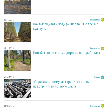
28.11.2025
Лесозаготовка
Как выращивать модифицированные лесные
культуры
28.11.2025
Лесозаготовка
Новый закон о лесных дорогах не заработает
04.10.2025
Развитие
«Парижская коммуна» стремится стать
предприятием полного цикла
04.10.2025
Лесозаготовка