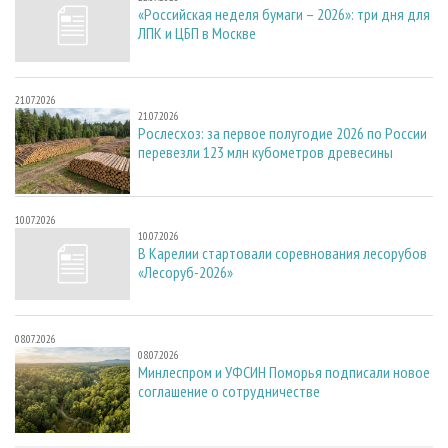
«Российская неделя бумаги – 2026»: три дня для
ЛПК и ЦБП в Москве
21.07.2026
21.07.2026
Рослесхоз: за первое полугодие 2026 по России
перевезли 123 млн кубометров древесины
10.07.2026
10.07.2026
В Карелии стартовали соревнования лесорубов
«Лесоруб-2026»
08.07.2026
08.07.2026
Минлеспром и УФСИН Поморья подписали новое
соглашение о сотрудничестве