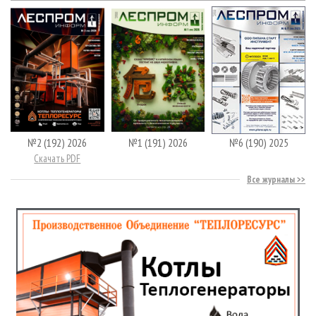
№2 (192) 2026
№1 (191) 2026
№6 (190) 2025
Скачать PDF
Все журналы