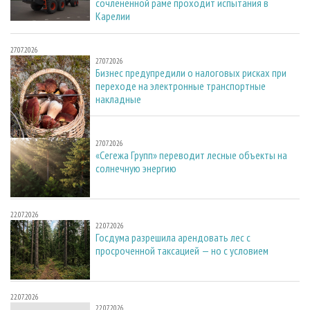
сочлененной раме проходит испытания в
Карелии
27.07.2026
27.07.2026
Бизнес предупредили о налоговых рисках при
переходе на электронные транспортные
накладные
27.07.2026
27.07.2026
«Сегежа Групп» переводит лесные объекты на
солнечную энергию
22.07.2026
22.07.2026
Госдума разрешила арендовать лес с
просроченной таксацией — но с условием
22.07.2026
22.07.2026