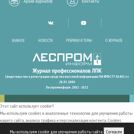
Архив журналов
Контакты
ВАЖНОЕ
НОВОСТИ
РУБРИКИ И ТЕМЫ
О ЖУРНАЛЕ
Свидетельство о регистрации средства массовой информации ПИ №ФС77-36401 от
28.05.2009
Леспроминформ. 2002 - 2022
Этот сайт использует cookie!!
Мы используем cookies и аналогичные технологии для улучшения работы
нашего сайта, анализа трафика и персонализации контента. Cookies
помогают нам запомнить ваши предпочтения и улучшить
Мы используем cookie для улучшения работы сайта
Согласен