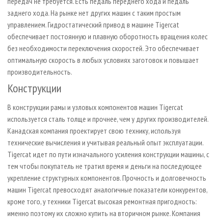
передач не требуется. Есть педаль переднего хода и педаль
заднего хода. На рынке нет других машин с таким простым
управлением. Гидростатический привод в машине Tigercat
обеспечивает постоянную и плавную оборотность вращения колес
без необходимости переключения скоростей. Это обеспечивает
оптимальную скорость в любых условиях заготовок и повышает
производительность.
Конструкции
В конструкции рамы и узловых компонентов машин Tigercat
используется сталь толще и прочнее, чем у других производителей.
Канадская компания проектирует свою технику, используя
технические вычисления и учитывая реальный опыт эксплуатации.
Tigercat идет по пути изначального усиления конструкции машины, с
тем чтобы покупатель не тратил время и деньги на последующее
укрепление структурных компонентов. Прочность и долговечность
машин Tigercat превосходят аналогичные показатели конкурентов,
кроме того, у техники Tigercat высокая ремонтная пригодность:
именно поэтому их сложно купить на вторичном рынке. Компания