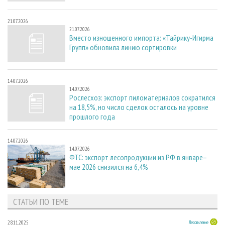
21.07.2026
21.07.2026
Вместо изношенного импорта: «Тайрику-Игирма
Групп» обновила линию сортировки
14.07.2026
14.07.2026
Рослесхоз: экспорт пиломатериалов сократился
на 18,5%, но число сделок осталось на уровне
прошлого года
14.07.2026
14.07.2026
ФТС: экспорт лесопродукции из РФ в январе–
мае 2026 снизился на 6,4%
СТАТЬИ ПО ТЕМЕ
28.11.2025
Лесопиление