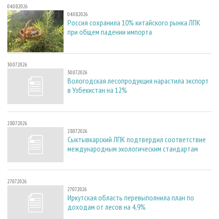
04.08.2026
04.08.2026
Россия сохранила 10% китайского рынка ЛПК
при общем падении импорта
30.07.2026
30.07.2026
Вологодская лесопродукция нарастила экспорт
в Узбекистан на 12%
28.07.2026
28.07.2026
Сыктывкарский ЛПК подтвердил соответствие
международным экологическим стандартам
27.07.2026
27.07.2026
Иркутская область перевыполнила план по
доходам от лесов на 4,9%