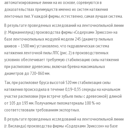
автоматизированные линии на их основе, соревнуются в
доказательствах преимуществ именно их систем натяжения
ленточных пил. У каждой фирмы, естественно, самая лучшая система.
В результате проведенных исследований на ленточнопильной линии
(г. Марианнелунд) производства фирмы «Содерхамн Эрикссон» на
базе ленточнопильных модулей модели 245 (диаметр пильных
шкивов – 1500 мм) установлено, что гидравлическая система
натяжения ленточной пилы ЛПС (рис. 2) в производственных
условиях обеспечивает требуемую стабилизацию силы натяжения
при распиловке древесины, включая бревна максимальных
диаметров до 720−860 мм.
Так, при распиловке бруса высотой 520 мм стабилизация силы
натяжения происходила в течение 0,19−0,35 секунды на начальном
участке распиловки (при встрече зубьев пилы с древесиной) длиной
от 105 до 193 мм. Получаемые пиломатериалы 100 %-но
соответствовали требованиям экспортных.
В результате проведенных исследований на ленточнопильной линии
(г. Висланда) производства фирмы «Содерхамн Эрикссон» на базе