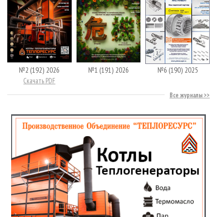
№2 (192) 2026
№1 (191) 2026
№6 (190) 2025
Скачать PDF
Все журналы