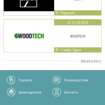
Порденоне
22-25.10.2026
WOODTECH
Стамбул, Турция
Смотреть все
Подписка
Рекламодателям
Архив журналов
Контакты