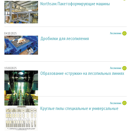
Northsaw. Пакетоформирующие машины
04.10.2025
Лесопиление
Дробилки для лесопиления
15.08.2025
Лесопиление
Образование «стружки» на лесопильных линиях
27.05.2025
Лесопиление
Круглые пилы специальные и универсальные