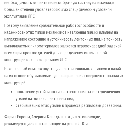
необходимость выявить целесообразную систему натяжения, в
большей степени удовлетворяющую специфическим условиям
эксплуатации ЛПС.
Поэтому выявление сравнительной работоспособности и
надежности этих типов механизмов натяжения пил, их влияния на
напряженное состояние и устойчивость ленточных пил, на точность
выпиливаемых пиломатериалов является первоочередной задачей
всех фирм-производителей для определения оптимальной
конструкции механизма резания ЛПС.
Накопленный опыт эксплуатации ленточнопильных станков и линий
на их основе обуславливает два направления совершенствования их
конструкций:
повышение устойчивости ленточных пил за счет увеличения
усилий натяжения ленточных пил;
стабилизацию этих усилий в процессе распиловки древесины.
Фирмы Европы, Америки, Канады и т. д., изготовляющие,
рекламирующие и поставляющие на рынок ЛПС и