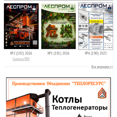
№2 (192) 2026
№1 (191) 2026
№6 (190) 2025
Скачать PDF
Все журналы