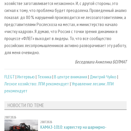
хозяйстве заготавливается незаконно». И, с другой стороны, это
сигнал к тому, что проблема будет преодолена. Проведенный анализ
показал: до 80 % нарушений производится не лесозаготовителями, а
представителями Рослесхоза на местах, и министерство начало
«чистку кадров». Я думаю, что Россия с точки зрения динамики в
процессе «ФЛЕГ» выходит в лидеры. То, что все сообщество
российских лесопромышленников активно разворачивает эту работу,
для меня очевидно.
Беседовала Анжелика БОЛМАТ
FLEGT
|
Интервью
|
Техника
|
В центре внимания
|
Дмитрий Чуйко
|
Лесное хозяйство: ЛПИ рекомендует
|
Управление лесами: ЛПИ
рекомендует
НОВОСТИ ПО ТЕМЕ
28.07.2026
28.07.2026
КАМАЗ-1010: харвестер на шарнирно-