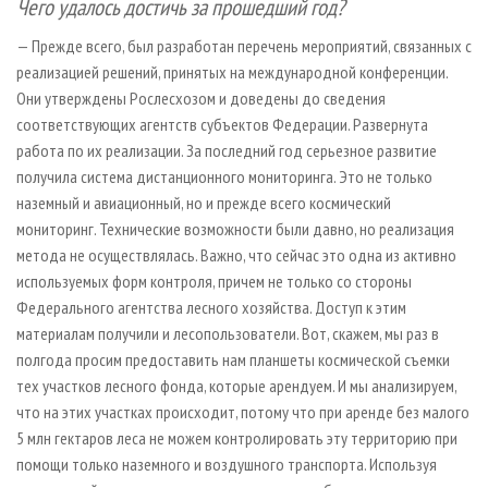
Чего удалось достичь за прошедший год?
— Прежде всего, был разработан перечень мероприятий, связанных с
реализацией решений, принятых на международной конференции.
Они утверждены Рослесхозом и доведены до сведения
соответствующих агентств субъектов Федерации. Развернута
работа по их реализации. За последний год серьезное развитие
получила система дистанционного мониторинга. Это не только
наземный и авиационный, но и прежде всего космический
мониторинг. Технические возможности были давно, но реализация
метода не осуществлялась. Важно, что сейчас это одна из активно
используемых форм контроля, причем не только со стороны
Федерального агентства лесного хозяйства. Доступ к этим
материалам получили и лесопользователи. Вот, скажем, мы раз в
полгода просим предоставить нам планшеты космической съемки
тех участков лесного фонда, которые арендуем. И мы анализируем,
что на этих участках происходит, потому что при аренде без малого
5 млн гектаров леса не можем контролировать эту территорию при
помощи только наземного и воздушного транспорта. Используя