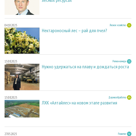
04.10.2025
Лесное хозяйство
Нектароносный лес – рай для пчел?
15.08.2025
Регион номера
Нужно удержаться на плаву и дождаться роста
15.08.2025
Деревообработка
ЛХК «Алтайлес» на новом этапе развития
27.05.2025
Развитие