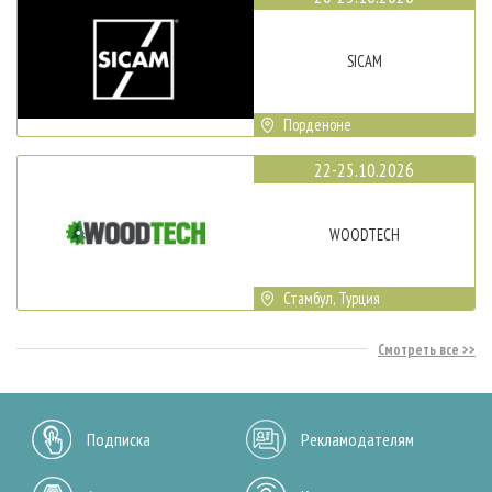
SICAM
Порденоне
22-25.10.2026
WOODTECH
Стамбул, Турция
Смотреть все
Подписка
Рекламодателям