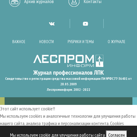
Архив журналов
Контакты
ВАЖНОЕ
НОВОСТИ
РУБРИКИ И ТЕМЫ
О ЖУРНАЛЕ
Свидетельство о регистрации средства массовой информации ПИ №ФС77-36401 от
28.05.2009
Леспроминформ. 2002 - 2022
Этот сайт использует cookie!!
Мы используем cookies и аналогичные технологии для улучшения работы
нашего сайта, анализа трафика и персонализации контента. Cookies
помогают нам запомнить ваши предпочтения и улучшить
Мы используем cookie для улучшения работы сайта
Согласен