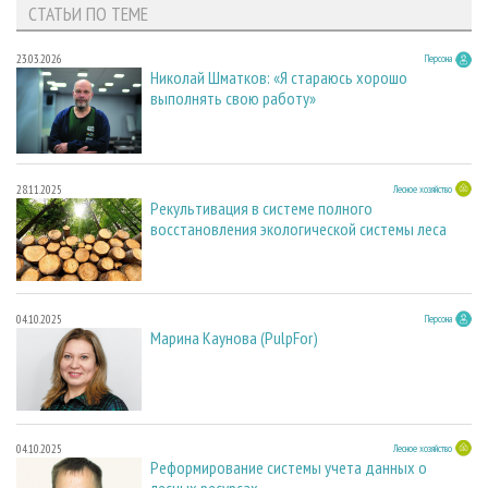
СТАТЬИ ПО ТЕМЕ
23.03.2026
Персона
Николай Шматков: «Я стараюсь хорошо
выполнять свою работу»
28.11.2025
Лесное хозяйство
Рекультивация в системе полного
восстановления экологической системы леса
04.10.2025
Персона
Марина Каунова (PulpFor)
04.10.2025
Лесное хозяйство
Реформирование системы учета данных о
лесных ресурсах