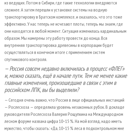
из ведущих. Потом в Сибири, где такие технологии внедряются
сложнее. А затем перешли к установке системы на вод­ную
транспортировку в Братском комплексе, и оказалось, что это тоже
эффективно. У нас теперь не исчезают плоты, теперь мы знаем, где
они находятся в любой момент. Ситуация изменилась кардинальным
образом. Мы намерены эту работу провести до конца. Вся
внутренняя транспортировка древесины в корпорации будет
осуществляться в конечном итоге с применением систем
спутникового контроля.
— Россия совсем недавно включилась в процесс «ФЛЕГ»
и, можно сказать, ещё в начале пути. Тем не менее какие
главные изменения, произошедшие в связи с этим в
российском ЛПК, вы бы выделили?
— Сегодня очень важно, что Россия в лице официальных инстанций
— Рослесхоза — определила уровень незаконных рубок. В докладе
руководителя Рослесхоза Валерия Рощупкина на Международном
лесном форуме названа цифра 10−15 %. На мой взгляд, надо иметь
мужество, чтобы сказать: «Да, 10−15 % леса в подконтрольном мне