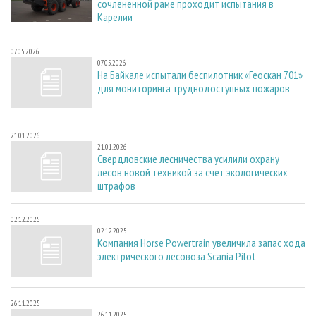
сочлененной раме проходит испытания в
Карелии
07.05.2026
07.05.2026
На Байкале испытали беспилотник «Геоскан 701»
для мониторинга труднодоступных пожаров
21.01.2026
21.01.2026
Свердловские лесничества усилили охрану
лесов новой техникой за счёт экологических
штрафов
02.12.2025
02.12.2025
Компания Horse Powertrain увеличила запас хода
электрического лесовоза Scania Pilot
26.11.2025
26.11.2025