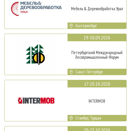
Мебель & Деревообработка Урал
Екатеринбург
29-30.09.2026
Петербургский Международный
Лесопромышленный Форум
Санкт-Петербург
17-20.10.2026
INTERMOB
Стамбул, Турция
20-23.10.2026