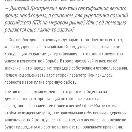
— Дмитрий Дмитриевич, все-таки сертификация лесного
фонда необходима, в основном, для укрепления позиций
российского ЛПК на мировом рынке? Или с её помощью
решаются ещё какие-то задачи?
— Она необходима по целому ряду параметров. Прежде всего это,
конечно, укрепление позиций нашей продукции на внешнем рынке.
Конкуренция возрастает, и сертификация — это один из элементов
успеха в конкурентной борьбе. Второе, чрезвычайно важное её
значение — это наведение порядка в собственном лесопользовании.
Нельзя недооценивать этот второй параметр. Нам пришлось
провести в этом плане огромную работу.
Третий очень важный момент — это реакция общества на
деятельность тех организаций, которые занимаются
природопользованием, тем более в лесной сфере. Мы не хотим,
чтобы возмущенные граждане приковывали себя цепями к деревьям,
защищая лесной фонд, уверенные в том, что лесовосстановление не
будет проводиться в соответствии с уста новленными правилами.