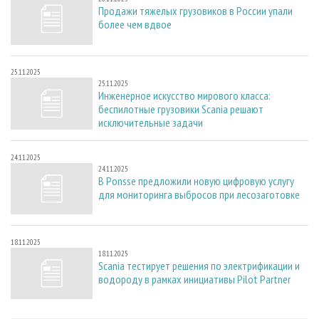
Продажи тяжелых грузовиков в России упали
более чем вдвое
25.11.2025
25.11.2025
Инженерное искусство мирового класса:
беспилотные грузовики Scania решают
исключительные задачи
24.11.2025
24.11.2025
В Ponsse предложили новую цифровую услугу
для мониторинга выбросов при лесозаготовке
18.11.2025
18.11.2025
Scania тестирует решения по электрификации и
водороду в рамках инициативы Pilot Partner