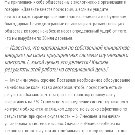
Мы приглашаем к себе общественные экологические организации и
говорим: «Давайте вместе посмотрим, и, если вы увидите
недостатки, которые прошли мимо нашего внимания, мы будем вам
благодарны». Природоохранные организации отражают позицию
общества, которое неизбежно несет определенный ущерб от того,
что мы вырубаем по 30 млн деревьев.
— Известно, что корпорация по собственной инициативе
внедряет на своих предприятиях системы спутникового
контроля. С какой целью это делается? Каковы
результаты этой работы на сегодняшний день?
— Начали мы очень скромно. Поставили необходимое оборудование
на небольшое количество лесовозов, чтобы посмотреть есть ли
результат. Оказалось, что затраты на транспортировку сразу
сократились на 7 %. Стало ясно, что внедрение систем спутникового
контроля обходится не слишком дорого, но высоко эффективно по
результатам, при сроке окупаемости — 6−7 месяцев, и мы начали
устанавливать системы массово. Сначала в «ИлимСеверЛесе» на
лесовозах, поскольку там автомобильная транспортировка — одна