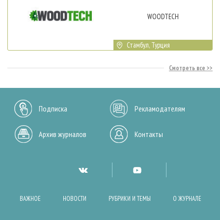
WOODTECH
Стамбул, Турция
Смотреть все
Подписка
Рекламодателям
Архив журналов
Контакты
ВАЖНОЕ
НОВОСТИ
РУБРИКИ И ТЕМЫ
О ЖУРНАЛЕ