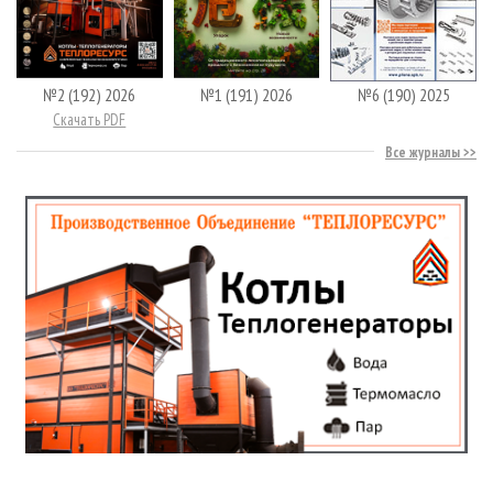
№2 (192) 2026
№1 (191) 2026
№6 (190) 2025
Скачать PDF
Все журналы