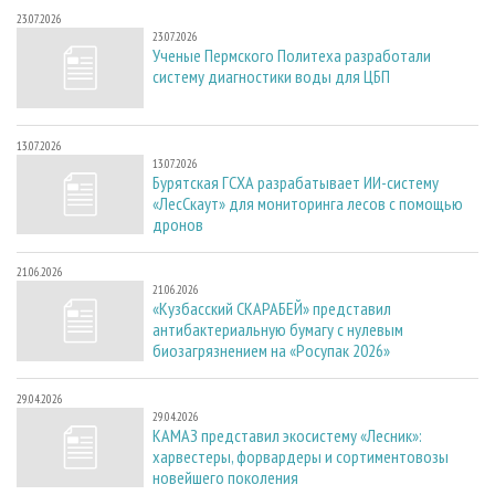
23.07.2026
23.07.2026
Ученые Пермского Политеха разработали
систему диагностики воды для ЦБП
13.07.2026
13.07.2026
Бурятская ГСХА разрабатывает ИИ-систему
«ЛесСкаут» для мониторинга лесов с помощью
дронов
21.06.2026
21.06.2026
«Кузбасский СКАРАБЕЙ» представил
антибактериальную бумагу с нулевым
биозагрязнением на «Росупак 2026»
29.04.2026
29.04.2026
КАМАЗ представил экосистему «Лесник»:
харвестеры, форвардеры и сортиментовозы
новейшего поколения