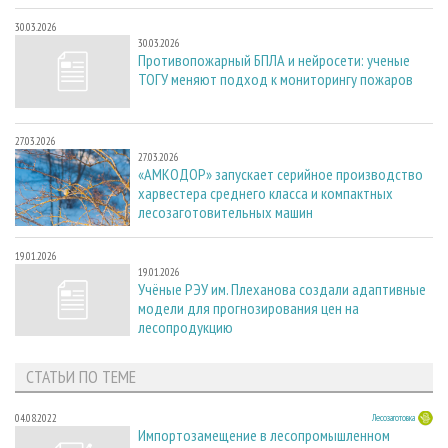
30.03.2026
30.03.2026
Противопожарный БПЛА и нейросети: ученые
ТОГУ меняют подход к мониторингу пожаров
27.03.2026
27.03.2026
«АМКОДОР» запускает серийное производство
харвестера среднего класса и компактных
лесозаготовительных машин
19.01.2026
19.01.2026
Учёные РЭУ им. Плеханова создали адаптивные
модели для прогнозирования цен на
лесопродукцию
СТАТЬИ ПО ТЕМЕ
04.08.2022
Лесозаготовка
Импортозамещение в лесопромышленном