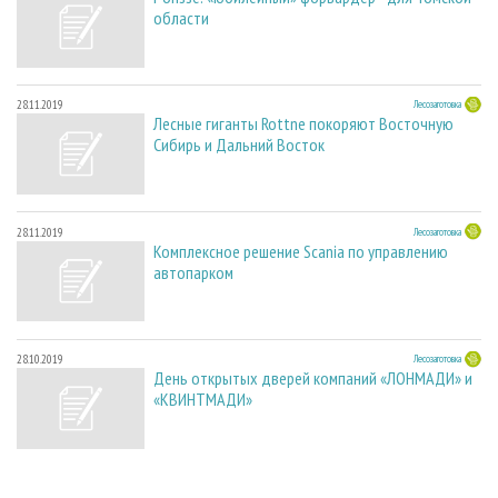
области
28.11.2019
Лесозаготовка
Лесные гиганты Rottne покоряют Восточную
Сибирь и Дальний Восток
28.11.2019
Лесозаготовка
Комплексное решение Scania по управлению
автопарком
28.10.2019
Лесозаготовка
День открытых дверей компаний «ЛОНМАДИ» и
«КВИНТМАДИ»