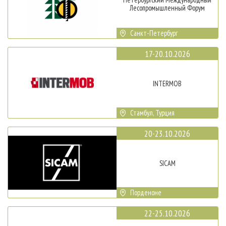
Лесопромышленный Форум
Санкт-Петербург
17-20.10.2026
INTERMOB
Стамбул, Турция
20-23.10.2026
SICAM
Порденоне
22-25.10.2026