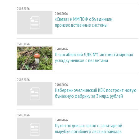
05.08.2026
05.08.2026
«Свеза» и ММПОФ объединили
производственные системы
05.08.2026
05.08.2026
Лесосибирский ЛДК №1 автоматизировал
укладку мешков с пеллетами
05.08.2026
05.08.2026
Набережночелнинский КБК построит новую
бумажную фабрику за 3 млрд рублей
05.08.2026
05.08.2026
Путин подписал закон о санитарной
вырубке погибшего леса на Байкале