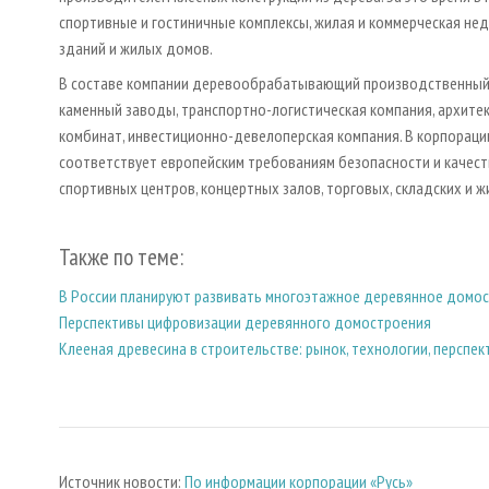
спортивные и гостиничные комплексы, жилая и коммерческая не
зданий и жилых домов.
В составе компании деревообрабатывающий производственный к
каменный заводы, транспортно-логистическая компания, архите
комбинат, инвестиционно-девелоперская компания. В корпораци
соответствует европейским требованиям безопасности и качест
спортивных центров, концертных залов, торговых, складских и 
Также по теме:
В России планируют развивать многоэтажное деревянное домо
Перспективы цифровизации деревянного домостроения
Клееная древесина в строительстве: рынок, технологии, перспе
Источник новости:
По информации корпорации «Русь»