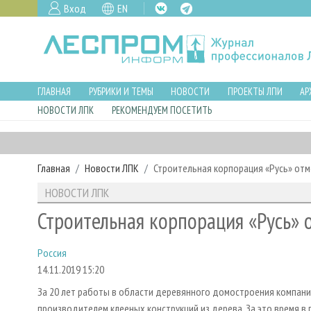
Вход
EN
ГЛАВНАЯ
РУБРИКИ И ТЕМЫ
НОВОСТИ
ПРОЕКТЫ ЛПИ
АР
НОВОСТИ ЛПК
РЕКОМЕНДУЕМ ПОСЕТИТЬ
Главная
Новости ЛПК
Строительная корпорация «Русь» отм
НОВОСТИ ЛПК
Строительная корпорация «Русь» 
Россия
14.11.2019 15:20
За 20 лет работы в области деревянного домостроения компани
производителем клееных конструкций из дерева. За это время в