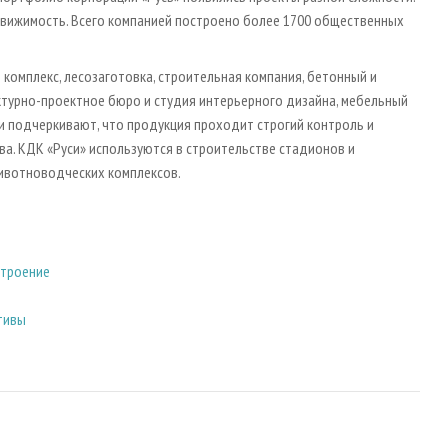
движимость. Всего компанией построено более 1700 общественных
омплекс, лесозаготовка, строительная компания, бетонный и
ктурно-проектное бюро и студия интерьерного дизайна, мебельный
и подчеркивают, что продукция проходит строгий контроль и
ва. КДК «Руси» используются в строительстве стадионов и
животноводческих комплексов.
строение
ктивы