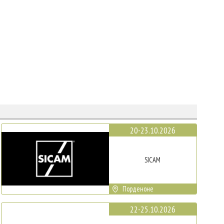
20-23.10.2026
SICAM
Порденоне
22-25.10.2026