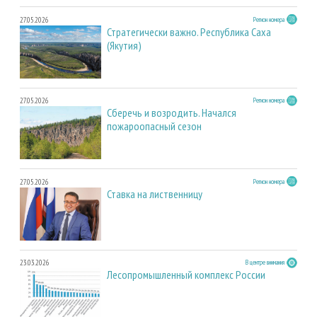
27.05.2026
Регион номера
Стратегически важно. Республика Саха
(Якутия)
27.05.2026
Регион номера
Сберечь и возродить. Начался
пожароопасный сезон
27.05.2026
Регион номера
Ставка на лиственницу
23.03.2026
В центре внимания
Лесопромышленный комплекс России