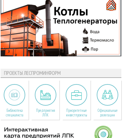
ПРОЕКТЫ ЛЕСПРОМИНФОРМ
Библиотека
Предприятия
Приоритетные
Официальные
специалиста
ЛПК
инвестпроекты
делегации