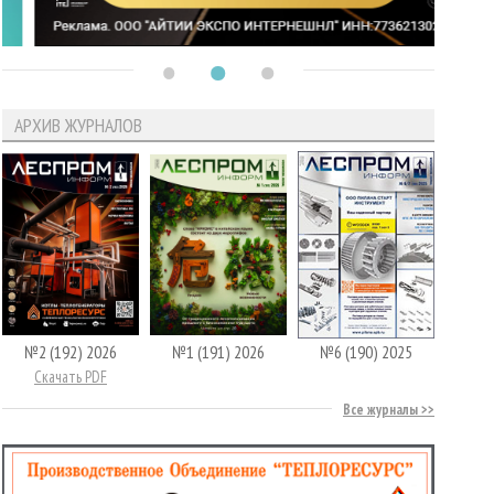
АРХИВ ЖУРНАЛОВ
№2 (192) 2026
№1 (191) 2026
№6 (190) 2025
Скачать PDF
Все журналы