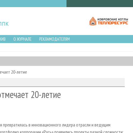
ХИВ
О ЖУРНАЛЕ
РЕКЛАМОДАТЕЛЯМ
ечает 20-летие
отмечает 20-летие
я превратилась в инновационного лидера отрасли и ведущим
 портфолио корпорации «Русь» появились проекты разной сложности: