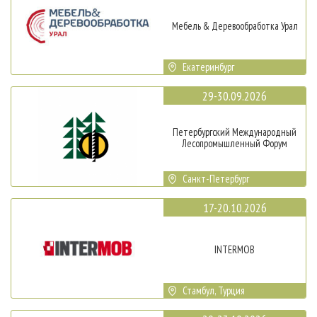
Мебель & Деревообработка Урал
Екатеринбург
29-30.09.2026
Петербургский Международный
Лесопромышленный Форум
Санкт-Петербург
17-20.10.2026
INTERMOB
Стамбул, Турция