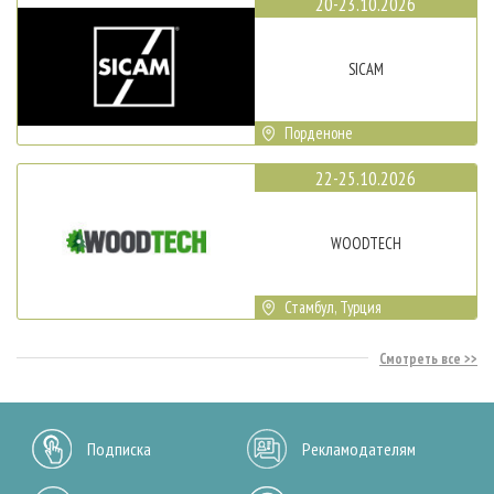
20-23.10.2026
SICAM
Порденоне
22-25.10.2026
WOODTECH
Стамбул, Турция
Смотреть все
Подписка
Рекламодателям