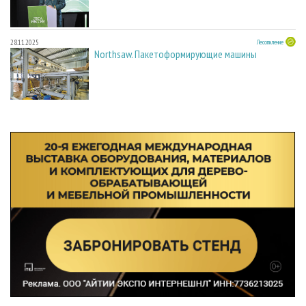
28.11.2025
Лесопиление
Northsaw. Пакетоформирующие машины