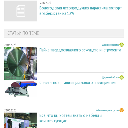
30.07.2026
Вологодская лесопродукция нарастила экспорт
в Узбекистан на 12%
СТАТЬИ ПО ТЕМЕ
23.03.2026
Деревообработка
Пайка твердосплавного режущего инструмента
23.03.2026
Деревообработка
Советы по организации малого предприятия
23.03.2026
Мебельное производство
Всё, что вы хотели знать о мебели и
комплектующих