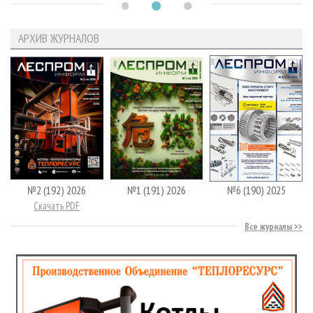
АРХИВ ЖУРНАЛОВ
№2 (192) 2026
№1 (191) 2026
№6 (190) 2025
Скачать PDF
Все журналы