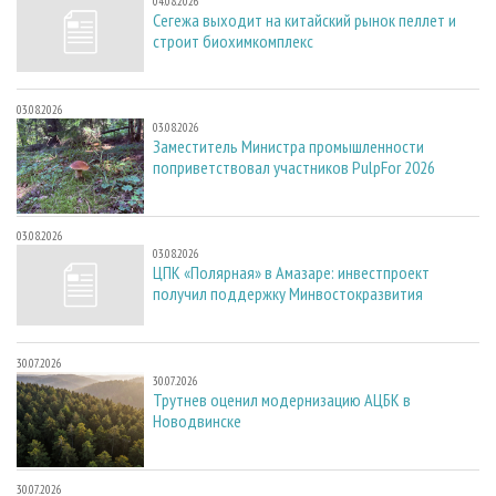
04.08.2026
Сегежа выходит на китайский рынок пеллет и
строит биохимкомплекс
03.08.2026
03.08.2026
Заместитель Министра промышленности
поприветствовал участников PulpFor 2026
03.08.2026
03.08.2026
ЦПК «Полярная» в Амазаре: инвестпроект
получил поддержку Минвостокразвития
30.07.2026
30.07.2026
Трутнев оценил модернизацию АЦБК в
Новодвинске
30.07.2026