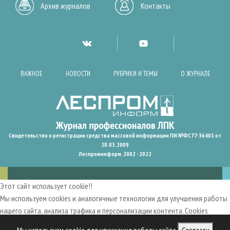
Архив журналов
Контакты
ВАЖНОЕ
НОВОСТИ
РУБРИКИ И ТЕМЫ
О ЖУРНАЛЕ
Свидетельство о регистрации средства массовой информации ПИ №ФС77-36401 от
28.05.2009
Леспроминформ. 2002 - 2022
Этот сайт использует cookie!!
Мы используем cookies и аналогичные технологии для улучшения работы
нашего сайта, анализа трафика и персонализации контента. Cookies
помогают нам запомнить ваши предпочтения и улучшить