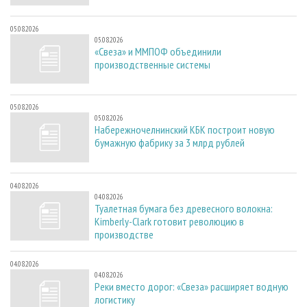
05.08.2026
05.08.2026
«Свеза» и ММПОФ объединили
производственные системы
05.08.2026
05.08.2026
Набережночелнинский КБК построит новую
бумажную фабрику за 3 млрд рублей
04.08.2026
04.08.2026
Туалетная бумага без древесного волокна:
Kimberly-Clark готовит революцию в
производстве
04.08.2026
04.08.2026
Реки вместо дорог: «Свеза» расширяет водную
логистику