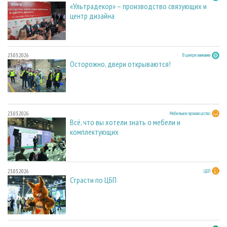
«Ультрадекор» – производство связующих и
центр дизайна
23.03.2026
В центре внимания
Осторожно, двери открываются!
23.03.2026
Мебельное производство
Всё, что вы хотели знать о мебели и
комплектующих
23.03.2026
ЦБП
Страсти по ЦБП