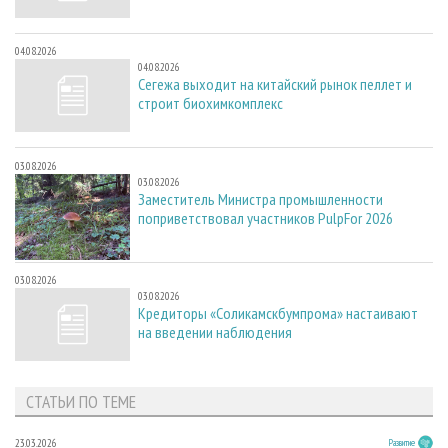
04.08.2026
04.08.2026
Сегежа выходит на китайский рынок пеллет и
строит биохимкомплекс
03.08.2026
03.08.2026
Заместитель Министра промышленности
поприветствовал участников PulpFor 2026
03.08.2026
03.08.2026
Кредиторы «Соликамскбумпрома» настаивают
на введении наблюдения
СТАТЬИ ПО ТЕМЕ
23.03.2026
Развитие