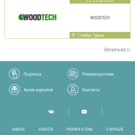
WOODTECH
Стамбул, Турция
Смотреть все
Подписка
Рекламодателям
Архив журналов
Контакты
ВАЖНОЕ
НОВОСТИ
РУБРИКИ И ТЕМЫ
О ЖУРНАЛЕ