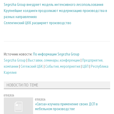
Segezha Group внедряет модель интенсивного лесопользования
Крупнейшие холдинги продолжают модернизацию производства в
разных направлениях
Селенгинский ЦКК расширяет производство
Источник новости:
По информации Segezha Group
Segezha Group
|
Выставки, семинары, конференции
|
Предприятия,
компании
|
Сегежский ЦБК
|
События, мероприятия
|
ЦБП
|
Республика
Карелия
НОВОСТИ ПО ТЕМЕ
07.08.2026
07.08.2026
«Свеза» изучила применение своих ДСП в
мебельном производстве