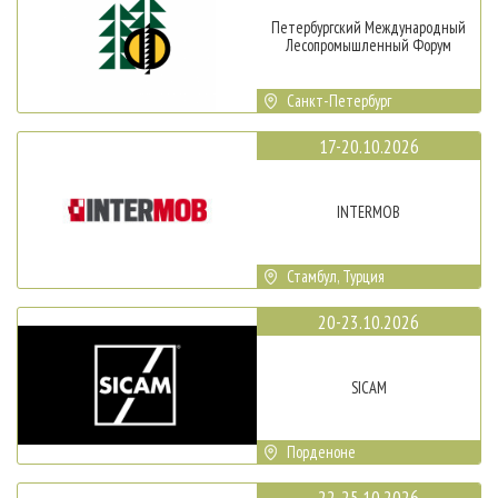
Петербургский Международный
Лесопромышленный Форум
Санкт-Петербург
17-20.10.2026
INTERMOB
Стамбул, Турция
20-23.10.2026
SICAM
Порденоне
22-25.10.2026