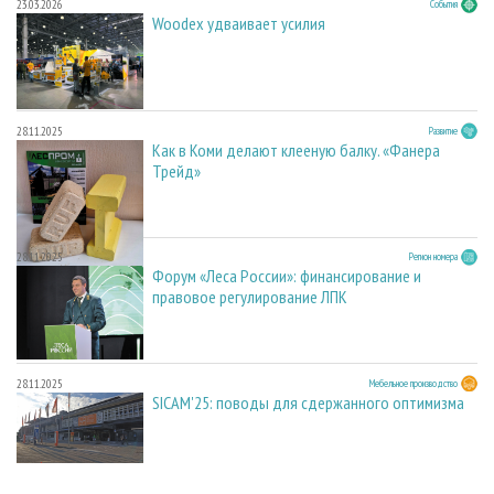
23.03.2026
События
Woodex удваивает усилия
28.11.2025
Развитие
Как в Коми делают клееную балку. «Фанера
Трейд»
28.11.2025
Регион номера
Форум «Леса России»: финансирование и
правовое регулирование ЛПК
28.11.2025
Мебельное производство
SICAM'25: поводы для сдержанного оптимизма