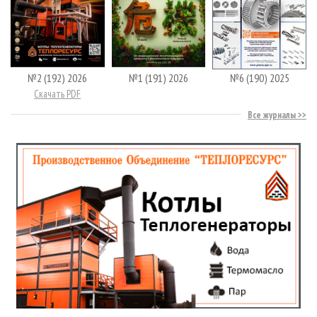
№2 (192) 2026
№1 (191) 2026
№6 (190) 2025
Скачать PDF
Все журналы