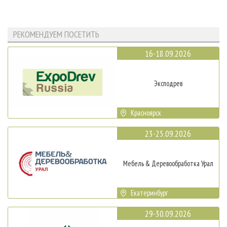
РЕКОМЕНДУЕМ ПОСЕТИТЬ
16-18.09.2026
Эксподрев
Красноярск
23-25.09.2026
Мебель & Деревообработка Урал
Екатеринбург
29-30.09.2026