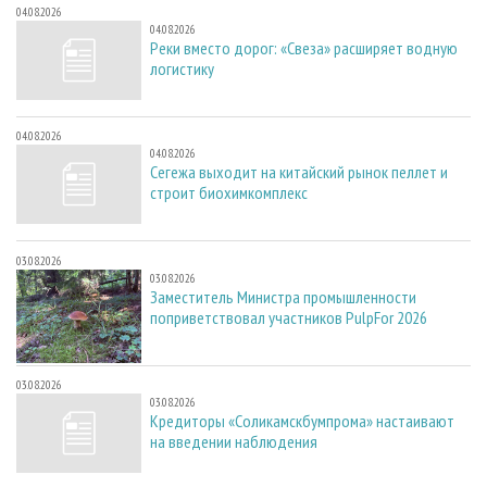
04.08.2026
04.08.2026
Реки вместо дорог: «Свеза» расширяет водную
логистику
04.08.2026
04.08.2026
Сегежа выходит на китайский рынок пеллет и
строит биохимкомплекс
03.08.2026
03.08.2026
Заместитель Министра промышленности
поприветствовал участников PulpFor 2026
03.08.2026
03.08.2026
Кредиторы «Соликамскбумпрома» настаивают
на введении наблюдения