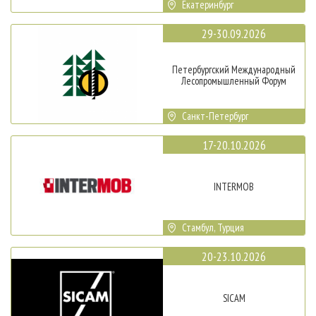
Екатеринбург
29-30.09.2026
Петербургский Международный
Лесопромышленный Форум
Санкт-Петербург
17-20.10.2026
INTERMOB
Стамбул, Турция
20-23.10.2026
SICAM