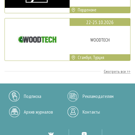
Порденоне
22-25.10.2026
WOODTECH
Стамбул, Турция
Смотреть все
Подписка
Рекламодателям
Архив журналов
Контакты