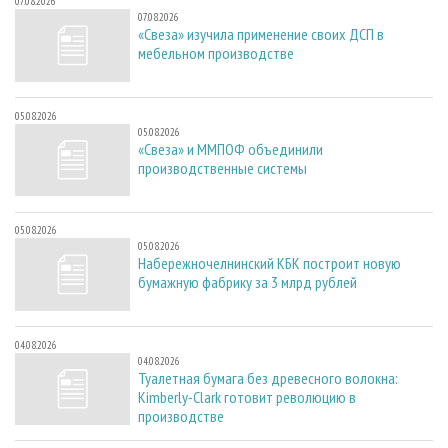
07.08.2026
07.08.2026
«Свеза» изучила применение своих ДСП в
мебельном производстве
05.08.2026
05.08.2026
«Свеза» и ММПОФ объединили
производственные системы
05.08.2026
05.08.2026
Набережночелнинский КБК построит новую
бумажную фабрику за 3 млрд рублей
04.08.2026
04.08.2026
Туалетная бумага без древесного волокна:
Kimberly-Clark готовит революцию в
производстве