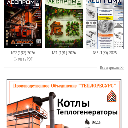
№2 (192) 2026
№1 (191) 2026
№6 (190) 2025
Скачать PDF
Все журналы