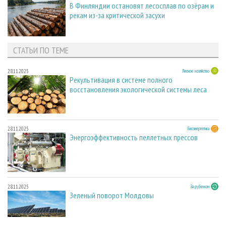
В Финляндии остановят лесосплав по озёрам и
рекам из-за критической засухи
СТАТЬИ ПО ТЕМЕ
28.11.2025
Лесное хозяйство
Рекультивация в системе полного
восстановления экологической системы леса
28.11.2025
Биоэнергетика
Энергоэффективность пеллетных прессов
28.11.2025
За рубежом
Зеленый поворот Молдовы