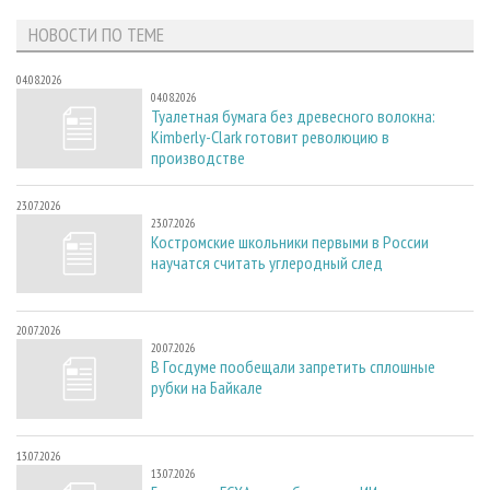
НОВОСТИ ПО ТЕМЕ
04.08.2026
04.08.2026
Туалетная бумага без древесного волокна:
Kimberly-Clark готовит революцию в
производстве
23.07.2026
23.07.2026
Костромские школьники первыми в России
научатся считать углеродный след
20.07.2026
20.07.2026
В Госдуме пообещали запретить сплошные
рубки на Байкале
13.07.2026
13.07.2026