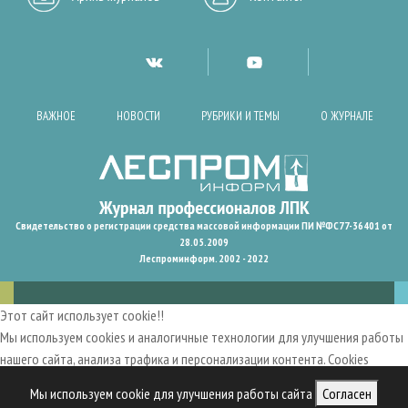
ВАЖНОЕ
НОВОСТИ
РУБРИКИ И ТЕМЫ
О ЖУРНАЛЕ
Свидетельство о регистрации средства массовой информации ПИ №ФС77-36401 от
28.05.2009
Леспроминформ. 2002 - 2022
Этот сайт использует cookie!!
Мы используем cookies и аналогичные технологии для улучшения работы
нашего сайта, анализа трафика и персонализации контента. Cookies
помогают нам запомнить ваши предпочтения и улучшить
Мы используем cookie для улучшения работы сайта
Согласен
пользовательский опыт