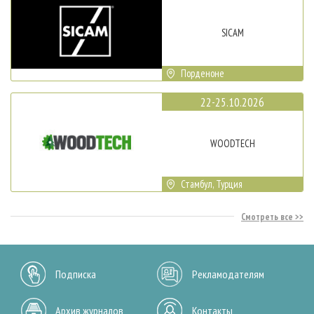
SICAM
Порденоне
22-25.10.2026
WOODTECH
Стамбул, Турция
Смотреть все
Подписка
Рекламодателям
Архив журналов
Контакты