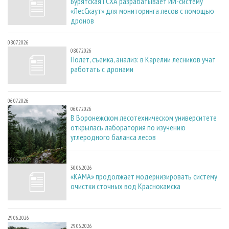
Бурятская ГСХА разрабатывает ИИ-систему
«ЛесСкаут» для мониторинга лесов с помощью
дронов
08.07.2026
08.07.2026
Полёт, съёмка, анализ: в Карелии лесников учат
работать с дронами
06.07.2026
06.07.2026
В Воронежском лесотехническом университете
открылась лаборатория по изучению
углеродного баланса лесов
30.06.2026
30.06.2026
«КАМА» продолжает модернизировать систему
очистки сточных вод Краснокамска
29.06.2026
29.06.2026