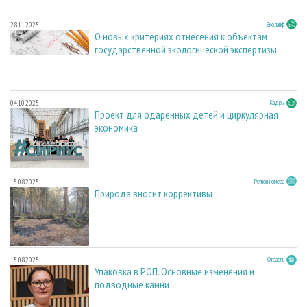
28.11.2025
Эколайф
О новых критериях отнесения к объектам
государственной экологической экспертизы
04.10.2025
Кадры
Проект для одаренных детей и циркулярная
экономика
15.08.2025
Регион номера
Природа вносит коррективы
15.08.2025
Отрасль
Упаковка в РОП. Основные изменения и
подводные камни