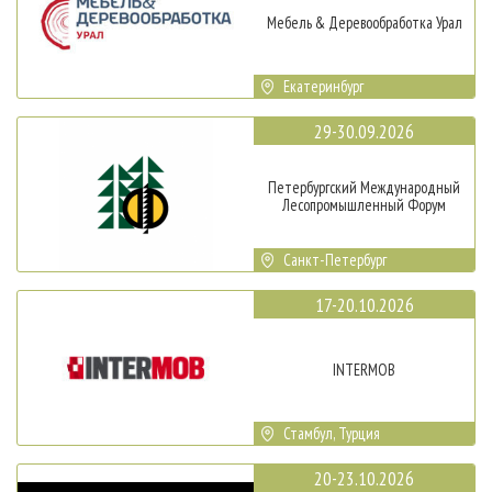
Мебель & Деревообработка Урал
Екатеринбург
29-30.09.2026
Петербургский Международный
Лесопромышленный Форум
Санкт-Петербург
17-20.10.2026
INTERMOB
Стамбул, Турция
20-23.10.2026