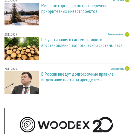
23.03.2026
Лесопиление
Минпромторг пересмотрит перечень
приоритетных инвестпроектов
28.11.2025
Лесное хозяйство
Рекультивация в системе полного
восстановления экологической системы леса
28.11.2025
Лесозаготовка
В России введут долгосрочные правила
индексации платы за аренду леса