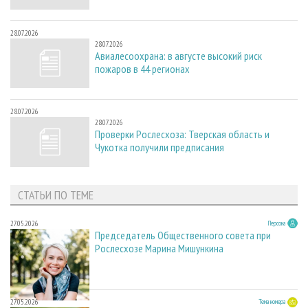
28.07.2026
28.07.2026
Авиалесоохрана: в августе высокий риск
пожаров в 44 регионах
28.07.2026
28.07.2026
Проверки Рослесхоза: Тверская область и
Чукотка получили предписания
СТАТЬИ ПО ТЕМЕ
27.05.2026
Персона
Председатель Общественного совета при
Рослесхозе Марина Мишункина
27.05.2026
Тема номера