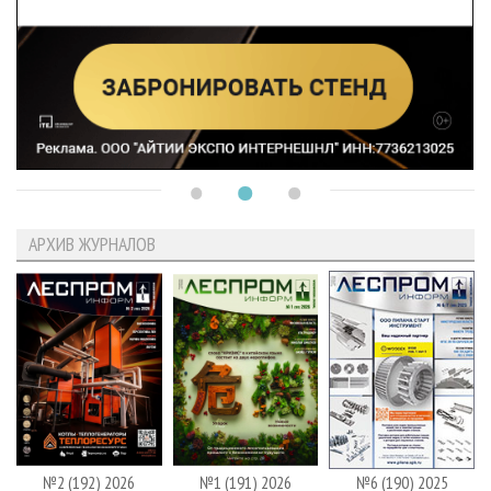
АРХИВ ЖУРНАЛОВ
№2 (192) 2026
№1 (191) 2026
№6 (190) 2025