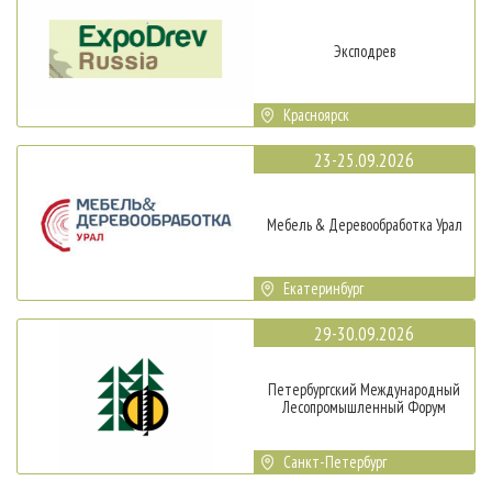
Эксподрев
Красноярск
23-25.09.2026
Мебель & Деревообработка Урал
Екатеринбург
29-30.09.2026
Петербургский Международный
Лесопромышленный Форум
Санкт-Петербург