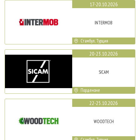
17-20.10.2026
INTERMOB
Стамбул, Турция
20-23.10.2026
SICAM
Порденоне
22-25.10.2026
WOODTECH
Стамбул, Турция