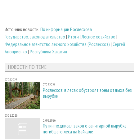
Источник новости:
По информации Рослесхоза
Государство, законодательство
|
Итоги
|
Лесное хозяйство
|
Федеральное агентство лесного хозяйства (Рослесхоз)
|
Сергей
Аноприенко
|
Республика Хакасия
НОВОСТИ ПО ТЕМЕ
07.08.2026
07.08.2026
Рослесхоз: в лесах обустроят зоны отдыха без
вырубки
05.08.2026
05.08.2026
Путин подписал закон о санитарной вырубке
погибшего леса на Байкале